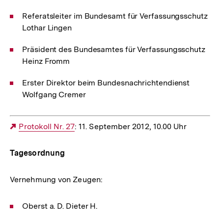
Referatsleiter im Bundesamt für Verfassungsschutz
Lothar Lingen
Präsident des Bundesamtes für Verfassungsschutz
Heinz Fromm
Erster Direktor beim Bundesnachrichtendienst
Wolfgang Cremer
Externer
Protokoll Nr. 27
: 11. September 2012, 10.00 Uhr
Link:
Tagesordnung
Vernehmung von Zeugen:
Oberst a. D. Dieter H.