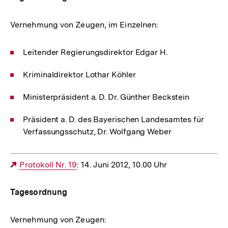
Vernehmung von Zeugen, im Einzelnen:
Leitender Regierungsdirektor Edgar H.
Kriminaldirektor Lothar Köhler
Ministerpräsident a. D. Dr. Günther Beckstein
Präsident a. D. des Bayerischen Landesamtes für
Verfassungsschutz, Dr. Wolfgang Weber
Externer
Protokoll Nr. 19
: 14. Juni 2012, 10.00 Uhr
Link:
Tagesordnung
Vernehmung von Zeugen: