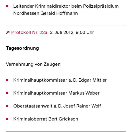
Leitender Kriminaldirektor beim Polizeipräsidium
Nordhessen Gerald Hoffmann
Externer
Protokoll Nr. 22a
: 3. Juli 2012, 9.00 Uhr
Link:
Tagesordnung
Vernehmung von Zeugen:
Kriminalhauptkommissar a. D. Edgar Mittler
Kriminalhauptkommissar Markus Weber
Oberstaatsanwalt a. D. Josef Rainer Wolf
Kriminaloberrat Bert Gricksch