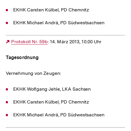
EKHK Carsten Külbel, PD Chemnitz
EKHK Michael Andrä, PD Südwestsachsen
Externer
Protokoll Nr. 59b
: 14. März 2013, 10.00 Uhr
Link:
Tagesordnung
Vernehmung von Zeugen:
EKHK Wolfgang Jehle, LKA Sachsen
EKHK Carsten Külbel, PD Chemnitz
EKHK Michael Andrä, PD Südwestsachsen