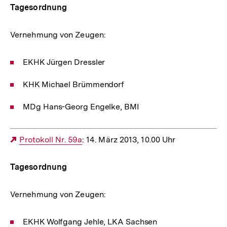
Tagesordnung
Vernehmung von Zeugen:
EKHK Jürgen Dressler
KHK Michael Brümmendorf
MDg Hans-Georg Engelke, BMI
Externer
Protokoll Nr. 59a
: 14. März 2013, 10.00 Uhr
Link:
Tagesordnung
Vernehmung von Zeugen:
EKHK Wolfgang Jehle, LKA Sachsen