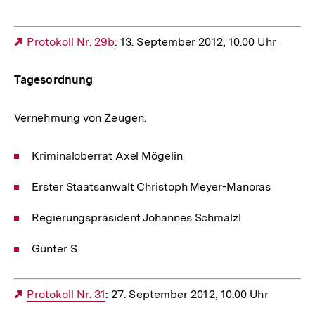
Externer
Protokoll Nr. 29b
: 13. September 2012, 10.00 Uhr
Link:
Tagesordnung
Vernehmung von Zeugen:
Kriminaloberrat Axel Mögelin
Erster Staatsanwalt Christoph Meyer-Manoras
Regierungspräsident Johannes Schmalzl
Günter S.
Externer
Protokoll Nr. 31
: 27. September 2012, 10.00 Uhr
Link: