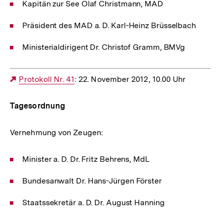
Kapitän zur See Olaf Christmann, MAD
Präsident des MAD a. D. Karl-Heinz Brüsselbach
Ministerialdirigent Dr. Christof Gramm, BMVg
Externer
Protokoll Nr. 41
: 22. November 2012, 10.00 Uhr
Link:
Tagesordnung
Vernehmung von Zeugen:
Minister a. D. Dr. Fritz Behrens, MdL
Bundesanwalt Dr. Hans-Jürgen Förster
Staatssekretär a. D. Dr. August Hanning