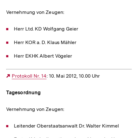
Vernehmung von Zeugen:
Herr Ltd. KD Wolfgang Geier
Herr KOR a. D. Klaus Mähler
Herr EKHK Albert Vögeler
Externer
Protokoll Nr. 14
: 10. Mai 2012, 10.00 Uhr
Link:
Tagesordnung
Vernehmung von Zeugen:
Leitender Oberstaatsanwalt Dr. Walter Kimmel