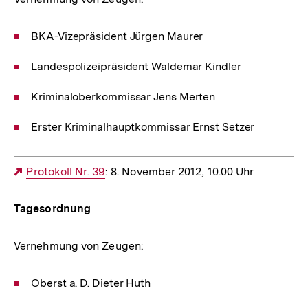
BKA-Vizepräsident Jürgen Maurer
Landespolizeipräsident Waldemar Kindler
Kriminaloberkommissar Jens Merten
Erster Kriminalhauptkommissar Ernst Setzer
Externer
Protokoll Nr. 39
: 8. November 2012, 10.00 Uhr
Link:
Tagesordnung
Vernehmung von Zeugen:
Oberst a. D. Dieter Huth