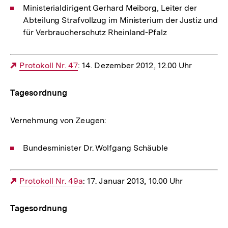
Ministerialdirigent Gerhard Meiborg, Leiter der
Abteilung Strafvollzug im Ministerium der Justiz und
für Verbraucherschutz Rheinland-Pfalz
Externer
Protokoll Nr. 47
: 14. Dezember 2012, 12.00 Uhr
Link:
Tagesordnung
Vernehmung von Zeugen:
Bundesminister Dr. Wolfgang Schäuble
Externer
Protokoll Nr. 49a
: 17. Januar 2013, 10.00 Uhr
Link:
Tagesordnung