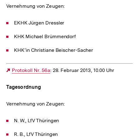
Vernehmung von Zeugen:
EKHK Jürgen Dressler
KHK Michael Brümmendorf
KHK’in Christiane Beischer-Sacher
Externer
Protokoll Nr. 56a
: 28. Februar 2013, 10.00 Uhr
Link:
Tagesordnung
Vernehmung von Zeugen:
N. W., LfV Thüringen
R. B., LfV Thüringen