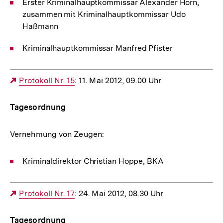
Erster Kriminalhauptkommissar Alexander Horn,
zusammen mit Kriminalhauptkommissar Udo
Haßmann
Kriminalhauptkommissar Manfred Pfister
Externer
Protokoll Nr. 15
: 11. Mai 2012, 09.00 Uhr
Link:
Tagesordnung
Vernehmung von Zeugen:
Kriminaldirektor Christian Hoppe, BKA
Externer
Protokoll Nr. 17
: 24. Mai 2012, 08.30 Uhr
Link:
Tagesordnung