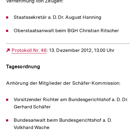
Vernehmung von Zeugen:
Staatssekretär a. D. Dr. August Hanning
Oberstaatsanwalt beim BGH Christian Ritscher
Externer
Protokoll Nr. 46
: 13. Dezember 2012, 13.00 Uhr
Link:
Tagesordnung
Anhörung der Mitglieder der Schäfer-Kommission:
Vorsitzender Richter am Bundesgerichtshof a. D. Dr.
Gerhard Schäfer
Bundesanwalt beim Bundesgerichtshof a. D.
Volkhard Wache