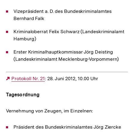
Vizepräsident a. D. des Bundeskriminalamtes
Bernhard Falk
Kriminaloberrat Felix Schwarz (Landeskriminalamt
Hamburg)
Erster Kriminalhauptkommissar Jörg Deisting
(Landeskriminalamt Mecklenburg-Vorpommern)
Externer
Protokoll Nr. 21
: 28. Juni 2012, 10.00 Uhr
Link:
Tagesordnung
Vernehmung von Zeugen, im Einzelnen:
Präsident des Bundeskriminalamtes Jörg Ziercke