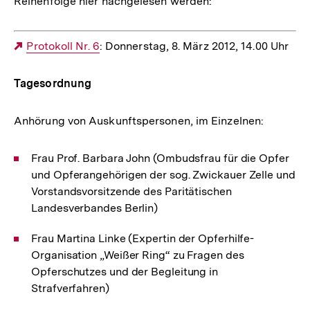
Reihenfolge hier nachgelesen werden:
Externer
Protokoll Nr. 6
: Donnerstag, 8. März 2012, 14.00 Uhr
Link:
Tagesordnung
Anhörung von Auskunftspersonen, im Einzelnen:
Frau Prof. Barbara John (Ombudsfrau für die Opfer
und Opferangehörigen der sog. Zwickauer Zelle und
Vorstandsvorsitzende des Paritätischen
Landesverbandes Berlin)
Frau Martina Linke (Expertin der Opferhilfe-
Organisation „Weißer Ring“ zu Fragen des
Opferschutzes und der Begleitung in
Strafverfahren)