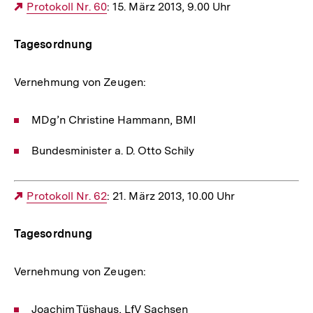
Externer
Protokoll Nr. 60
: 15. März 2013, 9.00 Uhr
Link:
Tagesordnung
Vernehmung von Zeugen:
MDg’n Christine Hammann, BMI
Bundesminister a. D. Otto Schily
Externer
Protokoll Nr. 62
: 21. März 2013, 10.00 Uhr
Link:
Tagesordnung
Vernehmung von Zeugen:
Joachim Tüshaus, LfV Sachsen