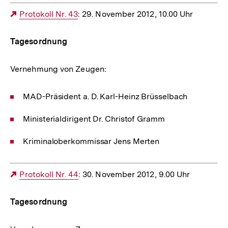
Externer
Protokoll Nr. 43
: 29. November 2012, 10.00 Uhr
Link:
Tagesordnung
Vernehmung von Zeugen:
MAD-Präsident a. D. Karl-Heinz Brüsselbach
Ministerialdirigent Dr. Christof Gramm
Kriminaloberkommissar Jens Merten
Externer
Protokoll Nr. 44
: 30. November 2012, 9.00 Uhr
Link:
Tagesordnung