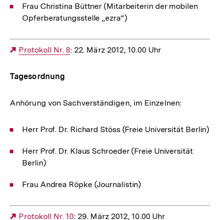
Frau Christina Büttner (Mitarbeiterin der mobilen
Opferberatungsstelle „ezra“)
Externer
Protokoll Nr. 8
: 22. März 2012, 10.00 Uhr
Link:
Tagesordnung
Anhörung von Sachverständigen, im Einzelnen:
Herr Prof. Dr. Richard Stöss (Freie Universität Berlin)
Herr Prof. Dr. Klaus Schroeder (Freie Universität
Berlin)
Frau Andrea Röpke (Journalistin)
Externer
Protokoll Nr. 10
: 29. März 2012, 10.00 Uhr