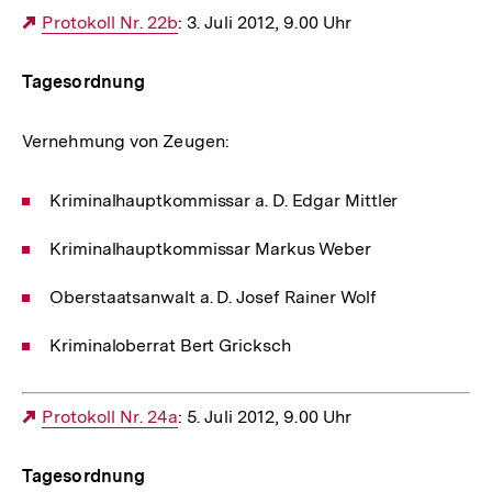
Externer
Protokoll Nr. 22b
: 3. Juli 2012, 9.00 Uhr
Link:
Tagesordnung
Vernehmung von Zeugen:
Kriminalhauptkommissar a. D. Edgar Mittler
Kriminalhauptkommissar Markus Weber
Oberstaatsanwalt a. D. Josef Rainer Wolf
Kriminaloberrat Bert Gricksch
Externer
Protokoll Nr. 24a
: 5. Juli 2012, 9.00 Uhr
Link:
Tagesordnung