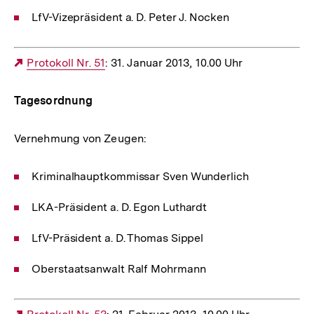
LfV-Vizepräsident a. D. Peter J. Nocken
Externer
Protokoll Nr. 51
: 31. Januar 2013, 10.00 Uhr
Link:
Tagesordnung
Vernehmung von Zeugen:
Kriminalhauptkommissar Sven Wunderlich
LKA-Präsident a. D. Egon Luthardt
LfV-Präsident a. D. Thomas Sippel
Oberstaatsanwalt Ralf Mohrmann