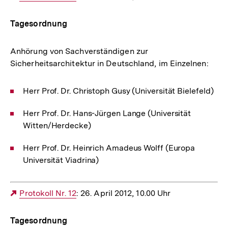
Link:
Tagesordnung
Anhörung von Sachverständigen zur
Sicherheitsarchitektur in Deutschland, im Einzelnen:
Herr Prof. Dr. Christoph Gusy (Universität Bielefeld)
Herr Prof. Dr. Hans-Jürgen Lange (Universität
Witten/Herdecke)
Herr Prof. Dr. Heinrich Amadeus Wolff (Europa
Universität Viadrina)
Externer
Protokoll Nr. 12
: 26. April 2012, 10.00 Uhr
Link:
Tagesordnung