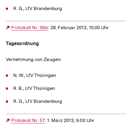
R. G., LfV Brandenburg
Externer
Protokoll Nr. 56b
: 28. Februar 2013, 10.00 Uhr
Link:
Tagesordnung
Vernehmung von Zeugen:
N. W., LfV Thüringen
R. B., LfV Thüringen
R. G., LfV Brandenburg
Externer
Protokoll Nr. 57
: 1. März 2013, 9.00 Uhr
Link: