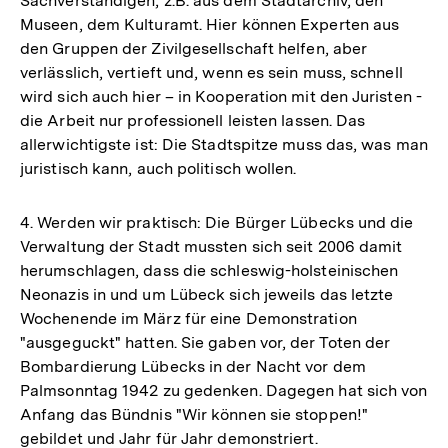
Sachverständigen, z.B. aus dem Stadtarchiv, den
Museen, dem Kulturamt. Hier können Experten aus
den Gruppen der Zivilgesellschaft helfen, aber
verlässlich, vertieft und, wenn es sein muss, schnell
wird sich auch hier – in Kooperation mit den Juristen -
die Arbeit nur professionell leisten lassen. Das
allerwichtigste ist: Die Stadtspitze muss das, was man
juristisch kann, auch politisch wollen.
4. Werden wir praktisch: Die Bürger Lübecks und die
Verwaltung der Stadt mussten sich seit 2006 damit
herumschlagen, dass die schleswig-holsteinischen
Neonazis in und um Lübeck sich jeweils das letzte
Wochenende im März für eine Demonstration
"ausgeguckt" hatten. Sie gaben vor, der Toten der
Bombardierung Lübecks in der Nacht vor dem
Palmsonntag 1942 zu gedenken. Dagegen hat sich von
Anfang das Bündnis "Wir können sie stoppen!"
gebildet und Jahr für Jahr demonstriert.