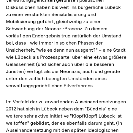
Verwaltungsgerichten geführten politischen
Diskussionen haben bis weit ins bürgerliche Lübeck
zu einer verstärkten Sensibilisierung und
Mobilisierung geführt, gleichzeitig zu einer
Schwächung der Neonazi-Präsenz. Zu diesem
vorläufigen Endergebnis trug natürlich der Umstand
bei, dass - wie immer in solchen Phasen der
Unsicherheit, "wie es denn nun ausgeht?" – eine Stadt
wie Lübeck als Prozesspartei über eine etwas größere
Gelassenheit (und sicher auch über die besseren
Juristen) verfügt als die Neonazis, auch und gerade
unter den zeitlich beengten Umständen eines
verwaltungsgerichtlichen Eilverfahrens.
Im Vorfeld der zu erwartenden Auseinandersetzungen
2012 hat sich in Lübeck neben dem "Bündnis" eine
weitere sehr aktive Initiative "KlopfKlopf! Lübeck ist
weltoffen" gebildet, der es ebenfalls darum geht, (in
Auseinandersetzung mit den späten ideologischen