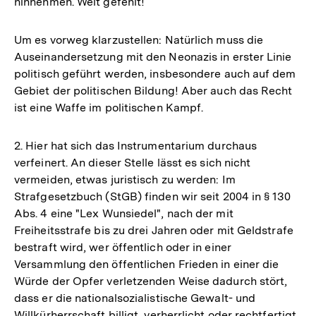
hinnehmen. Weit gefehlt!
Um es vorweg klarzustellen: Natürlich muss die
Auseinandersetzung mit den Neonazis in erster Linie
politisch geführt werden, insbesondere auch auf dem
Gebiet der politischen Bildung! Aber auch das Recht
ist eine Waffe im politischen Kampf.
2. Hier hat sich das Instrumentarium durchaus
verfeinert. An dieser Stelle lässt es sich nicht
vermeiden, etwas juristisch zu werden: Im
Strafgesetzbuch (StGB) finden wir seit 2004 in § 130
Abs. 4 eine "Lex Wunsiedel", nach der mit
Freiheitsstrafe bis zu drei Jahren oder mit Geldstrafe
bestraft wird, wer öffentlich oder in einer
Versammlung den öffentlichen Frieden in einer die
Würde der Opfer verletzenden Weise dadurch stört,
dass er die nationalsozialistische Gewalt- und
Willkürherrschaft billigt, verherrlicht oder rechtfertigt.