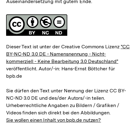
Auseinandersetzung mit gutem Ende.
Fussnoten
Lizenz
Dieser Text ist unter der Creative Commons Lizenz
"CC
BY-NC-ND 3.0 DE - Namensnennung - Nicht-
kommerziell - Keine Bearbeitung 3.0 Deutschland"
veröffentlicht. Autor/-in: Hans-Ernst Böttcher für
bpb.de
Sie dürfen den Text unter Nennung der Lizenz CC BY-
NC-ND 3.0 DE und des/der Autors/-in teilen.
Urheberrechtliche Angaben zu Bildern / Grafiken /
Videos finden sich direkt bei den Abbildungen.
Sie wollen einen Inhalt von bpb.de nutzen?