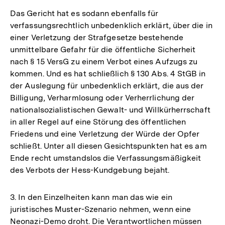
Das Gericht hat es sodann ebenfalls für
verfassungsrechtlich unbedenklich erklärt, über die in
einer Verletzung der Strafgesetze bestehende
unmittelbare Gefahr für die öffentliche Sicherheit
nach § 15 VersG zu einem Verbot eines Aufzugs zu
kommen. Und es hat schließlich § 130 Abs. 4 StGB in
der Auslegung für unbedenklich erklärt, die aus der
Billigung, Verharmlosung oder Verherrlichung der
nationalsozialistischen Gewalt- und Willkürherrschaft
in aller Regel auf eine Störung des öffentlichen
Friedens und eine Verletzung der Würde der Opfer
schließt. Unter all diesen Gesichtspunkten hat es am
Ende recht umstandslos die Verfassungsmäßigkeit
des Verbots der Hess-Kundgebung bejaht.
3. In den Einzelheiten kann man das wie ein
juristisches Muster-Szenario nehmen, wenn eine
Neonazi-Demo droht. Die Verantwortlichen müssen