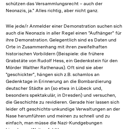
schützen das Versammlungsrecht – auch der
Neonazis, ja." Alles richtig, aber nicht ganz.
Wie jede/r Anmelder einer Demonstration suchen sich
auch die Neonazis in aller Regel einen "Aufhänger" für
ihre Demonstration. Gelegentlich sind es Daten und
Orte in Zusammenhang mit ihren zweifelhaften
historischen Vorbildern (Beispiele: die frühere
Grabstäte von Rudolf Hess, ein Gedenkstein für den
Mörder Walther Rathenaus). Oft sind sie aber
"geschickter", hängen sich z.B. schamlos an
Gedenktage in Erinnerung an die Bombardierung
deutscher Städte an (so etwa in Lübeck und,
besonders spektakulär, in Dresden) und versuchen,
die Geschichte zu revidieren. Gerade hier lassen sich
leider oft geschichts-unkundige Verwaltungen an der
Nase herumführen und meinen zu schnell und zu
einfach, man müsse die Nazi-Kundgebungen