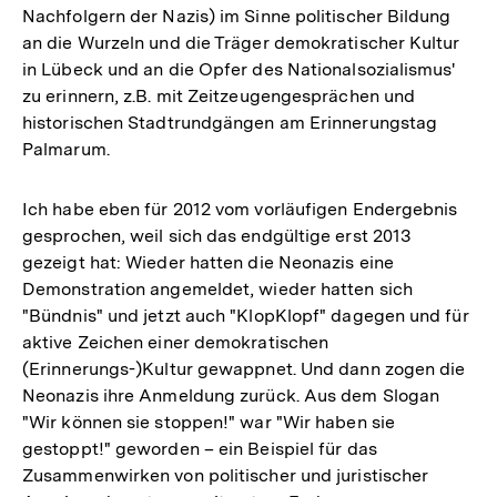
Nachfolgern der Nazis) im Sinne politischer Bildung
an die Wurzeln und die Träger demokratischer Kultur
in Lübeck und an die Opfer des Nationalsozialismus'
zu erinnern, z.B. mit Zeitzeugengesprächen und
historischen Stadtrundgängen am Erinnerungstag
Palmarum.
Ich habe eben für 2012 vom vorläufigen Endergebnis
gesprochen, weil sich das endgültige erst 2013
gezeigt hat: Wieder hatten die Neonazis eine
Demonstration angemeldet, wieder hatten sich
"Bündnis" und jetzt auch "KlopKlopf" dagegen und für
aktive Zeichen einer demokratischen
(Erinnerungs-)Kultur gewappnet. Und dann zogen die
Neonazis ihre Anmeldung zurück. Aus dem Slogan
"Wir können sie stoppen!" war "Wir haben sie
gestoppt!" geworden – ein Beispiel für das
Zusammenwirken von politischer und juristischer