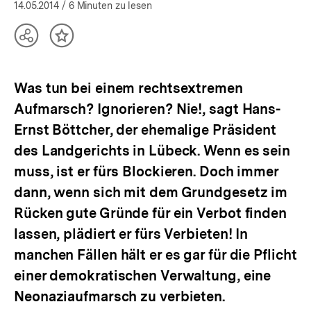
öffnen
14.05.2014
/ 6 Minuten zu lesen
Teilen
Inhalt
Optionen
merken
anzeigen
Was tun bei einem rechtsextremen
Aufmarsch? Ignorieren? Nie!, sagt Hans-
Ernst Böttcher, der ehemalige Präsident
des Landgerichts in Lübeck. Wenn es sein
muss, ist er fürs Blockieren. Doch immer
dann, wenn sich mit dem Grundgesetz im
Rücken gute Gründe für ein Verbot finden
lassen, plädiert er fürs Verbieten! In
manchen Fällen hält er es gar für die Pflicht
einer demokratischen Verwaltung, eine
Neonaziaufmarsch zu verbieten.