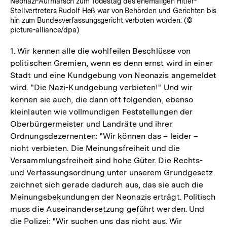
Neonazi-Aufmarsch zum Todestag des ehemaligen Hitler-
Stellvertreters Rudolf Heß war von Behörden und Gerichten bis
hin zum Bundesverfassungsgericht verboten worden. (©
picture-alliance/dpa)
1. Wir kennen alle die wohlfeilen Beschlüsse von
politischen Gremien, wenn es denn ernst wird in einer
Stadt und eine Kundgebung von Neonazis angemeldet
wird. "Die Nazi-Kundgebung verbieten!" Und wir
kennen sie auch, die dann oft folgenden, ebenso
kleinlauten wie vollmundigen Feststellungen der
Oberbürgermeister und Landräte und ihrer
Ordnungsdezernenten: "Wir können das – leider –
nicht verbieten. Die Meinungsfreiheit und die
Versammlungsfreiheit sind hohe Güter. Die Rechts-
und Verfassungsordnung unter unserem Grundgesetz
zeichnet sich gerade dadurch aus, das sie auch die
Meinungsbekundungen der Neonazis erträgt. Politisch
muss die Auseinandersetzung geführt werden. Und
die Polizei: "Wir suchen uns das nicht aus. Wir