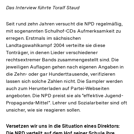
Das Interview führte Toralf Staud
Seit rund zehn Jahren versucht die NPD regelmäßig,
mit sogenannten Schulhof-CDs Aufmerksamkeit zu
erregen. Erstmals im sächsischen
Landtagswahlkampf 2004 verteilte sie diese
Tonträger, in denen Lieder verschiedener
rechtsextremer Bands zusammengestellt sind. Die
jeweiligen Auflagen gehen nach eigenen Angaben in
die Zehn- oder gar Hunderttausende, verifizieren
lassen sich solche Zahlen nicht. Die Sampler werden
auch zum Herunterladen auf Partei-Webseiten
angeboten. Die NPD preist sie als "effektive Jugend-
Propaganda-Mittel". Lehrer und Sozialarbeiter sind oft
unsicher, wie sie reagieren sollen.
Versetzen wir uns in die Situation eines Direktors:
Die NPD verteilt auf dem Hof seiner Schule ihre