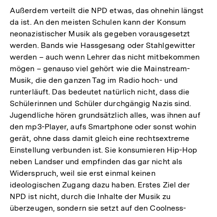
Außerdem verteilt die NPD etwas, das ohnehin längst
da ist. An den meisten Schulen kann der Konsum
neonazistischer Musik als gegeben vorausgesetzt
werden. Bands wie Hassgesang oder Stahlgewitter
werden – auch wenn Lehrer das nicht mitbekommen
mögen – genauso viel gehört wie die Mainstream-
Musik, die den ganzen Tag im Radio hoch- und
runterläuft. Das bedeutet natürlich nicht, dass die
Schülerinnen und Schüler durchgängig Nazis sind.
Jugendliche hören grundsätzlich alles, was ihnen auf
den mp3-Player, aufs Smartphone oder sonst wohin
gerät, ohne dass damit gleich eine rechtsextreme
Einstellung verbunden ist. Sie konsumieren Hip-Hop
neben Landser und empfinden das gar nicht als
Widerspruch, weil sie erst einmal keinen
ideologischen Zugang dazu haben. Erstes Ziel der
NPD ist nicht, durch die Inhalte der Musik zu
überzeugen, sondern sie setzt auf den Coolness-