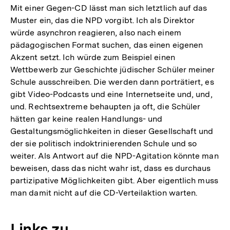
Mit einer Gegen-CD lässt man sich letztlich auf das
Muster ein, das die NPD vorgibt. Ich als Direktor
würde asynchron reagieren, also nach einem
pädagogischen Format suchen, das einen eigenen
Akzent setzt. Ich würde zum Beispiel einen
Wettbewerb zur Geschichte jüdischer Schüler meiner
Schule ausschreiben. Die werden dann porträtiert, es
gibt Video-Podcasts und eine Internetseite und, und,
und. Rechtsextreme behaupten ja oft, die Schüler
hätten gar keine realen Handlungs- und
Gestaltungsmöglichkeiten in dieser Gesellschaft und
der sie politisch indoktrinierenden Schule und so
weiter. Als Antwort auf die NPD-Agitation könnte man
beweisen, dass das nicht wahr ist, dass es durchaus
partizipative Möglichkeiten gibt. Aber eigentlich muss
man damit nicht auf die CD-Verteilaktion warten.
Zum
Links zu
Seite