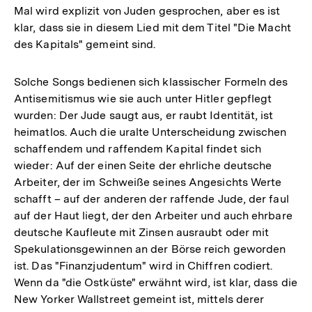
Mal wird explizit von Juden gesprochen, aber es ist
klar, dass sie in diesem Lied mit dem Titel "Die Macht
des Kapitals" gemeint sind.
Solche Songs bedienen sich klassischer Formeln des
Antisemitismus wie sie auch unter Hitler gepflegt
wurden: Der Jude saugt aus, er raubt Identität, ist
heimatlos. Auch die uralte Unterscheidung zwischen
schaffendem und raffendem Kapital findet sich
wieder: Auf der einen Seite der ehrliche deutsche
Arbeiter, der im Schweiße seines Angesichts Werte
schafft – auf der anderen der raffende Jude, der faul
auf der Haut liegt, der den Arbeiter und auch ehrbare
deutsche Kaufleute mit Zinsen ausraubt oder mit
Spekulationsgewinnen an der Börse reich geworden
ist. Das "Finanzjudentum" wird in Chiffren codiert.
Wenn da "die Ostküste" erwähnt wird, ist klar, dass die
New Yorker Wallstreet gemeint ist, mittels derer