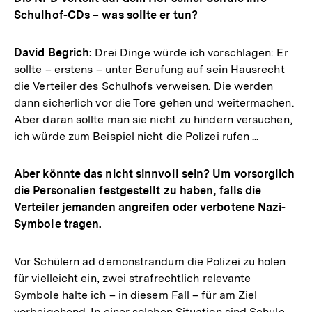
Schulhof-CDs – was sollte er tun?
David Begrich:
Drei Dinge würde ich vorschlagen: Er
sollte – erstens – unter Berufung auf sein Hausrecht
die Verteiler des Schulhofs verweisen. Die werden
dann sicherlich vor die Tore gehen und weitermachen.
Aber daran sollte man sie nicht zu hindern versuchen,
ich würde zum Beispiel nicht die Polizei rufen ...
Aber könnte das nicht sinnvoll sein? Um vorsorglich
die Personalien festgestellt zu haben, falls die
Verteiler jemanden angreifen oder verbotene Nazi-
Symbole tragen.
Vor Schülern ad demonstrandum die Polizei zu holen
für vielleicht ein, zwei strafrechtlich relevante
Symbole halte ich – in diesem Fall – für am Ziel
vorbeigehend. In einer solchen Situation sind Schule