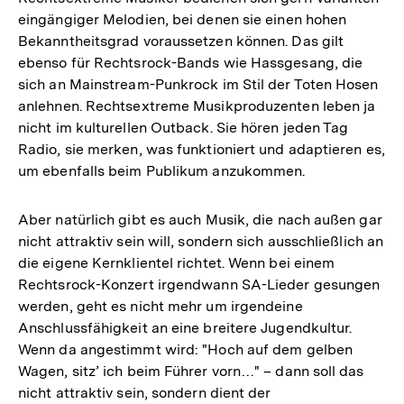
eingängiger Melodien, bei denen sie einen hohen
Bekanntheitsgrad voraussetzen können. Das gilt
ebenso für Rechtsrock-Bands wie Hassgesang, die
sich an Mainstream-Punkrock im Stil der Toten Hosen
anlehnen. Rechtsextreme Musikproduzenten leben ja
nicht im kulturellen Outback. Sie hören jeden Tag
Radio, sie merken, was funktioniert und adaptieren es,
um ebenfalls beim Publikum anzukommen.
Aber natürlich gibt es auch Musik, die nach außen gar
nicht attraktiv sein will, sondern sich ausschließlich an
die eigene Kernklientel richtet. Wenn bei einem
Rechtsrock-Konzert irgendwann SA-Lieder gesungen
werden, geht es nicht mehr um irgendeine
Anschlussfähigkeit an eine breitere Jugendkultur.
Wenn da angestimmt wird: "Hoch auf dem gelben
Wagen, sitz’ ich beim Führer vorn…" – dann soll das
nicht attraktiv sein, sondern dient der