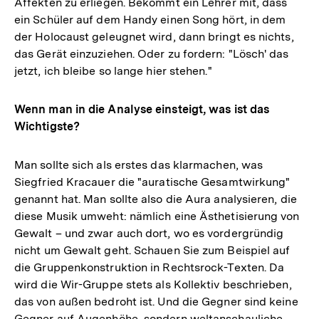
Affekten zu erliegen. Bekommt ein Lehrer mit, dass
ein Schüler auf dem Handy einen Song hört, in dem
der Holocaust geleugnet wird, dann bringt es nichts,
das Gerät einzuziehen. Oder zu fordern: "Lösch' das
jetzt, ich bleibe so lange hier stehen."
Wenn man in die Analyse einsteigt, was ist das
Wichtigste?
Man sollte sich als erstes das klarmachen, was
Siegfried Kracauer die "auratische Gesamtwirkung"
genannt hat. Man sollte also die Aura analysieren, die
diese Musik umweht: nämlich eine Ästhetisierung von
Gewalt – und zwar auch dort, wo es vordergründig
nicht um Gewalt geht. Schauen Sie zum Beispiel auf
die Gruppenkonstruktion in Rechtsrock-Texten. Da
wird die Wir-Gruppe stets als Kollektiv beschrieben,
das von außen bedroht ist. Und die Gegner sind keine
Gegner auf Augenhöhe, sondern weltanschauliche