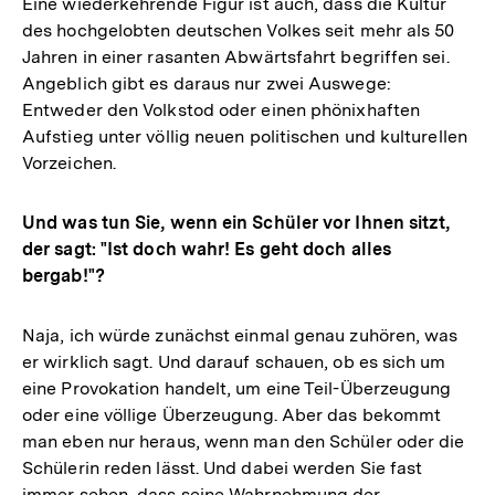
Eine wiederkehrende Figur ist auch, dass die Kultur
des hochgelobten deutschen Volkes seit mehr als 50
Jahren in einer rasanten Abwärtsfahrt begriffen sei.
Angeblich gibt es daraus nur zwei Auswege:
Entweder den Volkstod oder einen phönixhaften
Aufstieg unter völlig neuen politischen und kulturellen
Vorzeichen.
Und was tun Sie, wenn ein Schüler vor Ihnen sitzt,
der sagt: "Ist doch wahr! Es geht doch alles
bergab!"?
Naja, ich würde zunächst einmal genau zuhören, was
er wirklich sagt. Und darauf schauen, ob es sich um
eine Provokation handelt, um eine Teil-Überzeugung
oder eine völlige Überzeugung. Aber das bekommt
man eben nur heraus, wenn man den Schüler oder die
Schülerin reden lässt. Und dabei werden Sie fast
immer sehen, dass seine Wahrnehmung der