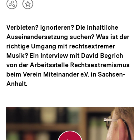
Teilen
Inhalt
Optionen
merken
anzeigen
Verbieten? Ignorieren? Die inhaltliche
Auseinandersetzung suchen? Was ist der
richtige Umgang mit rechtsextremer
Musik? Ein Interview mit David Begrich
von der Arbeitsstelle Rechtsextremismus
beim Verein Miteinander e.V. in Sachsen-
Anhalt.
Vom
richtigen
Umgang