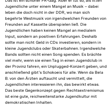
Das ist ein schöner PR-Gag. Aber er tut so, als litten
Jugendliche unter einem Mangel an Musik – dabei
leben die doch nicht in der DDR, wo man sich
begehrte Westmusik von irgendwelchen Freunden von
Freunden auf Kassette überspielen ließ. Die
Jugendlichen haben keinen Mangel an medialem
Input, sondern an positiven Erfahrungen. Deshalb
sollte man nicht Geld in CDs investieren, sondern in
kleine Jugendclubs oder Skaterbahnen. Irgendwelche
Bands sollten nicht einen Song spenden. Es brächte
viel mehr, wenn sie einen Tag in einen Jugendclub in
der Provinz fahren, ein Unplugged-Konzert geben, und
anschließend gibt’s Schokoeis für alle. Wenn da Bela
B. von den Ärzten auftaucht und vermittelt, die
Jugendlichen interessieren ihn, das bewirkt etwas.
Das beste Gegenkonzept gegen Rechtsextremismus
ist eine gute, reichweitenstarke Jugendkultur mit
demokratischen Inhalten.