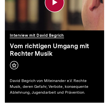
mit
Rechter
Musik
Interview mit David Begrich
Vom richtigen Umgang mit
Rechter Musik
Inhalt
merken
David Begrich von Miteinander e.V. Rechte
Musik, deren Gefahr, Verbote, konsequente
Ablehnung, Jugendarbeit und Prävention.