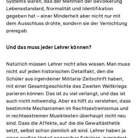
Systems waren, das der Mehrheit der Bevölkerung
Lebensstandard, Normalität und Identifikation
gegeben hat – einer Minderheit aber nicht nur mit
dem Ausschluss drohte, sondern sie der Vernichtung
preisgab.
Und das muss jeder Lehrer können?
Natürlich müssen Lehrer nicht alles wissen. Man muss
nicht auf jeden historischen Detailfakt, den die
Schüler aus irgendeiner Militaria-Zeitschrift haben,
mit einer Gesamtgeschichte des Zweiten Weltkriegs
parieren können. Das ist zu viel verlangt, und das ist
auch nicht notwendig. Aber es hilft zu verstehen, dass
bestimmte Mechanismen im Rechtsextremismus und
in rechtsextremen Musiktexten überhaupt nicht neu
sind. Dass die Affekte, auf die die Gewaltästhetik
setzt, selbst schon ziemlich alt sind. Lehrer haben ja
einen großen Vorteil gegenüber Schülern, zumindest