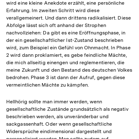
wird eine kleine Anekdote erzählt, eine persönliche
Erfahrung. Im zweiten Schritt wird diese
verallgemeinert. Und dann drittens radikalisiert. Diese
Abfolge lässt sich oft anhand der Strophen
nachvollziehen: Da gibt es eine Eröffnungsphase, in
der ein gesellschaftlicher Ist-Zustand beschrieben
wird, zum Beispiel ein Gefühl von Ohnmacht. In Phase
2 wird dann proklamiert, es gebe feindliche Mächte,
die mich allseitig einengen und reglementieren, die
meine Zukunft und den Bestand des deutschen Volkes
bedrohen. Phase 3 ist dann der Aufruf, gegen diese
vermeintlichen Mächte zu kämpfen.
Hellhörig sollte man immer werden, wenn
gesellschaftliche Zustände grundsätzlich als negativ
beschrieben werden, als unveränderbar und
sackgassenhaft. Oder wenn gesellschaftliche
Widersprüche eindimensional dargestellt und
personalisiert werden. Man sollte zudem auf