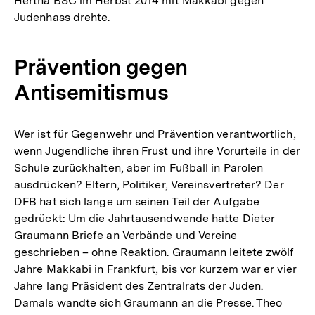
Hertha BSC im Herbst 2014 mit Makkabi gegen
Link:
Judenhass drehte.
Prävention gegen
Antisemitismus
Wer ist für Gegenwehr und Prävention verantwortlich,
wenn Jugendliche ihren Frust und ihre Vorurteile in der
Schule zurückhalten, aber im Fußball in Parolen
ausdrücken? Eltern, Politiker, Vereinsvertreter? Der
DFB hat sich lange um seinen Teil der Aufgabe
gedrückt: Um die Jahrtausendwende hatte Dieter
Graumann Briefe an Verbände und Vereine
geschrieben – ohne Reaktion. Graumann leitete zwölf
Jahre Makkabi in Frankfurt, bis vor kurzem war er vier
Jahre lang Präsident des Zentralrats der Juden.
Damals wandte sich Graumann an die Presse. Theo