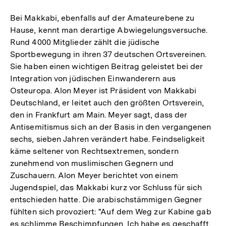
Bei Makkabi, ebenfalls auf der Amateurebene zu
Hause, kennt man derartige Abwiegelungsversuche.
Rund 4000 Mitglieder zählt die jüdische
Sportbewegung in ihren 37 deutschen Ortsvereinen.
Sie haben einen wichtigen Beitrag geleistet bei der
Integration von jüdischen Einwanderern aus
Osteuropa. Alon Meyer ist Präsident von Makkabi
Deutschland, er leitet auch den größten Ortsverein,
den in Frankfurt am Main. Meyer sagt, dass der
Antisemitismus sich an der Basis in den vergangenen
sechs, sieben Jahren verändert habe. Feindseligkeit
käme seltener von Rechtsextremen, sondern
zunehmend von muslimischen Gegnern und
Zuschauern. Alon Meyer berichtet von einem
Jugendspiel, das Makkabi kurz vor Schluss für sich
entschieden hatte. Die arabischstämmigen Gegner
fühlten sich provoziert: "Auf dem Weg zur Kabine gab
es schlimme Beschimpfungen. Ich habe es geschafft,