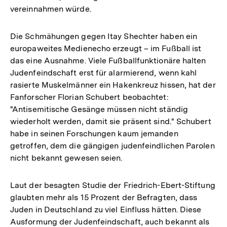
vereinnahmen würde.
Die Schmähungen gegen Itay Shechter haben ein
europaweites Medienecho erzeugt – im Fußball ist
das eine Ausnahme. Viele Fußballfunktionäre halten
Judenfeindschaft erst für alarmierend, wenn kahl
rasierte Muskelmänner ein Hakenkreuz hissen, hat der
Fanforscher Florian Schubert beobachtet:
"Antisemitische Gesänge müssen nicht ständig
wiederholt werden, damit sie präsent sind." Schubert
habe in seinen Forschungen kaum jemanden
getroffen, dem die gängigen judenfeindlichen Parolen
nicht bekannt gewesen seien.
Laut der besagten Studie der Friedrich-Ebert-Stiftung
glaubten mehr als 15 Prozent der Befragten, dass
Juden in Deutschland zu viel Einfluss hätten. Diese
Ausformung der Judenfeindschaft, auch bekannt als