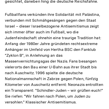
gesichtet, daneben hing die deutsche Reichsfahne.
Fußballfans verkünden ihre Solidarität mit Palästina,
verbunden mit Schmähgesängen gegen den Staat
Israel – dieser Israelbezogene Antisemitismus zeigt
sich immer öfter auch im Fußball, wo die
Judenfeindschaft ohnehin eine traurige Tradition hat:
Anfang der 1980er Jahre gründeten rechtsextreme
Anhänger im Umfeld von Hertha BSC den Fanklub
"Zyklon B", in Anlehnung an das
Massenvernichtungsgas der Nazis. Fans besangen
vielerorts den Bau einer U-Bahn aus ihrer Stadt bis
nach Auschwitz. 1996 spielte die deutsche
Nationalmannschaft in Zabrze gegen Polen, fünfzig
Kilometer von Auschwitz entfernt: Neonazis entrollten
ein Transparent: "Schindler-Juden – wir grüßen euch!"
Sie riefen: "Wir fahren nach Polen, um Juden zu
versohlen." Klassischer Antisemitismus.