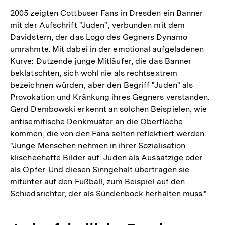
2005 zeigten Cottbuser Fans in Dresden ein Banner
mit der Aufschrift "Juden", verbunden mit dem
Davidstern, der das Logo des Gegners Dynamo
umrahmte. Mit dabei in der emotional aufgeladenen
Kurve: Dutzende junge Mitläufer, die das Banner
beklatschten, sich wohl nie als rechtsextrem
bezeichnen würden, aber den Begriff "Juden" als
Provokation und Kränkung ihres Gegners verstanden.
Gerd Dembowski erkennt an solchen Beispielen, wie
antisemitische Denkmuster an die Oberfläche
kommen, die von den Fans selten reflektiert werden:
"Junge Menschen nehmen in ihrer Sozialisation
klischeehafte Bilder auf: Juden als Aussätzige oder
als Opfer. Und diesen Sinngehalt übertragen sie
mitunter auf den Fußball, zum Beispiel auf den
Schiedsrichter, der als Sündenbock herhalten muss."