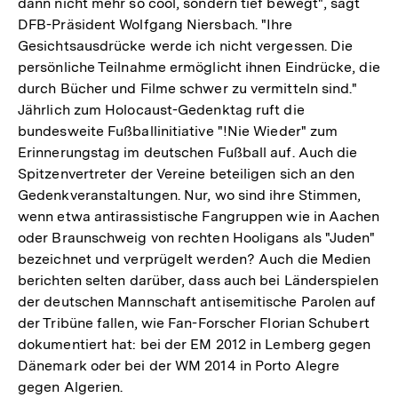
dann nicht mehr so cool, sondern tief bewegt", sagt
DFB-Präsident Wolfgang Niersbach. "Ihre
Gesichtsausdrücke werde ich nicht vergessen. Die
persönliche Teilnahme ermöglicht ihnen Eindrücke, die
durch Bücher und Filme schwer zu vermitteln sind."
Jährlich zum Holocaust-Gedenktag ruft die
bundesweite Fußballinitiative "!Nie Wieder" zum
Erinnerungstag im deutschen Fußball auf. Auch die
Spitzenvertreter der Vereine beteiligen sich an den
Gedenkveranstaltungen. Nur, wo sind ihre Stimmen,
wenn etwa antirassistische Fangruppen wie in Aachen
oder Braunschweig von rechten Hooligans als "Juden"
bezeichnet und verprügelt werden? Auch die Medien
berichten selten darüber, dass auch bei Länderspielen
der deutschen Mannschaft antisemitische Parolen auf
der Tribüne fallen, wie Fan-Forscher Florian Schubert
dokumentiert hat: bei der EM 2012 in Lemberg gegen
Dänemark oder bei der WM 2014 in Porto Alegre
gegen Algerien.