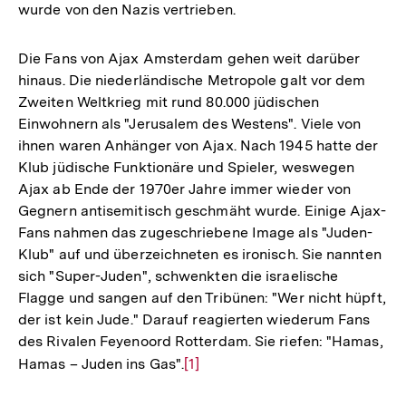
wurde von den Nazis vertrieben.
Die Fans von Ajax Amsterdam gehen weit darüber
hinaus. Die niederländische Metropole galt vor dem
Zweiten Weltkrieg mit rund 80.000 jüdischen
Einwohnern als "Jerusalem des Westens". Viele von
ihnen waren Anhänger von Ajax. Nach 1945 hatte der
Klub jüdische Funktionäre und Spieler, weswegen
Ajax ab Ende der 1970er Jahre immer wieder von
Gegnern antisemitisch geschmäht wurde. Einige Ajax-
Fans nahmen das zugeschriebene Image als "Juden-
Klub" auf und überzeichneten es ironisch. Sie nannten
sich "Super-Juden", schwenkten die israelische
Flagge und sangen auf den Tribünen: "Wer nicht hüpft,
der ist kein Jude." Darauf reagierten wiederum Fans
des Rivalen Feyenoord Rotterdam. Sie riefen: "Hamas,
Hamas – Juden ins Gas".
Zur
[1]
Auflösung