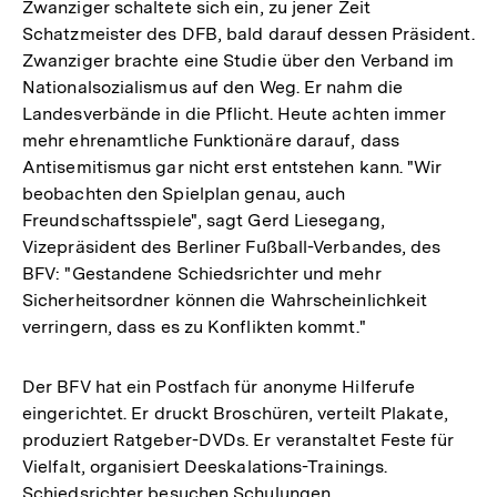
Zwanziger schaltete sich ein, zu jener Zeit
Schatzmeister des DFB, bald darauf dessen Präsident.
Zwanziger brachte eine Studie über den Verband im
Nationalsozialismus auf den Weg. Er nahm die
Landesverbände in die Pflicht. Heute achten immer
mehr ehrenamtliche Funktionäre darauf, dass
Antisemitismus gar nicht erst entstehen kann. "Wir
beobachten den Spielplan genau, auch
Freundschaftsspiele", sagt Gerd Liesegang,
Vizepräsident des Berliner Fußball-Verbandes, des
BFV: "Gestandene Schiedsrichter und mehr
Sicherheitsordner können die Wahrscheinlichkeit
verringern, dass es zu Konflikten kommt."
Der BFV hat ein Postfach für anonyme Hilferufe
eingerichtet. Er druckt Broschüren, verteilt Plakate,
produziert Ratgeber-DVDs. Er veranstaltet Feste für
Vielfalt, organisiert Deeskalations-Trainings.
Schiedsrichter besuchen Schulungen,