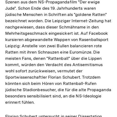
Szenen aus dem NS-Propagandafilm "Der ewige
Jude". Schon Ende des 19. Jahrhunderts waren
jüdische Menschen in Schriften als "goldene Ratten"
bezeichnet worden. Die Leipziger Internet-Zeitung hat
nachgewiesen, dass dieser Schmähname in den
Mehrheitsgeschmack eingesickert ist. Auf Facebook
kursieren abgewandelte Wappen von Rasenballsport
Leipzig: Anstelle von zwei Bullen balancieren rote
Ratten mit ihren Schnauzen eine Euromünze. Die
meisten Fans, denen "Rattenball" über die Lippen
kommt, würden den Verdacht des Antisemitismus
wohl sofort zurückweisen, vermutet der
Sportwissenschaftler Florian Schubert. Trotzdem
könnten sich beim Hören von Rattenball-Rufen
jüdische Stadionbesucher, die für die alte Propaganda
besonders sensibilisiert sind, an die NS-Ideologie
erinnert fühlen.
Florian Schubert untersucht in seiner Dissertation