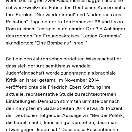
Neonazis zeigten zwei Palästinenserflaggen und eine
schwarz-weiß-rote Fahne des Deutschen Kaiserreichs.
Ihre Parolen: "Nie wieder Israel" und "Juden raus aus
Palästina". Tage später trafen Hannover 96 und Lazio
Rom in einem Testspiel aufeinander. Dreißig Anhänger
des rechten Fan-Freundeskreises "Legion Germania"
skandierten: "Eine Bombe auf Israel."
Seit einigen Jahren schon berichten Wissenschaftler,
dass sich der Antisemitismus wandele:
Judenfeindschaft werde zunehmend als brachiale
Kritik an Israel getarnt. Im November 2014
veröffentlichte die Friedrich-Ebert-Stiftung ihre
aktuelle, repräsentative Studie zu rechtsextremen
Einstellungen. Demnach stimmten unmittelbar nach
den Kämpfen im Gaza-Streifen 2014 etwa 28 Prozent
der Deutschen folgender Aussage zu: "Bei der Politik,
die Israel macht, kann ich gut verstehen, dass man
etwas gegen Juden hat." Dass diese Ressentiments