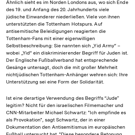
der
Ähnlich sieht es im Norden Londons aus, wo sich Ende
Fußnote
des 19. und Anfang des 20. Jahrhunderts viele
jüdische Einwanderer niederließen. Viele von ihnen
unterstützten die Tottenham Hotspurs. Auf
antisemitische Beleidigungen reagierten die
Tottenham-Fans mit einer eigenwilligen
Selbstbeschreibung: Sie nannten sich „Yid Army“ –
wobei „Yid“ ein diskriminierender Begriff für Juden ist.
Der Englische Fußballverband hat entsprechende
Gesänge untersagt, doch die mit großer Mehrheit
nichtjüdischen Tottenham-Anhänger wehren sich: Ihre
Unterstützung sei eine Form der Solidarität.
Ist eine derartige Verwendung des Begriffs “Jude”
legitim? Nicht für den israelischen Filmemacher und
CNN-Mitarbeiter Michael Schwartz: "Ich empfinde es
als Provokation", sagt Schwartz, der in einer
Dokumentation den Antisemitismus im europäischen
Fußball untersucht hat. "Diese besondere Betonung