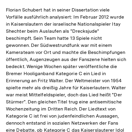
Florian Schubert hat in seiner Dissertation viele
Vorfälle ausführlich analysiert: Im Februar 2012 wurde
in Kaiserslautern der israelische Nationalspieler Itay
Shechter beim Auslaufen als "Drecksjude"
beschimpft. Sein Team hatte 13 Spiele nicht
gewonnen. Der Südwestrundfunk war mit einem
Kamerateam vor Ort und machte die Beschimpfungen
öffentlich, Augenzeugen aus der Fanszene hielten sich
bedeckt. Wenige Wochen später veröffentliche die
Bremer Hooliganband Kategorie C ein Lied in
Erinnerung an Fritz Walter. Der Weltmeister von 1954
spielte mehr als dreißig Jahre für Kaiserlautern. Walter
war meist Mittelfeldspieler, doch das Lied heißt "Der
Stürmer". Den gleichen Titel trug eine antisemitische
Wochenzeitung im Dritten Reich. Der Liedtext von
Kategorie C ist frei von judenfeindlichen Aussagen,
dennoch entstand in sozialen Netzwerken der Fans
eine Debatte, ob Kategorie C das Kaiserslauterer Idol