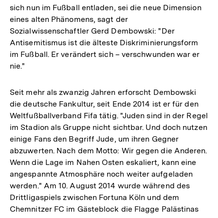
sich nun im Fußball entladen, sei die neue Dimension
eines alten Phänomens, sagt der
Sozialwissenschaftler Gerd Dembowski: "Der
Antisemitismus ist die älteste Diskriminierungsform
im Fußball. Er verändert sich – verschwunden war er
nie."
Seit mehr als zwanzig Jahren erforscht Dembowski
die deutsche Fankultur, seit Ende 2014 ist er für den
Weltfußballverband Fifa tätig. "Juden sind in der Regel
im Stadion als Gruppe nicht sichtbar. Und doch nutzen
einige Fans den Begriff Jude, um ihren Gegner
abzuwerten. Nach dem Motto: Wir gegen die Anderen.
Wenn die Lage im Nahen Osten eskaliert, kann eine
angespannte Atmosphäre noch weiter aufgeladen
werden." Am 10. August 2014 wurde während des
Drittligaspiels zwischen Fortuna Köln und dem
Chemnitzer FC im Gästeblock die Flagge Palästinas