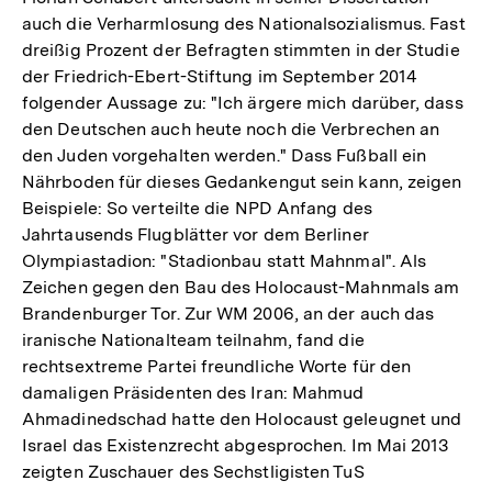
auch die Verharmlosung des Nationalsozialismus. Fast
dreißig Prozent der Befragten stimmten in der Studie
der Friedrich-Ebert-Stiftung im September 2014
folgender Aussage zu: "Ich ärgere mich darüber, dass
den Deutschen auch heute noch die Verbrechen an
den Juden vorgehalten werden." Dass Fußball ein
Nährboden für dieses Gedankengut sein kann, zeigen
Beispiele: So verteilte die NPD Anfang des
Jahrtausends Flugblätter vor dem Berliner
Olympiastadion: "Stadionbau statt Mahnmal". Als
Zeichen gegen den Bau des Holocaust-Mahnmals am
Brandenburger Tor. Zur WM 2006, an der auch das
iranische Nationalteam teilnahm, fand die
rechtsextreme Partei freundliche Worte für den
damaligen Präsidenten des Iran: Mahmud
Ahmadinedschad hatte den Holocaust geleugnet und
Israel das Existenzrecht abgesprochen. Im Mai 2013
zeigten Zuschauer des Sechstligisten TuS