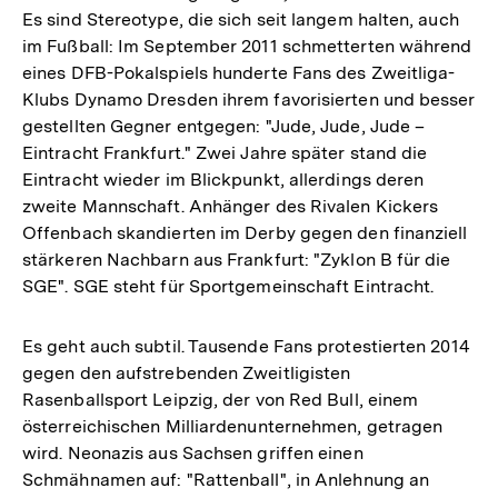
Es sind Stereotype, die sich seit langem halten, auch
im Fußball: Im September 2011 schmetterten während
eines DFB-Pokalspiels hunderte Fans des Zweitliga-
Klubs Dynamo Dresden ihrem favorisierten und besser
gestellten Gegner entgegen: "Jude, Jude, Jude –
Eintracht Frankfurt." Zwei Jahre später stand die
Eintracht wieder im Blickpunkt, allerdings deren
zweite Mannschaft. Anhänger des Rivalen Kickers
Offenbach skandierten im Derby gegen den finanziell
stärkeren Nachbarn aus Frankfurt: "Zyklon B für die
SGE". SGE steht für Sportgemeinschaft Eintracht.
Es geht auch subtil. Tausende Fans protestierten 2014
gegen den aufstrebenden Zweitligisten
Rasenballsport Leipzig, der von Red Bull, einem
österreichischen Milliardenunternehmen, getragen
wird. Neonazis aus Sachsen griffen einen
Schmähnamen auf: "Rattenball", in Anlehnung an