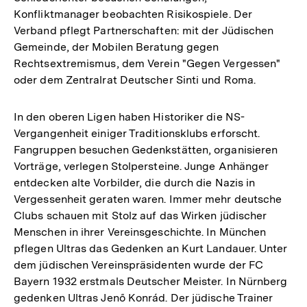
Konfliktmanager beobachten Risikospiele. Der
Verband pflegt Partnerschaften: mit der Jüdischen
Gemeinde, der Mobilen Beratung gegen
Rechtsextremismus, dem Verein "Gegen Vergessen"
oder dem Zentralrat Deutscher Sinti und Roma.
In den oberen Ligen haben Historiker die NS-
Vergangenheit einiger Traditionsklubs erforscht.
Fangruppen besuchen Gedenkstätten, organisieren
Vorträge, verlegen Stolpersteine. Junge Anhänger
entdecken alte Vorbilder, die durch die Nazis in
Vergessenheit geraten waren. Immer mehr deutsche
Clubs schauen mit Stolz auf das Wirken jüdischer
Menschen in ihrer Vereinsgeschichte. In München
pflegen Ultras das Gedenken an Kurt Landauer. Unter
dem jüdischen Vereinspräsidenten wurde der FC
Bayern 1932 erstmals Deutscher Meister. In Nürnberg
gedenken Ultras Jenő Konrád. Der jüdische Trainer