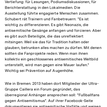
Vertiefung: für Lesungen, Podiumsdiskussionen, für
Berichterstattung in den Lokalmedien. Die
Ausstellung führte engagierte Menschen zusammen.
Schubert rät Trainern und Fanbetreuern: "Es ist
wichtig zu differenzieren. Es gibt Neonazis, die
antisemitische Gesänge anfangen und forcieren. Aber
es gibt auch Beteiligte, die das unreflektiert
mitsingen. Weil sie das für Tradition halten oder
glauben, betrunken alles machen zu dürfen. Mit denen
sollten die Fanprojekte reden. Wenn man ihnen
kollektiv ein geschlossenes antisemitisches Weltbild
unterstellt, wird man gegen eine Mauer laufen."
Wichtig sei Prävention auf Augenhöhe.
Wie in Bremen. 2013 haben dort Mitglieder der Ultra-
Gruppe Caillera ein Forum gegründet, das
überregional Anhänger ansprechen soll: "Fußballfans
gegen Antisemitismus". Auf ihrer Facebook-Seite
dokumentieren sie antisemitische Vorfälle und weisen