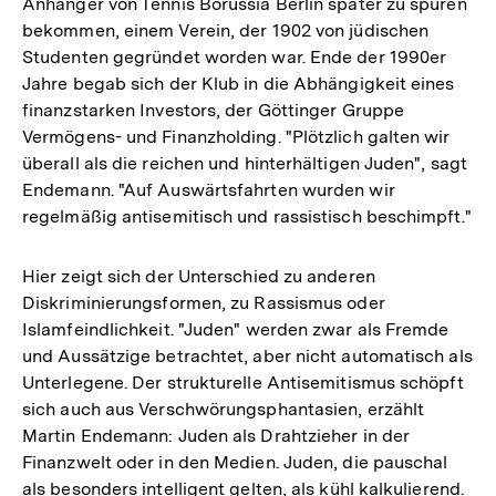
Anhänger von Tennis Borussia Berlin später zu spüren
bekommen, einem Verein, der 1902 von jüdischen
Studenten gegründet worden war. Ende der 1990er
Jahre begab sich der Klub in die Abhängigkeit eines
finanzstarken Investors, der Göttinger Gruppe
Vermögens- und Finanzholding. "Plötzlich galten wir
überall als die reichen und hinterhältigen Juden", sagt
Endemann. "Auf Auswärtsfahrten wurden wir
regelmäßig antisemitisch und rassistisch beschimpft."
Hier zeigt sich der Unterschied zu anderen
Diskriminierungsformen, zu Rassismus oder
Islamfeindlichkeit. "Juden" werden zwar als Fremde
und Aussätzige betrachtet, aber nicht automatisch als
Unterlegene. Der strukturelle Antisemitismus schöpft
sich auch aus Verschwörungsphantasien, erzählt
Martin Endemann: Juden als Drahtzieher in der
Finanzwelt oder in den Medien. Juden, die pauschal
als besonders intelligent gelten, als kühl kalkulierend.