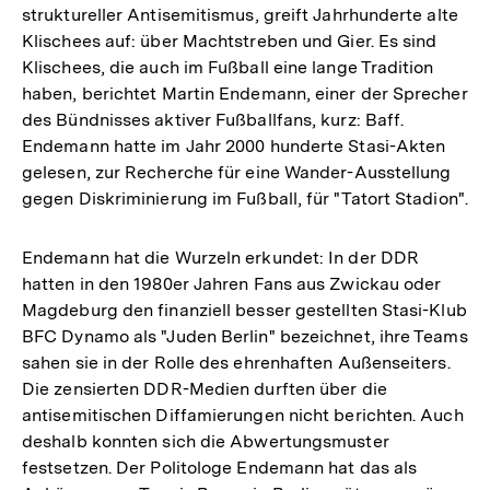
struktureller Antisemitismus, greift Jahrhunderte alte
Klischees auf: über Machtstreben und Gier. Es sind
Klischees, die auch im Fußball eine lange Tradition
haben, berichtet Martin Endemann, einer der Sprecher
des Bündnisses aktiver Fußballfans, kurz: Baff.
Endemann hatte im Jahr 2000 hunderte Stasi-Akten
gelesen, zur Recherche für eine Wander-Ausstellung
gegen Diskriminierung im Fußball, für "Tatort Stadion".
Endemann hat die Wurzeln erkundet: In der DDR
hatten in den 1980er Jahren Fans aus Zwickau oder
Magdeburg den finanziell besser gestellten Stasi-Klub
BFC Dynamo als "Juden Berlin" bezeichnet, ihre Teams
sahen sie in der Rolle des ehrenhaften Außenseiters.
Die zensierten DDR-Medien durften über die
antisemitischen Diffamierungen nicht berichten. Auch
deshalb konnten sich die Abwertungsmuster
festsetzen. Der Politologe Endemann hat das als