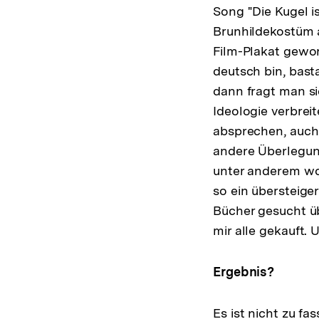
Song "Die Kugel i
Brunhildekostüm a
Film-Plakat gewor
deutsch bin, bast
dann fragt man si
Ideologie verbrei
absprechen, auch
andere Überlegun
unter anderem wol
so ein übersteige
Bücher gesucht üb
mir alle gekauft. 
Ergebnis?
Es ist nicht zu f