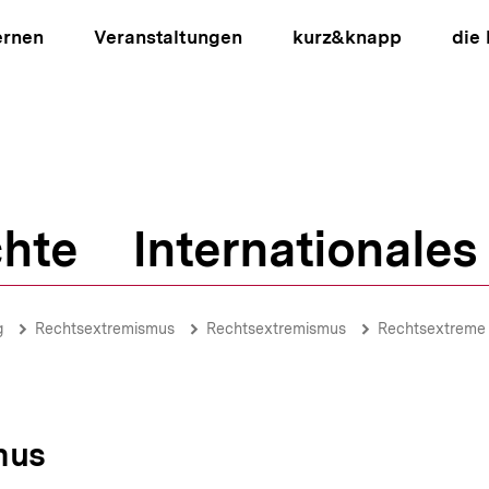
ernen
Veranstaltungen
kurz&knapp
die
hte
Internationales
ion
g
Rechtsextremismus
Rechtsextremismus
Rechtsextreme
mus