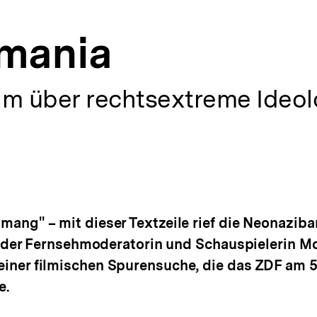
mania
lm über rechtsextreme Ideol
umang'' – mit dieser Textzeile rief die Neonaziba
der Fernsehmoderatorin und Schauspielerin M
u einer filmischen Spurensuche, die das ZDF am 
e.