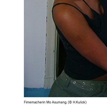
Fimemacherin Mo Asumang. (© H.Kulick)