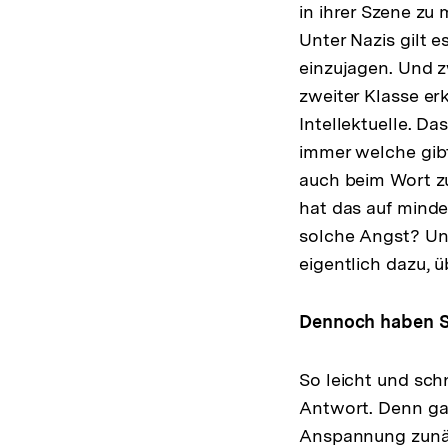
in ihrer Szene zu
Unter Nazis gilt 
einzujagen. Und 
zweiter Klasse er
Intellektuelle. D
immer welche gibt
auch beim Wort z
hat das auf minde
solche Angst? U
eigentlich dazu, 
Dennoch haben Si
So leicht und schn
Antwort. Denn gan
Anspannung zunäc