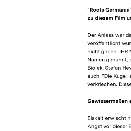
"Roots Germania" 
zu diesem Film u
Der Anlass war da
veröffentlicht wur
nicht geben. IHR
Namen genannt, d
Biolek, Stefan He
auch: ''Die Kugel 
verkriechen. Dies
Gewissermaßen ei
Eiskalt erwischt 
Angst vor dieser 