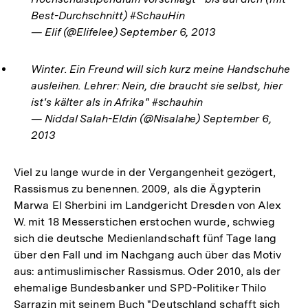
Best-Durchschnitt) #SchauHin
— Elif (@Elifelee) September 6, 2013
Winter. Ein Freund will sich kurz meine Handschuhe
ausleihen. Lehrer: Nein, die braucht sie selbst, hier
ist's kälter als in Afrika" #schauhin
— Niddal Salah-Eldin (@Nisalahe) September 6,
2013
Viel zu lange wurde in der Vergangenheit gezögert,
Rassismus zu benennen. 2009, als die Ägypterin
Marwa El Sherbini im Landgericht Dresden von Alex
W. mit 18 Messerstichen erstochen wurde, schwieg
sich die deutsche Medienlandschaft fünf Tage lang
über den Fall und im Nachgang auch über das Motiv
aus: antimuslimischer Rassismus. Oder 2010, als der
ehemalige Bundesbanker und SPD-Politiker Thilo
Sarrazin mit seinem Buch "Deutschland schafft sich