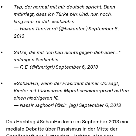
Typ, der normal mit mir deutsch spricht. Dann
mitkriegt, dass ich Türke bin: Und. nur. noch.
lang.sam. re.det. #schauhin
— Hakan Tanriverdi (@hakantee) September 6,
2013
Sätze, die mit "ich hab nichts gegen dich aber..."
anfangen #schauhin
— F. E. (@ftmrtgrl) September 6, 2013
#SchauHin, wenn der Präsident deiner Uni sagt,
Kinder mit türkischem Migrationshintergrund hätten
einen niedrigeren IQ.
— Nassir Jaghoori (@sir_jag) September 6, 2013
Das Hashtag #SchauHin löste im September 2013 eine
mediale Debatte über Rassismus in der Mitte der