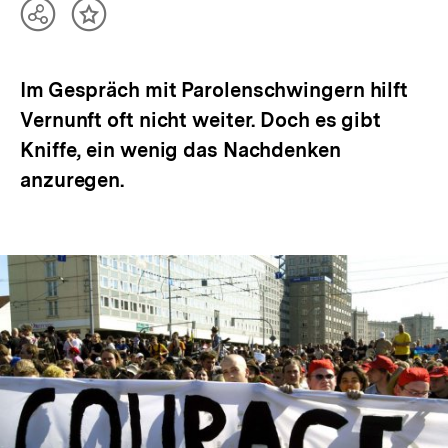
Teilen
Inhalt
Optionen
merken
anzeigen
Im Gespräch mit Parolenschwingern hilft
Vernunft oft nicht weiter. Doch es gibt
Kniffe, ein wenig das Nachdenken
anzuregen.