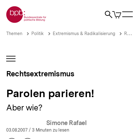
Direkt
Zur Startseite der bpb
zum
0
Artikel
Sho
Seiteninhalt
im
Naviga
Suche
springen
War
öffne
öffnen
öff
Pfadnavigation
Parolen
Brotkrümelnavigation
Themen
Politik
Extremismus & Radikalisierung
Rechtsextremismus
parieren!
|
Rechtsextremismus
|
INHALTSNAVIGATION
bpb.de
ÖFFNEN
Rechtsextremismus
Parolen parieren!
Aber wie?
Simone Rafael
03.08.2007
/ 3 Minuten zu lesen