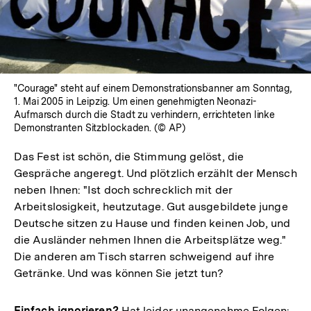
"Courage" steht auf einem Demonstrationsbanner am Sonntag,
1. Mai 2005 in Leipzig. Um einen genehmigten Neonazi-
Aufmarsch durch die Stadt zu verhindern, errichteten linke
Demonstranten Sitzblockaden. (© AP)
Das Fest ist schön, die Stimmung gelöst, die
Gespräche angeregt. Und plötzlich erzählt der Mensch
neben Ihnen: "Ist doch schrecklich mit der
Arbeitslosigkeit, heutzutage. Gut ausgebildete junge
Deutsche sitzen zu Hause und finden keinen Job, und
die Ausländer nehmen Ihnen die Arbeitsplätze weg."
Die anderen am Tisch starren schweigend auf ihre
Getränke. Und was können Sie jetzt tun?
Einfach ignorieren?
Hat leider unangenehme Folgen: