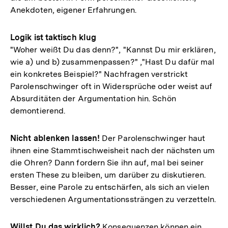
Anekdoten, eigener Erfahrungen.
Logik ist taktisch klug
"Woher weißt Du das denn?", "Kannst Du mir erklären,
wie a) und b) zusammenpassen?" ,"Hast Du dafür mal
ein konkretes Beispiel?" Nachfragen verstrickt
Parolenschwinger oft in Widersprüche oder weist auf
Absurditäten der Argumentation hin. Schön
demontierend.
Nicht ablenken lassen!
Der Parolenschwinger haut
ihnen eine Stammtischweisheit nach der nächsten um
die Ohren? Dann fordern Sie ihn auf, mal bei seiner
ersten These zu bleiben, um darüber zu diskutieren.
Besser, eine Parole zu entschärfen, als sich an vielen
verschiedenen Argumentationssträngen zu verzetteln.
Willst Du das wirklich?
Konsequenzen können ein