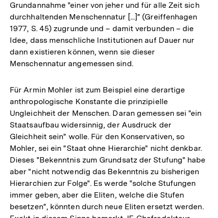
Grundannahme "einer von jeher und für alle Zeit sich
durchhaltenden Menschennatur [...]" (Greiffenhagen
1977, S. 45) zugrunde und – damit verbunden – die
Idee, dass menschliche Institutionen auf Dauer nur
dann existieren können, wenn sie dieser
Menschennatur angemessen sind.
Für Armin Mohler ist zum Beispiel eine derartige
anthropologische Konstante die prinzipielle
Ungleichheit der Menschen. Daran gemessen sei "ein
Staatsaufbau widersinnig, der Ausdruck der
Gleichheit sein" wolle. Für den Konservativen, so
Mohler, sei ein "Staat ohne Hierarchie" nicht denkbar.
Dieses "Bekenntnis zum Grundsatz der Stufung" habe
aber "nicht notwendig das Bekenntnis zu bisherigen
Hierarchien zur Folge". Es werde "solche Stufungen
immer geben, aber die Eliten, welche die Stufen
besetzen", könnten durch neue Eliten ersetzt werden.