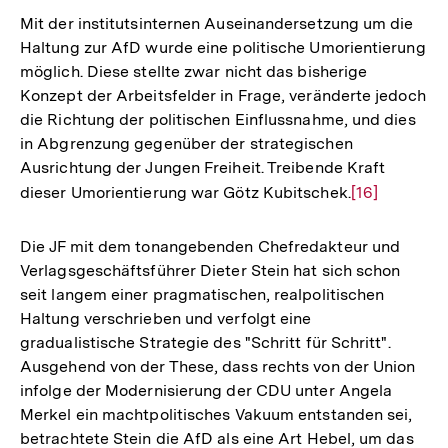
Mit der institutsinternen Auseinandersetzung um die
Haltung zur AfD wurde eine politische Umorientierung
möglich. Diese stellte zwar nicht das bisherige
Konzept der Arbeitsfelder in Frage, veränderte jedoch
die Richtung der politischen Einflussnahme, und dies
in Abgrenzung gegenüber der strategischen
Ausrichtung der Jungen Freiheit. Treibende Kraft
dieser Umorientierung war Götz Kubitschek.
Zur
[16]
Auflösung
der
Die JF mit dem tonangebenden Chefredakteur und
Fußnote
Verlagsgeschäftsführer Dieter Stein hat sich schon
seit langem einer pragmatischen, realpolitischen
Haltung verschrieben und verfolgt eine
gradualistische Strategie des "Schritt für Schritt".
Ausgehend von der These, dass rechts von der Union
infolge der Modernisierung der CDU unter Angela
Merkel ein machtpolitisches Vakuum entstanden sei,
betrachtete Stein die AfD als eine Art Hebel, um das