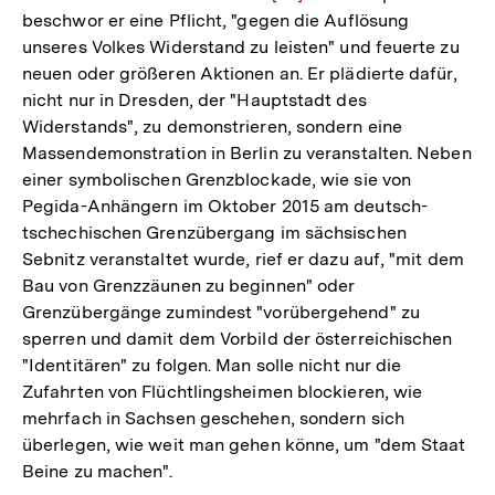
beschwor er eine Pflicht, "gegen die Auflösung
Auflösung
unseres Volkes Widerstand zu leisten" und feuerte zu
der
neuen oder größeren Aktionen an. Er plädierte dafür,
Fußnote
nicht nur in Dresden, der "Hauptstadt des
Widerstands", zu demonstrieren, sondern eine
Massendemonstration in Berlin zu veranstalten. Neben
einer symbolischen Grenzblockade, wie sie von
Pegida-Anhängern im Oktober 2015 am deutsch-
tschechischen Grenzübergang im sächsischen
Sebnitz veranstaltet wurde, rief er dazu auf, "mit dem
Bau von Grenzzäunen zu beginnen" oder
Grenzübergänge zumindest "vorübergehend" zu
sperren und damit dem Vorbild der österreichischen
"Identitären" zu folgen. Man solle nicht nur die
Zufahrten von Flüchtlingsheimen blockieren, wie
mehrfach in Sachsen geschehen, sondern sich
überlegen, wie weit man gehen könne, um "dem Staat
Beine zu machen".