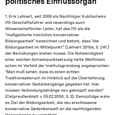
politisches Einflussorgan
1. Erik Lehnert, seit 2008 als Nachfolger Kubitscheks
IfS-Geschäftsführer und neuerdings auch
Wissenschaftlicher Leiter, hat das IfS als die
"maßgebliche Institution konservativer
Bildungsarbeit" bezeichnet und betont, dass "die
Bildungsarbeit im Mittelpunkt" (Lehnert 2010a, S. 24f.)
der Bemühungen stehen müsse. Die Notwendigkeit
einer solchen Schwerpunktsetzung hatte Weißmann
schon im Vorfeld der Institutsgründung angesprochen:
"Man muß sehen, dass es einen echten
Traditionsabbruch im Hinblick auf die Überlieferung
konservativer Gedankengänge gegeben hat. Hier
müssen Verbindungsstränge neu geknüpft werden"
(Ostpreußenblatt v. 05.02.2000, S. 3). Demzufolge wäre
es Ziel der Bildungsarbeit, die neu erschlossene
konservative Gedankenwelt an die nachfolgenden
Generationen zu vermitteln.