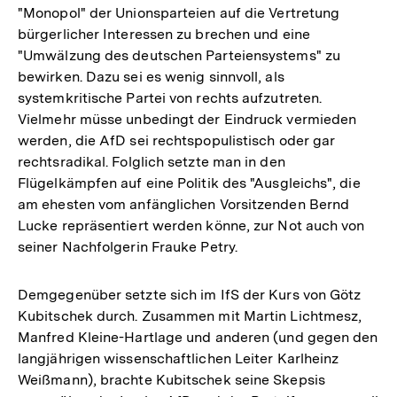
"Monopol" der Unionsparteien auf die Vertretung
bürgerlicher Interessen zu brechen und eine
"Umwälzung des deutschen Parteiensystems" zu
bewirken. Dazu sei es wenig sinnvoll, als
systemkritische Partei von rechts aufzutreten.
Vielmehr müsse unbedingt der Eindruck vermieden
werden, die AfD sei rechtspopulistisch oder gar
rechtsradikal. Folglich setzte man in den
Flügelkämpfen auf eine Politik des "Ausgleichs", die
am ehesten vom anfänglichen Vorsitzenden Bernd
Lucke repräsentiert werden könne, zur Not auch von
seiner Nachfolgerin Frauke Petry.
Demgegenüber setzte sich im IfS der Kurs von Götz
Kubitschek durch. Zusammen mit Martin Lichtmesz,
Manfred Kleine-Hartlage und anderen (und gegen den
langjährigen wissenschaftlichen Leiter Karlheinz
Weißmann), brachte Kubitschek seine Skepsis