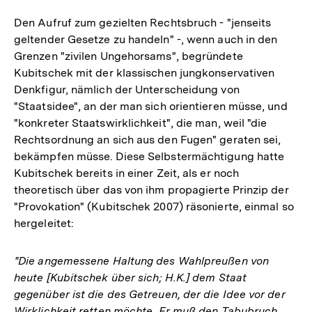
Den Aufruf zum gezielten Rechtsbruch - "jenseits
geltender Gesetze zu handeln" -, wenn auch in den
Grenzen "zivilen Ungehorsams", begründete
Kubitschek mit der klassischen jungkonservativen
Denkfigur, nämlich der Unterscheidung von
"Staatsidee", an der man sich orientieren müsse, und
"konkreter Staatswirklichkeit", die man, weil "die
Rechtsordnung an sich aus den Fugen" geraten sei,
bekämpfen müsse. Diese Selbstermächtigung hatte
Kubitschek bereits in einer Zeit, als er noch
theoretisch über das von ihm propagierte Prinzip der
"Provokation" (Kubitschek 2007) räsonierte, einmal so
hergeleitet:
"Die angemessene Haltung des Wahlpreußen von
heute [Kubitschek über sich; H.K.] dem Staat
gegenüber ist die des Getreuen, der die Idee vor der
Wirklichkeit retten möchte. Er muß den Tabubruch,