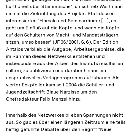
Lufthoheit über Stammtische", umschrieb Weißmann
einmal die Zielrichtung des Projekts. Stattdessen
interessierten "Hörsäle und Seminarräume […], es
geht um Einfluß auf die Köpfe, und wenn die Köpfe
auf den Schultern von Macht- und Mandatsträgern
sitzen, umso besser" (JF 36/2001, S. 6). Der Edition
Antaios verblieb die Aufgabe, Arbeitsergebnisse, die
im Rahmen dieses Netzwerks entstehen und
insbesondere aus der Arbeit des Instituts resultieren
sollten, zu publizieren und darüber hinaus ein
anspruchsvolles Verlagsprogramm aufzubauen. Als
vierter Eckpfeiler kam seit 2004 die Schüler- und
Jugendzeitschrift Blaue Narzisse um den
Chefredakteur Felix Menzel hinzu.
Innerhalb des Netzwerkes blieben Spannungen nicht
aus. So gab es über einen längeren Zeitraum eine teils
heftig geführte Debatte über den Begriff "Neue