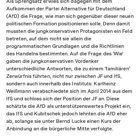
Als Sprengsatz erwies sich dagegen mit dem
Aufkommen der Partei Alternative für Deutschland
(AfD) die Frage, wie man sich gegenüber dieser neuen
politischen Formation positionieren solle. Denn damit
mussten die jungkonservativen Protagonisten ein Feld
betreten, auf dem nicht sie allein die
programmatischen Grundlagen und die Richtlinien
des Handelns bestimmten. Auf die Frage des 'Wie'
gaben die jungkonservativen Vordenker
unterschiedliche Antworten, die zu einem 'familiären'
Zerwürfnis führten, nicht nur zwischen JF und IfS,
sondern auch innerhalb des Instituts: Karlheinz
Weißmann verabschiedete sich im April 2014 aus dem
IfS und schloss sich der Position der JF an. Diese
schätzte die AfD als unterstützenswertes Projekt ein,
das IfS und Kubitschek jedoch lehnten die AfD eher
ab, solange sie unter Bernd Lucke einen Kurs der
Anbindung an die bürgerliche Mitte verfolgte.