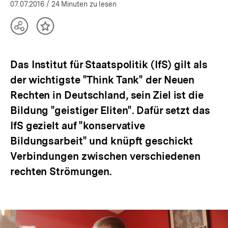
öffnen
07.07.2016
/ 24 Minuten zu lesen
Teilen
Inhalt
Optionen
merken
anzeigen
Das Institut für Staatspolitik (IfS) gilt als
der wichtigste "Think Tank" der Neuen
Rechten in Deutschland, sein Ziel ist die
Bildung "geistiger Eliten". Dafür setzt das
IfS gezielt auf "konservative
Bildungsarbeit" und knüpft geschickt
Verbindungen zwischen verschiedenen
rechten Strömungen.