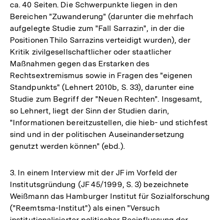
ca. 40 Seiten. Die Schwerpunkte liegen in den
Bereichen "Zuwanderung" (darunter die mehrfach
aufgelegte Studie zum "Fall Sarrazin", in der die
Positionen Thilo Sarrazins verteidigt wurden), der
Kritik zivilgesellschaftlicher oder staatlicher
Maßnahmen gegen das Erstarken des
Rechtsextremismus sowie in Fragen des "eigenen
Standpunkts" (Lehnert 2010b, S. 33), darunter eine
Studie zum Begriff der "Neuen Rechten". Insgesamt,
so Lehnert, liegt der Sinn der Studien darin,
"Informationen bereitzustellen, die hieb- und stichfest
sind und in der politischen Auseinandersetzung
genutzt werden können" (ebd.).
3. In einem Interview mit der JF im Vorfeld der
Institutsgründung (JF 45/1999, S. 3) bezeichnete
Weißmann das Hamburger Institut für Sozialforschung
("Reemtsma-Institut") als einen "Versuch
institutionalisierter politischer Beeinflussung der