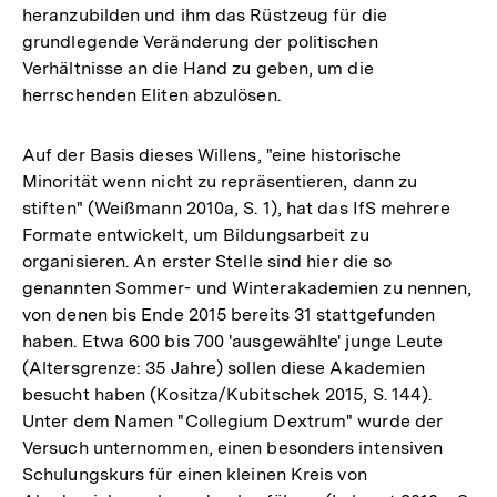
heranzubilden und ihm das Rüstzeug für die
grundlegende Veränderung der politischen
Verhältnisse an die Hand zu geben, um die
herrschenden Eliten abzulösen.
Auf der Basis dieses Willens, "eine historische
Minorität wenn nicht zu repräsentieren, dann zu
stiften" (Weißmann 2010a, S. 1), hat das IfS mehrere
Formate entwickelt, um Bildungsarbeit zu
organisieren. An erster Stelle sind hier die so
genannten Sommer- und Winterakademien zu nennen,
von denen bis Ende 2015 bereits 31 stattgefunden
haben. Etwa 600 bis 700 'ausgewählte' junge Leute
(Altersgrenze: 35 Jahre) sollen diese Akademien
besucht haben (Kositza/Kubitschek 2015, S. 144).
Unter dem Namen "Collegium Dextrum" wurde der
Versuch unternommen, einen besonders intensiven
Schulungskurs für einen kleinen Kreis von