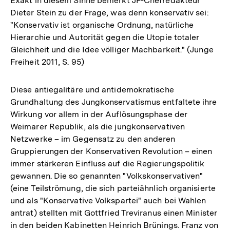
Exakt in diesem Sinne bemerkt JF-Chefredakteur
Dieter Stein zu der Frage, was denn konservativ sei:
"Konservativ ist organische Ordnung, natürliche
Hierarchie und Autorität gegen die Utopie totaler
Gleichheit und die Idee völliger Machbarkeit." (Junge
Freiheit 2011, S. 95)
Diese antiegalitäre und antidemokratische
Grundhaltung des Jungkonservatismus entfaltete ihre
Wirkung vor allem in der Auflösungsphase der
Weimarer Republik, als die jungkonservativen
Netzwerke – im Gegensatz zu den anderen
Gruppierungen der Konservativen Revolution – einen
immer stärkeren Einfluss auf die Regierungspolitik
gewannen. Die so genannten "Volkskonservativen"
(eine Teilströmung, die sich parteiähnlich organisierte
und als "Konservative Volkspartei" auch bei Wahlen
antrat) stellten mit Gottfried Treviranus einen Minister
in den beiden Kabinetten Heinrich Brünings. Franz von