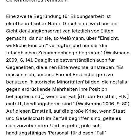
Eine zweite Begründung für Bildungsarbeit ist
elitetheoretischer Natur: Geschichte wird aus der
Sicht der Jungkonservativen letztlich von Eliten
gemacht, da nur sie, so Weißmann, über "Einsicht,
wirkliche Einsicht" verfügten und nur sie "die
tatsächlichen Zusammenhänge begreifen" (Weißmann
2009, S. 14). Das gilt selbstverständlich auch für
Gegeneliten, die einen Elitenwechsel anstreben: "Es
müssen sich, um eine Formel Enzensbergers zu
benutzen, 'historische Minoritäten' bilden, die notfalls
gegen erdrückende Mehrheiten ihre Position
behaupten und[,] wenn der Fall [d.h. der Ernstfall; H.K.]
eintritt, handlungsbereit sind." (Weißmann 2006, S. 80)
Auf diesen Ernstfall, auf die große Krise, wenn Staat
und Gesellschaft im Zerfall begriffen sind, gelte es
sich vorzubereiten. Und es gelte, politisch
handlungsfähiges 'Personal' für diesen "Fall"