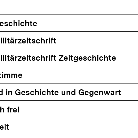
eschichte
itärzeitschrift
litärzeitschrift Zeitgeschichte
timme
d in Geschichte und Gegenwart
h frei
eit