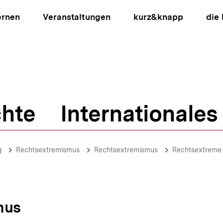
ernen
Veranstaltungen
kurz&knapp
die
hte
Internationales
ion
g
Rechtsextremismus
Rechtsextremismus
Rechtsextreme
mus