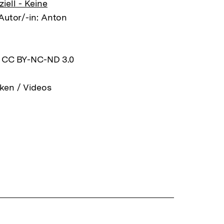
ell - Keine
 Autor/-in: Anton
z CC BY-NC-ND 3.0
ken / Videos