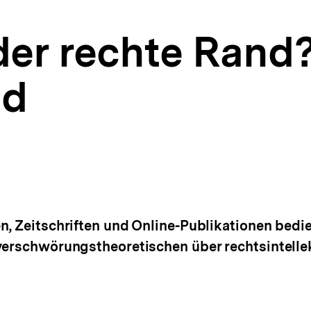
der rechte Rand
ld
n, Zeitschriften und Online-Publikationen bedi
verschwörungstheoretischen über rechtsintellek