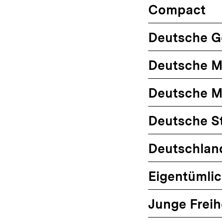
Compact
Deutsche G
Deutsche Mil
Deutsche Mi
Deutsche S
Deutschlan
Eigentümlic
Junge Freih