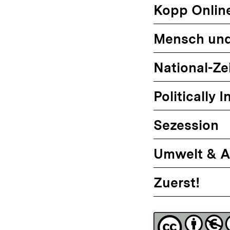
Kopp Onlin
Mensch un
National-Ze
Politically I
Sezession
Umwelt & A
Zuerst!