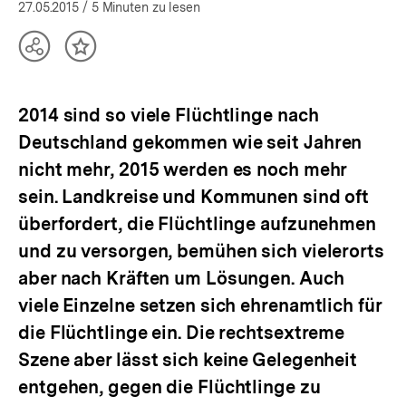
öffnen
27.05.2015
/ 5 Minuten zu lesen
Teilen
Inhalt
Optionen
merken
anzeigen
2014 sind so viele Flüchtlinge nach
Deutschland gekommen wie seit Jahren
nicht mehr, 2015 werden es noch mehr
sein. Landkreise und Kommunen sind oft
überfordert, die Flüchtlinge aufzunehmen
und zu versorgen, bemühen sich vielerorts
aber nach Kräften um Lösungen. Auch
viele Einzelne setzen sich ehrenamtlich für
die Flüchtlinge ein. Die rechtsextreme
Szene aber lässt sich keine Gelegenheit
entgehen, gegen die Flüchtlinge zu