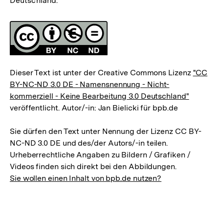
Deutschland.
Fussnoten
Lizenz
Dieser Text ist unter der Creative Commons Lizenz
"CC
BY-NC-ND 3.0 DE - Namensnennung - Nicht-
kommerziell - Keine Bearbeitung 3.0 Deutschland"
veröffentlicht. Autor/-in: Jan Bielicki für bpb.de
Sie dürfen den Text unter Nennung der Lizenz CC BY-
NC-ND 3.0 DE und des/der Autors/-in teilen.
Urheberrechtliche Angaben zu Bildern / Grafiken /
Videos finden sich direkt bei den Abbildungen.
Sie wollen einen Inhalt von bpb.de nutzen?