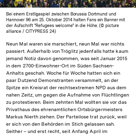
Bei einem Erstligaspiel zwischen Borussia Dortmund und
Hannover 96 am 25. Oktober 2014 halten Fans ein Banner mit
der Aufschrift "Refugees welcome" in die Höhe. (© picture
alliance / CITYPRESS 24)
Neun Mal waren sie marschiert, neun Mal war nichts
passiert. Außerhalb von Tröglitz jedenfalls hatte kaum
jemand Notiz davon genommen, was seit Januar 2015
in dem 2700-Einwohner-Ort im Süden Sachsen-
Anhalts geschah. Woche für Woche hatten sich ein
paar Dutzend Demonstranten versammelt, an der
Spitze ein Kreisrat der rechtsextremen NPD aus dem
nahen Zeitz, um gegen die Aufnahme von Flüchtlingen
zu protestieren. Beim zehnten Mal wollten sie vor das
Privathaus des ehrenamtlichen Ortsbürgermeisters
Markus Nierth ziehen. Der Parteilose trat zurück, weil
er sich von den Behörden im Stich gelassen sah.
Seither – und erst recht, seit Anfang April im