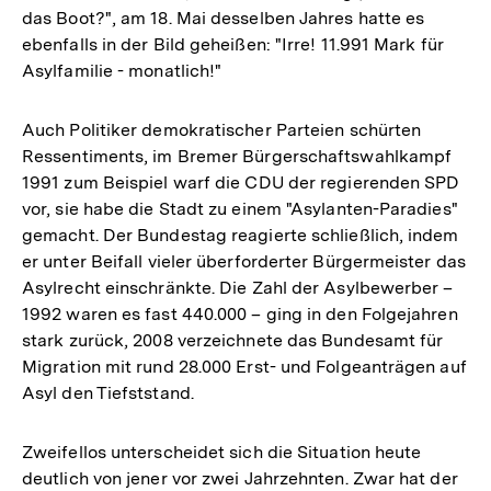
das Boot?", am 18. Mai desselben Jahres hatte es
ebenfalls in der Bild geheißen: "Irre! 11.991 Mark für
Asylfamilie - monatlich!"
Auch Politiker demokratischer Parteien schürten
Ressentiments, im Bremer Bürgerschaftswahlkampf
1991 zum Beispiel warf die CDU der regierenden SPD
vor, sie habe die Stadt zu einem "Asylanten-Paradies"
gemacht. Der Bundestag reagierte schließlich, indem
er unter Beifall vieler überforderter Bürgermeister das
Asylrecht einschränkte. Die Zahl der Asylbewerber –
1992 waren es fast 440.000 – ging in den Folgejahren
stark zurück, 2008 verzeichnete das Bundesamt für
Migration mit rund 28.000 Erst- und Folgeanträgen auf
Asyl den Tiefststand.
Zweifellos unterscheidet sich die Situation heute
deutlich von jener vor zwei Jahrzehnten. Zwar hat der