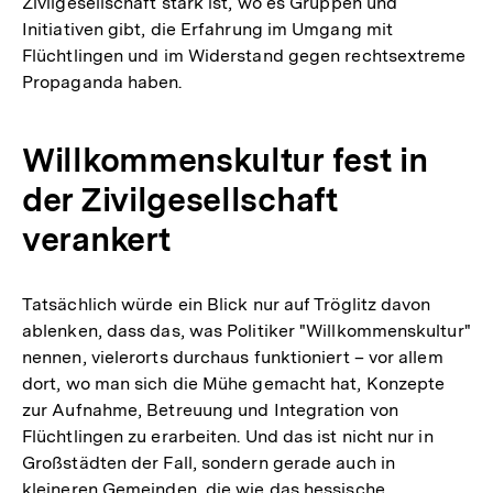
Zivilgesellschaft stark ist, wo es Gruppen und
Initiativen gibt, die Erfahrung im Umgang mit
Flüchtlingen und im Widerstand gegen rechtsextreme
Propaganda haben.
Willkommenskultur fest in
der Zivilgesellschaft
verankert
Tatsächlich würde ein Blick nur auf Tröglitz davon
ablenken, dass das, was Politiker "Willkommenskultur"
nennen, vielerorts durchaus funktioniert – vor allem
dort, wo man sich die Mühe gemacht hat, Konzepte
zur Aufnahme, Betreuung und Integration von
Flüchtlingen zu erarbeiten. Und das ist nicht nur in
Großstädten der Fall, sondern gerade auch in
kleineren Gemeinden, die wie das hessische