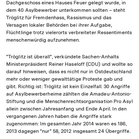
Dachgeschoss eines Hauses Feuer gelegt wurde, in
dem 40 Asylbewerber unterkommen sollten – steht
Tröglitz für Fremdenhass, Rassismus und das
Versagen lokaler Behörden bei ihrer Aufgabe,
Flüchtlinge trotz vielerorts verbreiteter Ressentiments
menschenwürdig aufzunehmen.
"Tröglitz ist überall", verkündete Sachen-Anhalts
Ministerpräsident Reiner Haseloff (CDU) und wollte so
darauf hinweisen, dass es nicht nur in Ostdeutschland
mehr oder weniger gewalttätige Proteste gab und
gibt. Richtig ist: Tröglitz ist kein Einzelfall. 30 Angriffe
auf Asylbewerberheime zählten die Amadeu-Antonio-
Stiftung und die Menschenrechtsorganisation Pro Asyl
allein zwischen Jahresanfang und Ende April. In den
vergangenen Jahren haben die Angriffe stark
zugenommen: Im gesamten Jahr 2014 waren es 186,
2013 dagegen "nur" 58, 2012 insgesamt 24 Übergriffe.