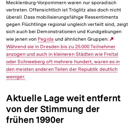
Mecklenburg-Vorpommern waren nur sporadisch
vertreten. Offensichtlich ist Tröglitz also doch nicht
überall. Dass mobilisierungsfähige Ressentiments
gegen Flüchtlinge regional ungleich verteilt sind, zeigt
sich auch bei Demonstrationen und Kundgebungen
wie jenen von
Interner
Pegida
und ähnlichen Gruppen:
Externer
Während sie in Dresden bis zu 25.000 Teilnehmer
Link:
Link:
anzogen und auch in kleineren Städten wie Freital
oder Schneeberg oft mehrere hundert, waren es in
den meisten anderen Teilen der Republik deutlich
weniger.
Aktuelle Lage weit entfernt
von der Stimmung der
frühen 1990er