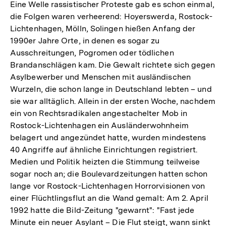
Eine Welle rassistischer Proteste gab es schon einmal,
die Folgen waren verheerend: Hoyerswerda, Rostock-
Lichtenhagen, Mölln, Solingen hießen Anfang der
1990er Jahre Orte, in denen es sogar zu
Ausschreitungen, Pogromen oder tödlichen
Brandanschlägen kam. Die Gewalt richtete sich gegen
Asylbewerber und Menschen mit ausländischen
Wurzeln, die schon lange in Deutschland lebten – und
sie war alltäglich. Allein in der ersten Woche, nachdem
ein von Rechtsradikalen angestachelter Mob in
Rostock-Lichtenhagen ein Ausländerwohnheim
belagert und angezündet hatte, wurden mindestens
40 Angriffe auf ähnliche Einrichtungen registriert.
Medien und Politik heizten die Stimmung teilweise
sogar noch an; die Boulevardzeitungen hatten schon
lange vor Rostock-Lichtenhagen Horrorvisionen von
einer Flüchtlingsflut an die Wand gemalt: Am 2. April
1992 hatte die Bild-Zeitung "gewarnt": "Fast jede
Minute ein neuer Asylant – Die Flut steigt, wann sinkt