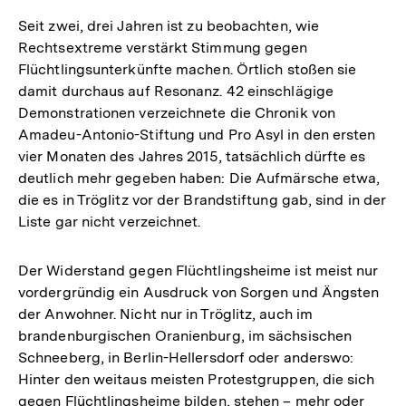
Seit zwei, drei Jahren ist zu beobachten, wie
Rechtsextreme verstärkt Stimmung gegen
Flüchtlingsunterkünfte machen. Örtlich stoßen sie
damit durchaus auf Resonanz. 42 einschlägige
Demonstrationen verzeichnete die Chronik von
Amadeu-Antonio-Stiftung und Pro Asyl in den ersten
vier Monaten des Jahres 2015, tatsächlich dürfte es
deutlich mehr gegeben haben: Die Aufmärsche etwa,
die es in Tröglitz vor der Brandstiftung gab, sind in der
Liste gar nicht verzeichnet.
Der Widerstand gegen Flüchtlingsheime ist meist nur
vordergründig ein Ausdruck von Sorgen und Ängsten
der Anwohner. Nicht nur in Tröglitz, auch im
brandenburgischen Oranienburg, im sächsischen
Schneeberg, in Berlin-Hellersdorf oder anderswo:
Hinter den weitaus meisten Protestgruppen, die sich
gegen Flüchtlingsheime bilden, stehen – mehr oder