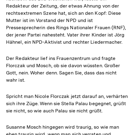
Redakteur der Zeitung, der etwas Ahnung von der
rechtsextremen Szene hat, sich an den Kopf: Diese
Mutter ist im Vorstand der NPD und ist
Pressesprecherin des Rings Nationaler Frauen (RNF),
der jener Partei nahesteht. Vater ihrer Kinder ist Jörg
Hähnel, ein NPD-Aktivist und rechter Liedermacher.
Der Redakteur lief ins Frauenzentrum und fragte
Florczak und Mosch, ob sie davon wüssten. Großer
Gott, nein. Woher denn. Sagen Sie, dass das nicht
wahr ist.
Spricht man Nicole Florczak jetzt darauf an, verhärten
sich ihre Züge. Wenn sie Stella Palau begegnet, grüßt
sie nicht, so wie auch Palau sie nicht grüßt.
Susanne Mosch hingegen wird traurig, so wie man
eben traurig wird, wenn man sich verraten und