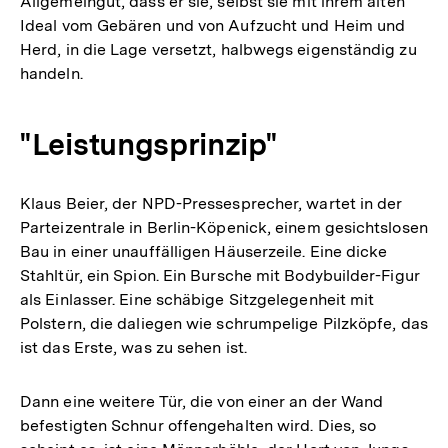
Allgemeingut, dass er sie, selbst sie mit ihrem alten
Ideal vom Gebären und von Aufzucht und Heim und
Herd, in die Lage versetzt, halbwegs eigenständig zu
handeln.
"Leistungsprinzip"
Klaus Beier, der NPD-Pressesprecher, wartet in der
Parteizentrale in Berlin-Köpenick, einem gesichtslosen
Bau in einer unauffälligen Häuserzeile. Eine dicke
Stahltür, ein Spion. Ein Bursche mit Bodybuilder-Figur
als Einlasser. Eine schäbige Sitzgelegenheit mit
Polstern, die daliegen wie schrumpelige Pilzköpfe, das
ist das Erste, was zu sehen ist.
Dann eine weitere Tür, die von einer an der Wand
befestigten Schnur offengehalten wird. Dies, so