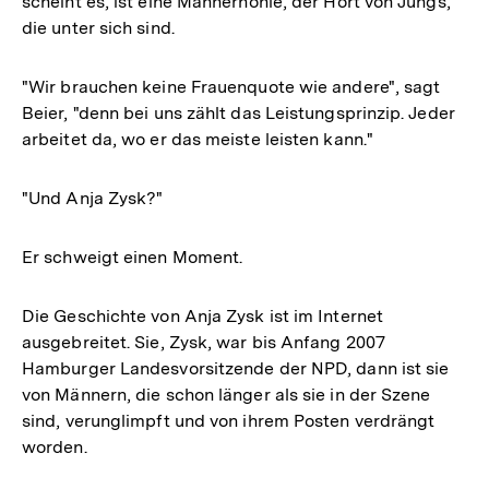
scheint es, ist eine Männerhöhle, der Hort von Jungs,
die unter sich sind.
"Wir brauchen keine Frauenquote wie andere", sagt
Beier, "denn bei uns zählt das Leistungsprinzip. Jeder
arbeitet da, wo er das meiste leisten kann."
"Und Anja Zysk?"
Er schweigt einen Moment.
Die Geschichte von Anja Zysk ist im Internet
ausgebreitet. Sie, Zysk, war bis Anfang 2007
Hamburger Landesvorsitzende der NPD, dann ist sie
von Männern, die schon länger als sie in der Szene
sind, verunglimpft und von ihrem Posten verdrängt
worden.