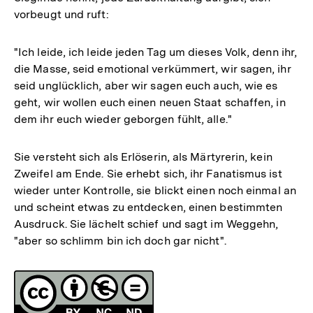
vorbeugt und ruft:
"Ich leide, ich leide jeden Tag um dieses Volk, denn ihr,
die Masse, seid emotional verkümmert, wir sagen, ihr
seid unglücklich, aber wir sagen euch auch, wie es
geht, wir wollen euch einen neuen Staat schaffen, in
dem ihr euch wieder geborgen fühlt, alle."
Sie versteht sich als Erlöserin, als Märtyrerin, kein
Zweifel am Ende. Sie erhebt sich, ihr Fanatismus ist
wieder unter Kontrolle, sie blickt einen noch einmal an
und scheint etwas zu entdecken, einen bestimmten
Ausdruck. Sie lächelt schief und sagt im Weggehn,
"aber so schlimm bin ich doch gar nicht".
Fussnoten
Lizenz
Zum
Seite