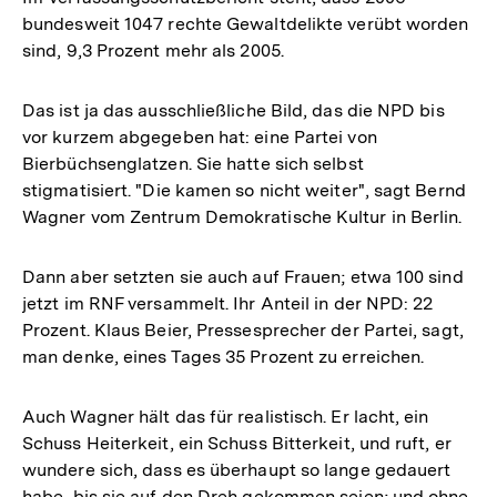
bundesweit 1047 rechte Gewaltdelikte verübt worden
sind, 9,3 Prozent mehr als 2005.
Das ist ja das ausschließliche Bild, das die NPD bis
vor kurzem abgegeben hat: eine Partei von
Bierbüchsenglatzen. Sie hatte sich selbst
stigmatisiert. "Die kamen so nicht weiter", sagt Bernd
Wagner vom Zentrum Demokratische Kultur in Berlin.
Dann aber setzten sie auch auf Frauen; etwa 100 sind
jetzt im RNF versammelt. Ihr Anteil in der NPD: 22
Prozent. Klaus Beier, Pressesprecher der Partei, sagt,
man denke, eines Tages 35 Prozent zu erreichen.
Auch Wagner hält das für realistisch. Er lacht, ein
Schuss Heiterkeit, ein Schuss Bitterkeit, und ruft, er
wundere sich, dass es überhaupt so lange gedauert
habe, bis sie auf den Dreh gekommen seien; und ohne