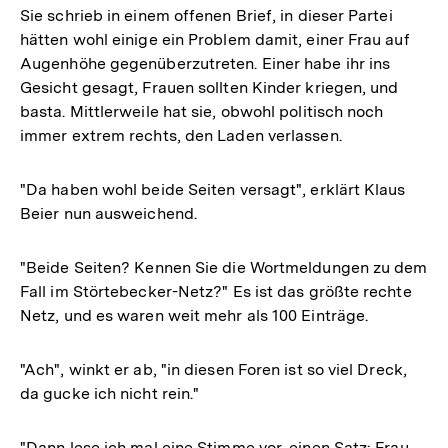
Sie schrieb in einem offenen Brief, in dieser Partei
hätten wohl einige ein Problem damit, einer Frau auf
Augenhöhe gegenüberzutreten. Einer habe ihr ins
Gesicht gesagt, Frauen sollten Kinder kriegen, und
basta. Mittlerweile hat sie, obwohl politisch noch
immer extrem rechts, den Laden verlassen.
"Da haben wohl beide Seiten versagt", erklärt Klaus
Beier nun ausweichend.
"Beide Seiten? Kennen Sie die Wortmeldungen zu dem
Fall im Störtebecker-Netz?" Es ist das größte rechte
Netz, und es waren weit mehr als 100 Einträge.
"Ach", winkt er ab, "in diesen Foren ist so viel Dreck,
da gucke ich nicht rein."
"Dann lese ich mal eine Stimme vor, einen Satz: Frau