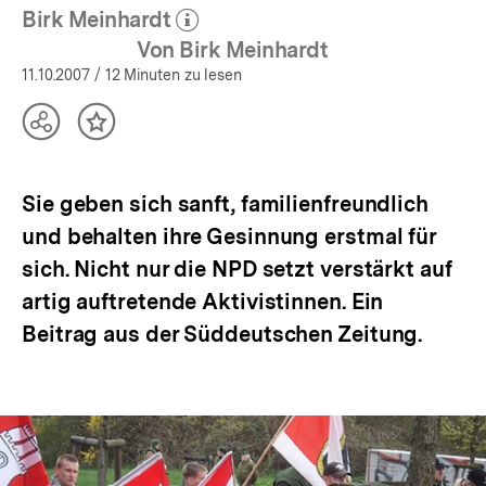
Birk Meinhardt
(Mehr zum Autor)
öffnen
Von Birk Meinhardt
11.10.2007
/ 12 Minuten zu lesen
Teilen
Inhalt
Optionen
merken
anzeigen
Sie geben sich sanft, familienfreundlich
und behalten ihre Gesinnung erstmal für
sich. Nicht nur die NPD setzt verstärkt auf
artig auftretende Aktivistinnen. Ein
Beitrag aus der Süddeutschen Zeitung.