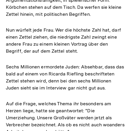
Argumentationsfähigkeit, in spielerischer Form.
Körbchen stehen auf dem Tisch. Da werfen sie kleine
Zettel hinein, mit politischen Begriffen.
Nun würfelt jede Frau. Wer die höchste Zahl hat, darf
einen Zettel ziehen, die niedrigste Zahl zwingt eine
andere Frau zu einem kleinen Vortrag über den
Begriff, der auf dem Zettel steht.
Sechs Millionen ermordete Juden: Absehbar, dass das
bald auf einem von Ricarda Riefling beschrifteten
Zettel stehen wird, denn bei den sechs Millionen
Juden sieht sie im Interview gar nicht gut aus.
Auf die Frage, welches Thema ihr besonders am
Herzen liege, hatte sie geantwortet: "Die
Umerziehung. Unsere Großväter werden jetzt als
Verbrecher bezeichnet. Als ob es nicht auch woanders