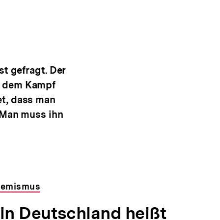
t gefragt. Der
it dem Kampf
et, dass man
: Man muss ihn
remismus
 in Deutschland heißt