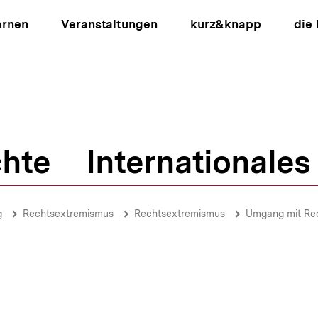
ernen
Veranstaltungen
kurz&knapp
die
hte
Internationales
ion
g
Rechtsextremismus
Rechtsextremismus
Umgang mit Re