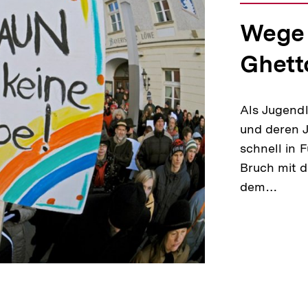
Wege 
Ghett
Als Jugendl
und deren J
schnell in 
Bruch mit d
dem…