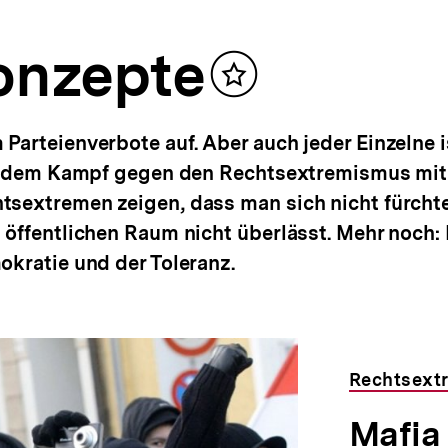
Konzepte
Inhalt
merken
arteienverbote auf. Aber auch jeder Einzelne is
cht dem Kampf gegen den Rechtsextremismus m
tsextremen zeigen, dass man sich nicht fürcht
 öffentlichen Raum nicht überlässt. Mehr noch
okratie und der Toleranz.
Rechtsext
Mafia