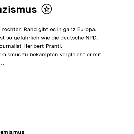
azismus
Inhalt
merken
 rechten Rand gibt es in ganz Europa.
ist so gefährlich wie die deutsche NPD,
ournalist Heribert Prantl.
emismus zu bekämpfen vergleicht er mit
f…
remismus