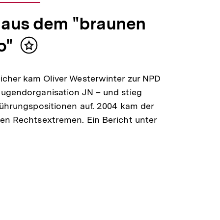
aus dem "braunen
o"
Inhalt
merken
icher kam Oliver Westerwinter zur NPD
ugendorganisation JN – und stieg
Führungspositionen auf. 2004 kam der
en Rechtsextremen. Ein Bericht unter