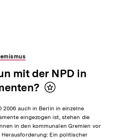
remismus
un mit der NPD in
menten?
Inhalt
merken
D 2006 auch in Berlin in einzelne
amente eingezogen ist, stehen die
nnen in den kommunalen Gremien vor
 Herausforderung: Ein politischer