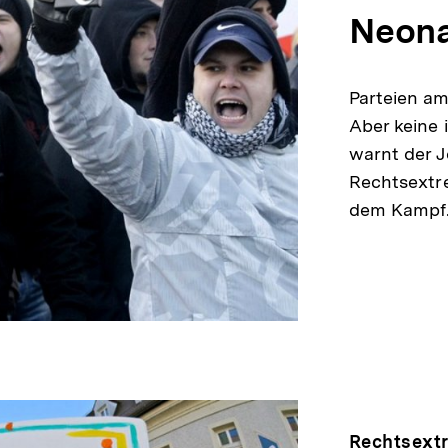
Neon
Parteien am
Aber keine 
warnt der J
Rechtsextr
dem Kamp
Rechtsext