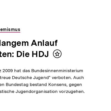
remismus
langem Anlauf
ten: Die HDJ
Inhalt
merken
z 2009 hat das Bundesinnenministerium
ttreue Deutsche Jugend" verboten. Auch
en Bundestag bestand Konsens, gegen
stische Jugendorganisation vorzugehen.