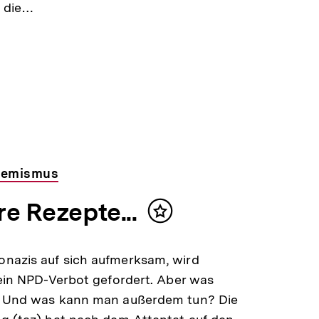
r die…
remismus
e Rezepte...
Inhalt
merken
nazis auf sich aufmerksam, wird
 ein NPD-Verbot gefordert. Aber was
? Und was kann man außerdem tun? Die