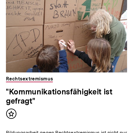
Rechtsextremismus
"Kommunikationsfähigkeit ist
gefragt"
Inhalt
merken
Bildungsarbeit gegen Rechtsextremismus ist nicht nur