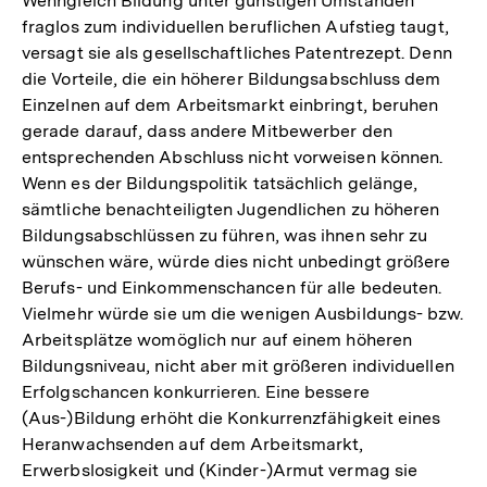
Wenngleich Bildung unter günstigen Umständen
fraglos zum individuellen beruflichen Aufstieg taugt,
versagt sie als gesellschaftliches Patentrezept. Denn
die Vorteile, die ein höherer Bildungsabschluss dem
Einzelnen auf dem Arbeitsmarkt einbringt, beruhen
gerade darauf, dass andere Mitbewerber den
entsprechenden Abschluss nicht vorweisen können.
Wenn es der Bildungspolitik tatsächlich gelänge,
sämtliche benachteiligten Jugendlichen zu höheren
Bildungsabschlüssen zu führen, was ihnen sehr zu
wünschen wäre, würde dies nicht unbedingt größere
Berufs- und Einkommenschancen für alle bedeuten.
Vielmehr würde sie um die wenigen Ausbildungs- bzw.
Arbeitsplätze womöglich nur auf einem höheren
Bildungsniveau, nicht aber mit größeren individuellen
Erfolgschancen konkurrieren. Eine bessere
(Aus-)Bildung erhöht die Konkurrenzfähigkeit eines
Heranwachsenden auf dem Arbeitsmarkt,
Erwerbslosigkeit und (Kinder-)Armut vermag sie