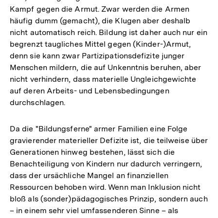
Kampf gegen die Armut. Zwar werden die Armen
häufig dumm (gemacht), die Klugen aber deshalb
nicht automatisch reich. Bildung ist daher auch nur ein
begrenzt taugliches Mittel gegen (Kinder-)Armut,
denn sie kann zwar Partizipationsdefizite junger
Menschen mildern, die auf Unkenntnis beruhen, aber
nicht verhindern, dass materielle Ungleichgewichte
auf deren Arbeits- und Lebensbedingungen
durchschlagen.
Da die "Bildungsferne" armer Familien eine Folge
gravierender materieller Defizite ist, die teilweise über
Generationen hinweg bestehen, lässt sich die
Benachteiligung von Kindern nur dadurch verringern,
dass der ursächliche Mangel an finanziellen
Ressourcen behoben wird. Wenn man Inklusion nicht
bloß als (sonder)pädagogisches Prinzip, sondern auch
– in einem sehr viel umfassenderen Sinne – als