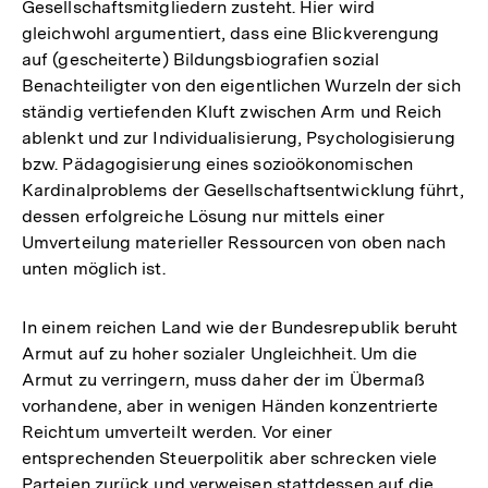
Gesellschaftsmitgliedern zusteht. Hier wird
gleichwohl argumentiert, dass eine Blickverengung
auf (gescheiterte) Bildungsbiografien sozial
Benachteiligter von den eigentlichen Wurzeln der sich
ständig vertiefenden Kluft zwischen Arm und Reich
ablenkt und zur Individualisierung, Psychologisierung
bzw. Pädagogisierung eines sozioökonomischen
Kardinalproblems der Gesellschaftsentwicklung führt,
dessen erfolgreiche Lösung nur mittels einer
Umverteilung materieller Ressourcen von oben nach
unten möglich ist.
In einem reichen Land wie der Bundesrepublik beruht
Armut auf zu hoher sozialer Ungleichheit. Um die
Armut zu verringern, muss daher der im Übermaß
vorhandene, aber in wenigen Händen konzentrierte
Reichtum umverteilt werden. Vor einer
entsprechenden Steuerpolitik aber schrecken viele
Parteien zurück und verweisen stattdessen auf die