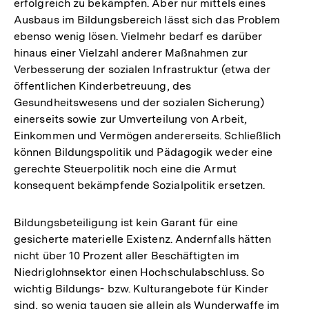
erfolgreich zu bekämpfen. Aber nur mittels eines
Ausbaus im Bildungsbereich lässt sich das Problem
ebenso wenig lösen. Vielmehr bedarf es darüber
hinaus einer Vielzahl anderer Maßnahmen zur
Verbesserung der sozialen Infrastruktur (etwa der
öffentlichen Kinderbetreuung, des
Gesundheitswesens und der sozialen Sicherung)
einerseits sowie zur Umverteilung von Arbeit,
Einkommen und Vermögen andererseits. Schließlich
können Bildungspolitik und Pädagogik weder eine
gerechte Steuerpolitik noch eine die Armut
konsequent bekämpfende Sozialpolitik ersetzen.
Bildungsbeteiligung ist kein Garant für eine
gesicherte materielle Existenz. Andernfalls hätten
nicht über 10 Prozent aller Beschäftigten im
Niedriglohnsektor einen Hochschulabschluss. So
wichtig Bildungs- bzw. Kulturangebote für Kinder
sind, so wenig taugen sie allein als Wunderwaffe im