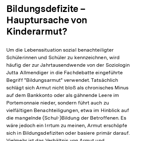
Bildungsdefizite –
Hauptursache von
Kinderarmut?
Um die Lebenssituation sozial benachteiligter
Schülerinnen und Schüler zu kennzeichnen, wird
häufig der zur Jahrtausendwende von der Soziologin
Jutta Allmendiger in die Fachdebatte eingeführte
Begriff "Bildungsarmut" verwendet. Tatsächlich
schlägt sich Armut nicht bloß als chronisches Minus
auf dem Bankkonto oder als gähnende Leere im
Portemonnaie nieder, sondern führt auch zu
vielfältigen Benachteiligungen, etwa im Hinblick auf
die mangelnde (Schul-)Bildung der Betroffenen. Es
wäre jedoch ein Irrtum zu meinen, Armut erschöpfe
sich in Bildungsdefiziten oder basiere primär darauf.
Vielmehr ist das Verhältnis von Armut und