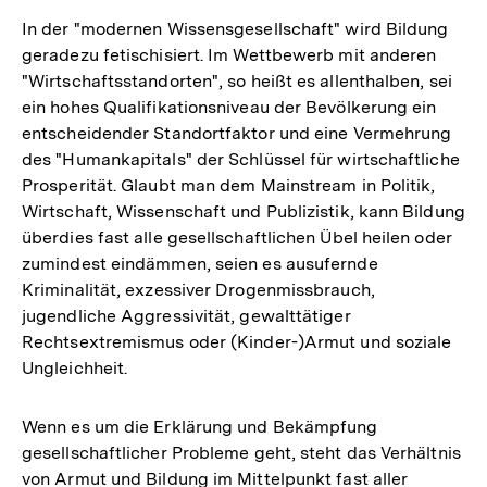
In der "modernen Wissensgesellschaft" wird Bildung
geradezu fetischisiert. Im Wettbewerb mit anderen
"Wirtschaftsstandorten", so heißt es allenthalben, sei
ein hohes Qualifikationsniveau der Bevölkerung ein
entscheidender Standortfaktor und eine Vermehrung
des "Humankapitals" der Schlüssel für wirtschaftliche
Prosperität. Glaubt man dem Mainstream in Politik,
Wirtschaft, Wissenschaft und Publizistik, kann Bildung
überdies fast alle gesellschaftlichen Übel heilen oder
zumindest eindämmen, seien es ausufernde
Kriminalität, exzessiver Drogenmissbrauch,
jugendliche Aggressivität, gewalttätiger
Rechtsextremismus oder (Kinder-)Armut und soziale
Ungleichheit.
Wenn es um die Erklärung und Bekämpfung
gesellschaftlicher Probleme geht, steht das Verhältnis
von Armut und Bildung im Mittelpunkt fast aller