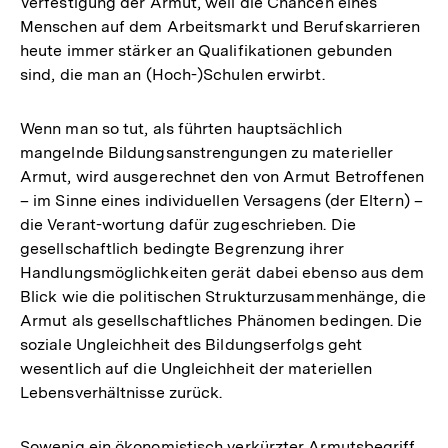
Verfestigung der Armut, weil die Chancen eines
Menschen auf dem Arbeitsmarkt und Berufskarrieren
heute immer stärker an Qualifikationen gebunden
sind, die man an (Hoch-)Schulen erwirbt.
Wenn man so tut, als führten hauptsächlich
mangelnde Bildungsanstrengungen zu materieller
Armut, wird ausgerechnet den von Armut Betroffenen
– im Sinne eines individuellen Versagens (der Eltern) –
die Verant-wortung dafür zugeschrieben. Die
gesellschaftlich bedingte Begrenzung ihrer
Handlungsmöglichkeiten gerät dabei ebenso aus dem
Blick wie die politischen Strukturzusammenhänge, die
Armut als gesellschaftliches Phänomen bedingen. Die
soziale Ungleichheit des Bildungserfolgs geht
wesentlich auf die Ungleichheit der materiellen
Lebensverhältnisse zurück.
Sowenig ein ökonomistisch verkürzter Armutsbegriff