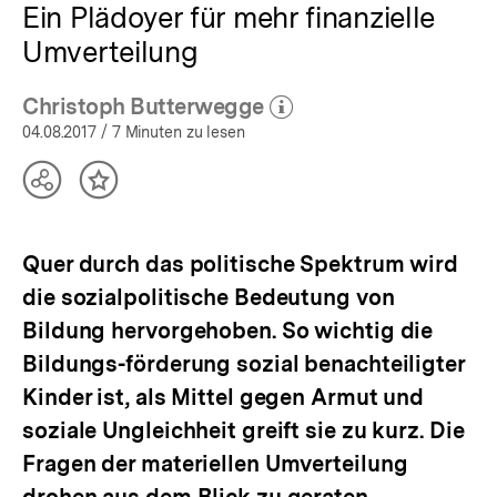
Ein Plädoyer für mehr finanzielle
Umverteilung
Christoph Butterwegge
(Mehr zum Autor)
öffnen
04.08.2017
/ 7 Minuten zu lesen
Teilen
Inhalt
Optionen
merken
anzeigen
Quer durch das politische Spektrum wird
die sozialpolitische Bedeutung von
Bildung hervorgehoben. So wichtig die
Bildungs-förderung sozial benachteiligter
Kinder ist, als Mittel gegen Armut und
soziale Ungleichheit greift sie zu kurz. Die
Fragen der materiellen Umverteilung