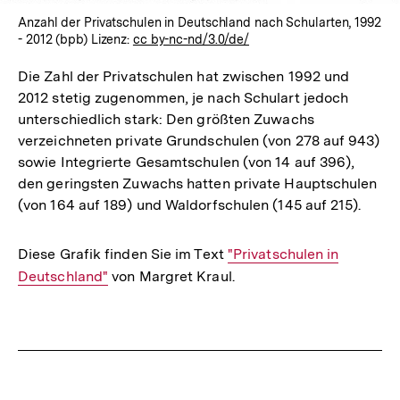
Anzahl der Privatschulen in Deutschland nach Schularten, 1992
- 2012 (bpb) Lizenz:
cc by-nc-nd/3.0/de/
Die Zahl der Privatschulen hat zwischen 1992 und
2012 stetig zugenommen, je nach Schulart jedoch
unterschiedlich stark: Den größten Zuwachs
verzeichneten private Grundschulen (von 278 auf 943)
sowie Integrierte Gesamtschulen (von 14 auf 396),
den geringsten Zuwachs hatten private Hauptschulen
(von 164 auf 189) und Waldorfschulen (145 auf 215).
Diese Grafik finden Sie im Text
Interner
"Privatschulen in
Deutschland"
von Margret Kraul.
Link:
Fussnoten