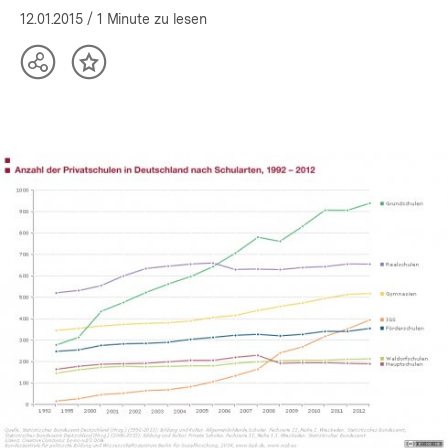
12.01.2015
/ 1 Minute zu lesen
Teilen
Inhalt
Optionen
merken
anzeigen