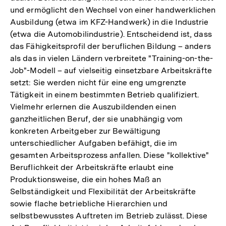
und ermöglicht den Wechsel von einer handwerklichen
Ausbildung (etwa im KFZ-Handwerk) in die Industrie
(etwa die Automobilindustrie). Entscheidend ist, dass
das Fähigkeitsprofil der beruflichen Bildung – anders
als das in vielen Ländern verbreitete "Training-on-the-
Job"-Modell – auf vielseitig einsetzbare Arbeitskräfte
setzt: Sie werden nicht für eine eng umgrenzte
Tätigkeit in einem bestimmten Betrieb qualifiziert.
Vielmehr erlernen die Auszubildenden einen
ganzheitlichen Beruf, der sie unabhängig vom
konkreten Arbeitgeber zur Bewältigung
unterschiedlicher Aufgaben befähigt, die im
gesamten Arbeitsprozess anfallen. Diese "kollektive"
Beruflichkeit der Arbeitskräfte erlaubt eine
Produktionsweise, die ein hohes Maß an
Selbständigkeit und Flexibilität der Arbeitskräfte
sowie flache betriebliche Hierarchien und
selbstbewusstes Auftreten im Betrieb zulässt. Diese