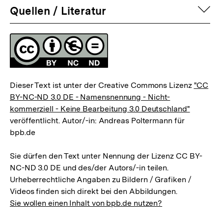
auf
Quellen / Literatur
Fussnoten
Lizenz
Dieser Text ist unter der Creative Commons Lizenz
"CC
BY-NC-ND 3.0 DE - Namensnennung - Nicht-
kommerziell - Keine Bearbeitung 3.0 Deutschland"
veröffentlicht. Autor/-in: Andreas Poltermann für
bpb.de
Sie dürfen den Text unter Nennung der Lizenz CC BY-
NC-ND 3.0 DE und des/der Autors/-in teilen.
Urheberrechtliche Angaben zu Bildern / Grafiken /
Videos finden sich direkt bei den Abbildungen.
Sie wollen einen Inhalt von bpb.de nutzen?