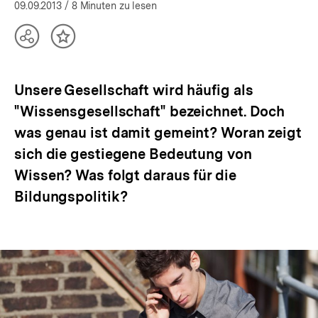
öffnen
09.09.2013
/ 8 Minuten zu lesen
Teilen
Inhalt
Optionen
merken
anzeigen
Unsere Gesellschaft wird häufig als
"Wissensgesellschaft" bezeichnet. Doch
was genau ist damit gemeint? Woran zeigt
sich die gestiegene Bedeutung von
Wissen? Was folgt daraus für die
Bildungspolitik?