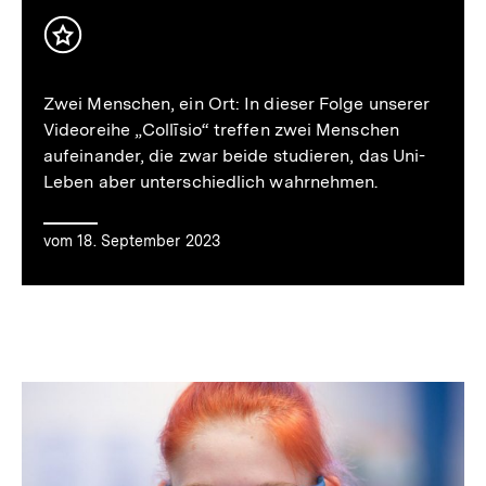
Inhalt
Abspielen
merken
Zwei Menschen, ein Ort: In dieser Folge unserer
Videoreihe „Collīsio“ treffen zwei Menschen
von
aufeinander, die zwar beide studieren, das Uni-
Leben aber unterschiedlich wahrnehmen.
'Wie
vom 18. September 2023
entscheidet
sich,