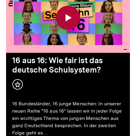
Video
Dauer
16 aus 16: Wie fair ist das
deutsche Schulsystem?
Inhalt
merken
16 Bundesländer, 16 junge Menschen: In unserer
neuen Reihe "16 aus 16" lassen wir in jeder Folge
ein wichtiges Thema von jungen Menschen aus
ganz Deutschland besprechen. In der zweiten
Folge geht es…