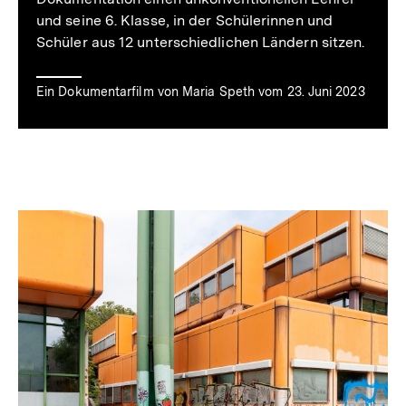
von
und seine 6. Klasse, in der Schülerinnen und
Schüler aus 12 unterschiedlichen Ländern sitzen.
'Herr
Ein Dokumentarfilm von Maria Speth vom 23. Juni 2023
Bachmann
und
seine
Klasse'