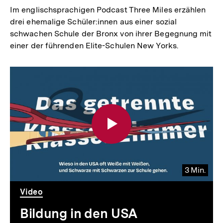
Im englischsprachigen Podcast Three Miles erzählen
drei ehemalige Schüler:innen aus einer sozial
schwachen Schule der Bronx von ihrer Begegnung mit
einer der führenden Elite-Schulen New Yorks.
3 Min.
Video
Dauer
Video
3
Min.
Bildung in den USA