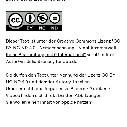
Fussnoten
Lizenz
Dieser Text ist unter der Creative Commons Lizenz
"CC
BY-NC-ND 4.0 - Namensnennung - Nicht kommerziell -
Keine Bearbeitungen 4.0 International"
veröffentlicht.
Autor/-in: Julia Szensny für bpb.de
Sie dürfen den Text unter Nennung der Lizenz CC BY-
NC-ND 4.0 und des/der Autors/-in teilen.
Urheberrechtliche Angaben zu Bildern / Grafiken /
Videos finden sich direkt bei den Abbildungen.
Sie wollen einen Inhalt von bpb.de nutzen?