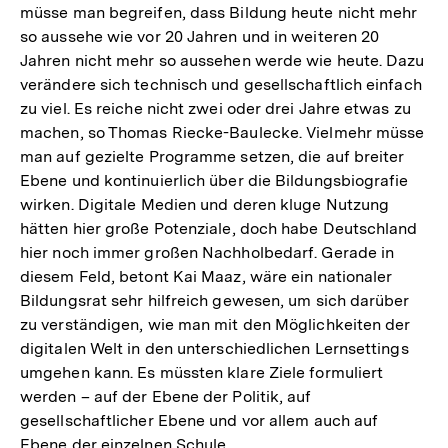
müsse man begreifen, dass Bildung heute nicht mehr
so aussehe wie vor 20 Jahren und in weiteren 20
Jahren nicht mehr so aussehen werde wie heute. Dazu
verändere sich technisch und gesellschaftlich einfach
zu viel. Es reiche nicht zwei oder drei Jahre etwas zu
machen, so Thomas Riecke-Baulecke. Vielmehr müsse
man auf gezielte Programme setzen, die auf breiter
Ebene und kontinuierlich über die Bildungsbiografie
wirken. Digitale Medien und deren kluge Nutzung
hätten hier große Potenziale, doch habe Deutschland
hier noch immer großen Nachholbedarf. Gerade in
diesem Feld, betont Kai Maaz, wäre ein nationaler
Bildungsrat sehr hilfreich gewesen, um sich darüber
zu verständigen, wie man mit den Möglichkeiten der
digitalen Welt in den unterschiedlichen Lernsettings
umgehen kann. Es müssten klare Ziele formuliert
werden – auf der Ebene der Politik, auf
gesellschaftlicher Ebene und vor allem auch auf
Ebene der einzelnen Schule.