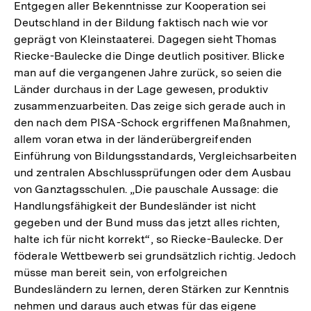
Entgegen aller Bekenntnisse zur Kooperation sei
Deutschland in der Bildung faktisch nach wie vor
geprägt von Kleinstaaterei. Dagegen sieht Thomas
Riecke-Baulecke die Dinge deutlich positiver. Blicke
man auf die vergangenen Jahre zurück, so seien die
Länder durchaus in der Lage gewesen, produktiv
zusammenzuarbeiten. Das zeige sich gerade auch in
den nach dem PISA-Schock ergriffenen Maßnahmen,
allem voran etwa in der länderübergreifenden
Einführung von Bildungsstandards, Vergleichsarbeiten
und zentralen Abschlussprüfungen oder dem Ausbau
von Ganztagsschulen. „Die pauschale Aussage: die
Handlungsfähigkeit der Bundesländer ist nicht
gegeben und der Bund muss das jetzt alles richten,
halte ich für nicht korrekt“, so Riecke-Baulecke. Der
föderale Wettbewerb sei grundsätzlich richtig. Jedoch
müsse man bereit sein, von erfolgreichen
Bundesländern zu lernen, deren Stärken zur Kenntnis
nehmen und daraus auch etwas für das eigene