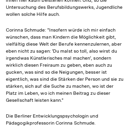
ihnen hier kaum beistehen können. Und, so die
Untersuchung des Berufsbildungswerks, Jugendliche
wollen solche Hilfe auch.
Corinna Schmude: "Insofern würde ich mir einfach
wünschen, dass man Kindern die Möglichkeit gibt,
vielfältig diese Welt der Berufe kennenzulernen, aber
eben nicht zu sagen: 'Du malst so toll, also wirst du
irgendwas Künstlerisches mal machen', sondern
wirklich diesen Freiraum zu geben, eben auch zu
gucken, was sind so die Neigungen, besser ist
eigentlich, was sind die Stärken der Person und sie zu
stärken, sich auf die Suche zu machen, wo ist der
Platz im Leben, wo ich meinen Beitrag zu dieser
Gesellschaft leisten kann."
Die Berliner Entwicklungspsychologin und
Pädagogikprofessorin Corinna Schmude.