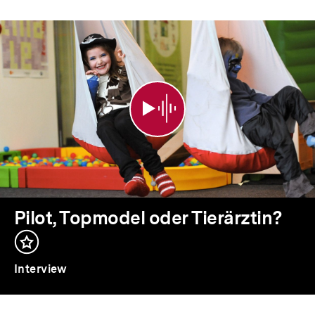
Pilot,
Topmodel
oder
Tierärztin?
Pilot, Topmodel oder Tierärztin?
Inhalt
merken
Interview