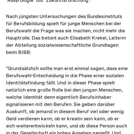
"Assyrologie" bis "Zukunftsforschung".
Nach jüngsten Untersuchungen des Bundesinstituts
für Berufsbildung spielt für junge Menschen bei der
Berufswahl die Frage was sie machen, nicht mehr die
Hauptrolle. Das betont auch Elisabeth Krekel, Leiterin
der Abteilung sozialwissenschaftliche Grundlagen
beim BIBB:
"Grundsätzlich sollte man erst einmal sagen, dass eine
Berufswahl-Entscheidung in die Phase einer sozialen
Identitätsfindung fällt. Und in dieser Phase spielt
natürlich eine große Rolle bei den jungen Menschen,
welche Identität denn eigentlich Berufsinhaber
signalisieren mit den Berufen. Sie geben darüber
Auskunft, ob jemand in diesem Beruf viel oder wenig
Geld verdienen kann, ob er kreativ sein kann, ob er
sich weiterentwickeln kann, und ob diese Person auch
in der Gesellschaft ein hohes Ansehen genießt. Und