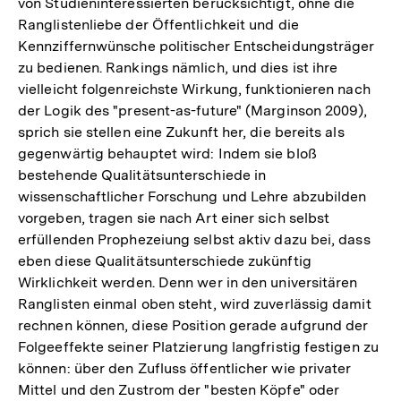
von Studieninteressierten berücksichtigt, ohne die
Ranglistenliebe der Öffentlichkeit und die
Kennziffernwünsche politischer Entscheidungsträger
zu bedienen. Rankings nämlich, und dies ist ihre
vielleicht folgenreichste Wirkung, funktionieren nach
der Logik des "present-as-future" (Marginson 2009),
sprich sie stellen eine Zukunft her, die bereits als
gegenwärtig behauptet wird: Indem sie bloß
bestehende Qualitätsunterschiede in
wissenschaftlicher Forschung und Lehre abzubilden
vorgeben, tragen sie nach Art einer sich selbst
erfüllenden Prophezeiung selbst aktiv dazu bei, dass
eben diese Qualitätsunterschiede zukünftig
Wirklichkeit werden. Denn wer in den universitären
Ranglisten einmal oben steht, wird zuverlässig damit
rechnen können, diese Position gerade aufgrund der
Folgeeffekte seiner Platzierung langfristig festigen zu
können: über den Zufluss öffentlicher wie privater
Mittel und den Zustrom der "besten Köpfe" oder