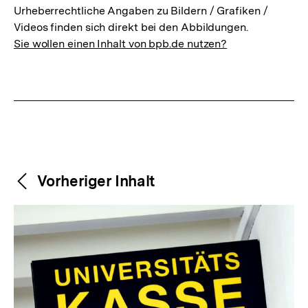
Urheberrechtliche Angaben zu Bildern / Grafiken /
Videos finden sich direkt bei den Abbildungen.
Sie wollen einen Inhalt von bpb.de nutzen?
Weitere
Content-
Vorheriger Inhalt
Navigation
Inhalte