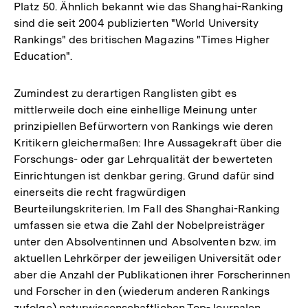
Platz 50. Ähnlich bekannt wie das Shanghai-Ranking
sind die seit 2004 publizierten "World University
Rankings" des britischen Magazins "Times Higher
Education".
Zumindest zu derartigen Ranglisten gibt es
mittlerweile doch eine einhellige Meinung unter
prinzipiellen Befürwortern von Rankings wie deren
Kritikern gleichermaßen: Ihre Aussagekraft über die
Forschungs- oder gar Lehrqualität der bewerteten
Einrichtungen ist denkbar gering. Grund dafür sind
einerseits die recht fragwürdigen
Beurteilungskriterien. Im Fall des Shanghai-Ranking
umfassen sie etwa die Zahl der Nobelpreisträger
unter den Absolventinnen und Absolventen bzw. im
aktuellen Lehrkörper der jeweiligen Universität oder
aber die Anzahl der Publikationen ihrer Forscherinnen
und Forscher in den (wiederum anderen Rankings
zufolge) naturwissenschaftlichen Top-Journalen