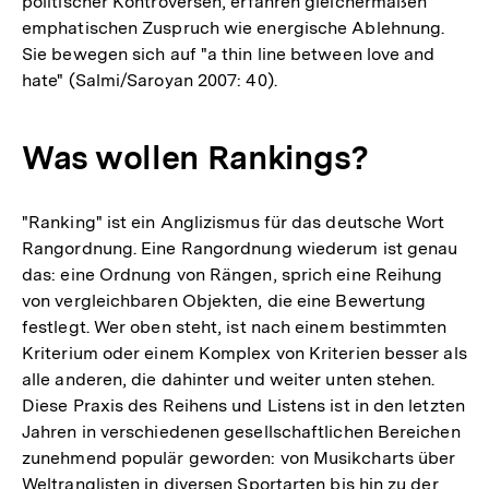
politischer Kontroversen, erfahren gleichermaßen
emphatischen Zuspruch wie energische Ablehnung.
Sie bewegen sich auf "a thin line between love and
hate" (Salmi/Saroyan 2007: 40).
Was wollen Rankings?
"Ranking" ist ein Anglizismus für das deutsche Wort
Rangordnung. Eine Rangordnung wiederum ist genau
das: eine Ordnung von Rängen, sprich eine Reihung
von vergleichbaren Objekten, die eine Bewertung
festlegt. Wer oben steht, ist nach einem bestimmten
Kriterium oder einem Komplex von Kriterien besser als
alle anderen, die dahinter und weiter unten stehen.
Diese Praxis des Reihens und Listens ist in den letzten
Jahren in verschiedenen gesellschaftlichen Bereichen
zunehmend populär geworden: von Musikcharts über
Weltranglisten in diversen Sportarten bis hin zu der