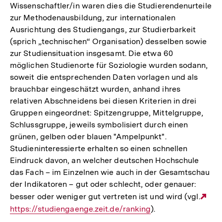
Wissenschaftler/in waren dies die Studierendenurteile
zur Methodenausbildung, zur internationalen
Ausrichtung des Studiengangs, zur Studierbarkeit
(sprich „technischen“ Organisation) desselben sowie
zur Studiensituation insgesamt. Die etwa 60
möglichen Studienorte für Soziologie wurden sodann,
soweit die entsprechenden Daten vorlagen und als
brauchbar eingeschätzt wurden, anhand ihres
relativen Abschneidens bei diesen Kriterien in drei
Gruppen eingeordnet: Spitzengruppe, Mittelgruppe,
Schlussgruppe, jeweils symbolisiert durch einen
grünen, gelben oder blauen "Ampelpunkt".
Studieninteressierte erhalten so einen schnellen
Eindruck davon, an welcher deutschen Hochschule
das Fach – im Einzelnen wie auch in der Gesamtschau
der Indikatoren – gut oder schlecht, oder genauer:
besser oder weniger gut vertreten ist und wird (vgl.
Ext
https://studiengaenge.zeit.de/ranking
).
Lin