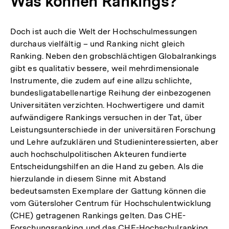
Was können Rankings?
Doch ist auch die Welt der Hochschulmessungen
durchaus vielfältig – und Ranking nicht gleich
Ranking. Neben den grobschlächtigen Globalrankings
gibt es qualitativ bessere, weil mehrdimensionale
Instrumente, die zudem auf eine allzu schlichte,
bundesligatabellenartige Reihung der einbezogenen
Universitäten verzichten. Hochwertigere und damit
aufwändigere Rankings versuchen in der Tat, über
Leistungsunterschiede in der universitären Forschung
und Lehre aufzuklären und Studieninteressierten, aber
auch hochschulpolitischen Akteuren fundierte
Entscheidungshilfen an die Hand zu geben. Als die
hierzulande in diesem Sinne mit Abstand
bedeutsamsten Exemplare der Gattung können die
vom Gütersloher Centrum für Hochschulentwicklung
(CHE) getragenen Rankings gelten. Das CHE-
Forschungsranking und das CHE-Hochschulranking