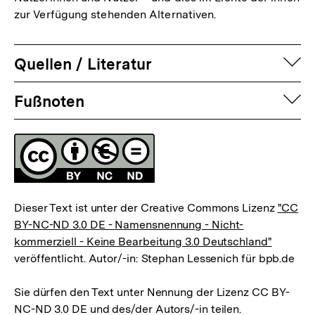
zur Verfügung stehenden Alternativen.
auf
Quellen / Literatur
Fussnoten
auf
Fußnoten
Lizenz
Dieser Text ist unter der Creative Commons Lizenz
"CC
BY-NC-ND 3.0 DE - Namensnennung - Nicht-
kommerziell - Keine Bearbeitung 3.0 Deutschland"
veröffentlicht. Autor/-in: Stephan Lessenich für bpb.de
Sie dürfen den Text unter Nennung der Lizenz CC BY-
NC-ND 3.0 DE und des/der Autors/-in teilen.