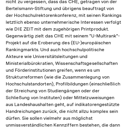
nicht zu vergessen, dass das CHE, getragen von der
Bertelsmann-Stiftung und übrigens beauftragt von
der Hochschulrektorenkonferenz, mit seinen Rankings
letztlich ebenso unternehmerische Interessen verfolgt
wie DIE ZEIT mit dem zugehörigen Printprodukt.
Gegenwärtig zielt das CHE mit seinem "U-Multirank"-
Projekt auf die Eroberung des (EU-)europäischen
Rankingmarkts. Und auch hochschulpolitische
Akteure wie Universitätsleitungen und
Ministerialbürokratien, Wissenschaftsgesellschaften
und Förderinstitutionen greifen, wenn es um
Strukturreformen (wie die Zusammenlegung von
Hochschulstandorten), Profilbildungen (einschließlich
der Streichung von Studiengängen oder der
Schließung von Instituten) oder Mittelzuweisungen
aus Landeshaushalten geht, auf indikatorengestützte
Handreichungen zurück, die nicht allzu komplex sein
dürfen. Sie sollen vielmehr aus möglichst
unmissverständlichen Kennziffern bestehen, die dann