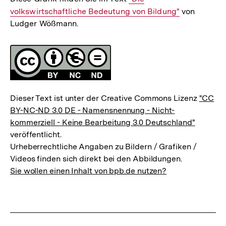
volkswirtschaftliche Bedeutung von Bildung"
Link:
von
Ludger Wößmann.
Fussnoten
Lizenz
Dieser Text ist unter der Creative Commons Lizenz
"CC
BY-NC-ND 3.0 DE - Namensnennung - Nicht-
kommerziell - Keine Bearbeitung 3.0 Deutschland"
veröffentlicht.
Urheberrechtliche Angaben zu Bildern / Grafiken /
Videos finden sich direkt bei den Abbildungen.
Sie wollen einen Inhalt von bpb.de nutzen?