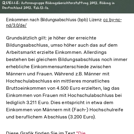
Einkommen nach Bildungsabschluss (bpb) Lizenz:
cc by-nc-
nd/3.0/de/
Grundsätzlich gilt: je höher der erreichte
Bildungsabschluss, umso höher auch das auf dem
Arbeitsmarkt erzielte Einkommen. Allerdings
bestehen bei gleichem Bildungsabschluss noch immer
erhebliche Einkommensunterschiede zwischen
Männern und Frauen. Während z.B. Männer mit
Hochschulabschluss ein mittleres monatliches
Bruttoeinkommen von 4.500 Euro erzielten, lag das
Einkommen von Frauen mit Hochschulabschluss bei
lediglich 3.211 Euro. Dies entspricht in etwa dem
Einkommen von Männern mit (Fach-) Hochschulreife
und beruflichem Abschluss (3.200 Euro).
Diese Grafik finden Sie im Text
Interner
"Die