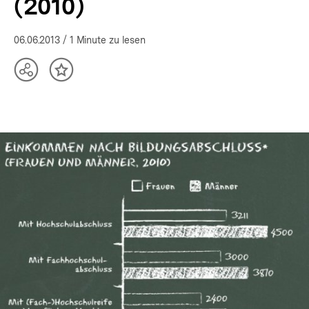
(2010)
06.06.2013
/ 1 Minute zu lesen
Teilen
Inhalt
Optionen
merken
anzeigen