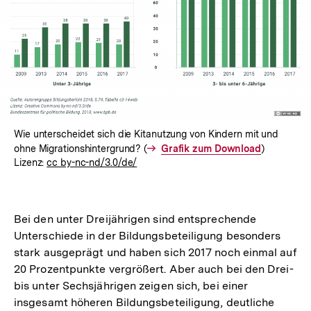
Wie unterscheidet sich die Kitanutzung von Kindern mit und
ohne Migrationshintergrund? (
Interner
Grafik zum Download
)
Lizenz:
cc by-nc-nd/3.0/de/
Link:
Bei den unter Dreijährigen sind entsprechende
Unterschiede in der Bildungsbeteiligung besonders
stark ausgeprägt und haben sich 2017 noch einmal auf
20 Prozentpunkte vergrößert. Aber auch bei den Drei-
bis unter Sechsjährigen zeigen sich, bei einer
insgesamt höheren Bildungsbeteiligung, deutliche