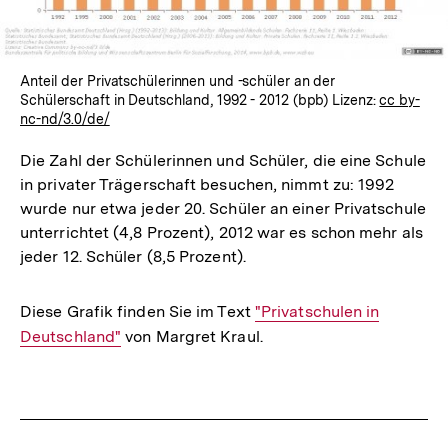
Anteil der Privatschülerinnen und -schüler an der
Schülerschaft in Deutschland, 1992 - 2012 (bpb) Lizenz:
cc by-
nc-nd/3.0/de/
Die Zahl der Schülerinnen und Schüler, die eine Schule
in privater Trägerschaft besuchen, nimmt zu: 1992
wurde nur etwa jeder 20. Schüler an einer Privatschule
unterrichtet (4,8 Prozent), 2012 war es schon mehr als
jeder 12. Schüler (8,5 Prozent).
Diese Grafik finden Sie im Text
Interner
"Privatschulen in
Deutschland"
von Margret Kraul.
Link:
Fussnoten