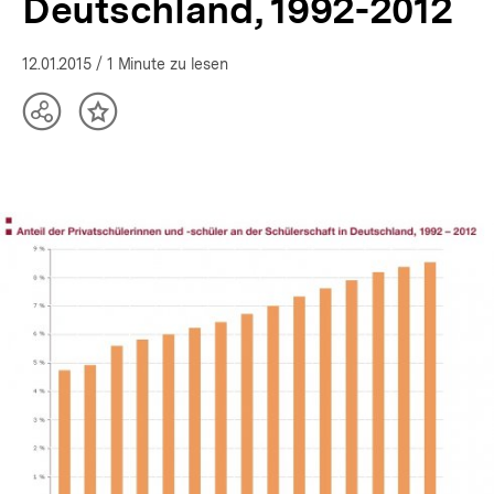
Deutschland, 1992-2012
12.01.2015
/ 1 Minute zu lesen
Teilen
Inhalt
Optionen
merken
anzeigen