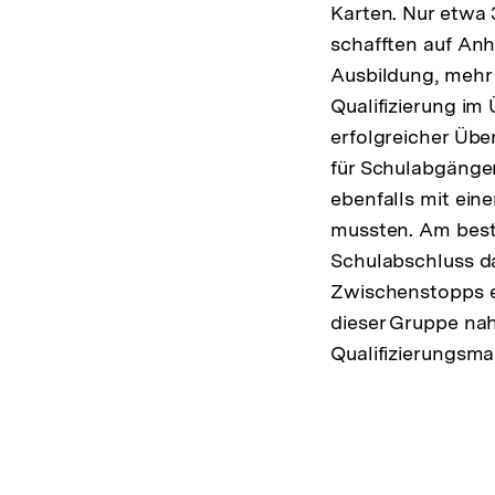
Karten. Nur etwa
schafften auf Anh
Ausbildung, mehr 
Qualifizierung im
erfolgreicher Übe
für Schulabgänger
ebenfalls mit ei
mussten. Am best
Schulabschluss da
Zwischenstopps e
dieser Gruppe na
Qualifizierungsm
Fussnoten