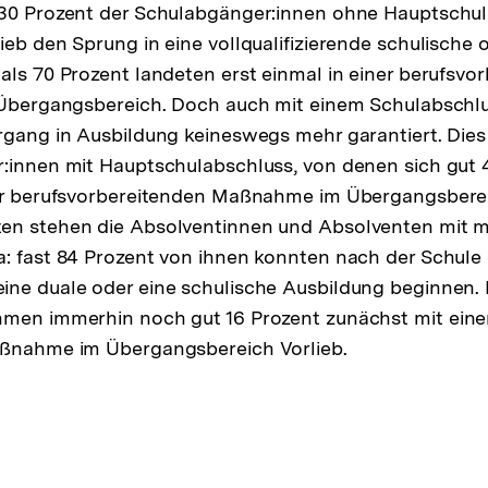
 30 Prozent der Schulabgänger:innen ohne Hauptschu
ieb den Sprung in eine vollqualifizierende schulische 
als 70 Prozent landeten erst einmal in einer berufsvo
 Übergangsbereich. Doch auch mit einem Schulabschlus
rgang in Ausbildung keineswegs mehr garantiert. Dies
:innen mit Hauptschulabschluss, von denen sich gut 
ner berufsvorbereitenden Maßnahme im Übergangsber
en stehen die Absolventinnen und Absolventen mit m
: fast 84 Prozent von ihnen konnten nach der Schule
ine duale oder eine schulische Ausbildung beginnen.
hmen immerhin noch gut 16 Prozent zunächst mit eine
aßnahme im Übergangsbereich Vorlieb.