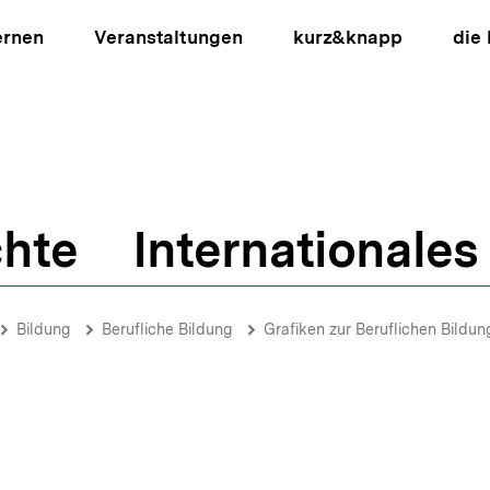
ernen
Veranstaltungen
kurz&knapp
die
hte
Internationales
ion
Bildung
Berufliche Bildung
Grafiken zur Beruflichen Bildun