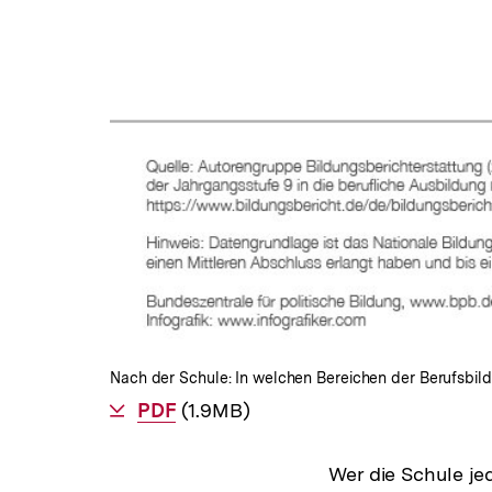
Nach der Schule: In welchen Bereichen der Berufsbil
Als
PDF
herunterladen
(1.9MB)
Wer die Schule je