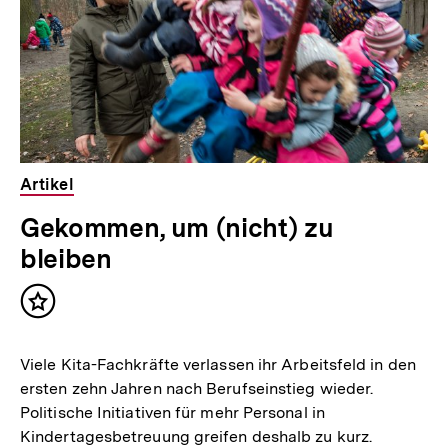
t
:
Artikel
Gekommen, um (nicht) zu
bleiben
Inhalt
merken
Viele Kita-Fachkräfte verlassen ihr Arbeitsfeld in den
ersten zehn Jahren nach Berufseinstieg wieder.
Politische Initiativen für mehr Personal in
Kindertagesbetreuung greifen deshalb zu kurz.