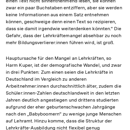
einen Text nicht sinnentnehmend lesen, sie können
zwar ein paar Buchstaben entziffern, aber sie werden
keine Informationen aus einem Satz entnehmen
können, geschweige denn einen Text so rezipieren,
dass sie damit irgendwie weiterdenken könnten.“ Die
Gefahr, dass der Lehrkräftemangel absehbar zu noch
mehr Bildungsverlierer:innen führen wird, ist groß.
Hauptursache für den Mangel an Lehrkräften, so
Harm Kuper, ist der demografische Wandel, und zwar
in drei Punkten: Zum einen seien die Lehrkräfte in
Deutschland im Vergleich zu anderen
Arbeitnehmer:innen durchschnittlich älter, zudem die
Schüler:innen-Zahlen deutschlandweit in den letzten
Jahren deutlich angestiegen und drittens studierten
aufgrund der eher geburtenschwachen Jahrgänge
nach den „Babyboomern“ zu wenige junge Menschen
auf Lehramt. Hinzu komme, dass die Struktur der
Lehrkräfte-Ausbildung nicht flexibel genug