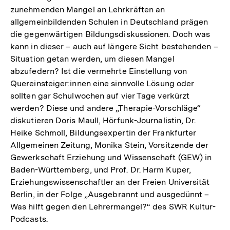
zunehmenden Mangel an Lehrkräften an
allgemeinbildenden Schulen in Deutschland prägen
die gegenwärtigen Bildungsdiskussionen. Doch was
kann in dieser – auch auf längere Sicht bestehenden –
Situation getan werden, um diesen Mangel
abzufedern? Ist die vermehrte Einstellung von
Quereinsteiger:innen eine sinnvolle Lösung oder
sollten gar Schulwochen auf vier Tage verkürzt
werden? Diese und andere „Therapie-Vorschläge“
diskutieren Doris Maull, Hörfunk-Journalistin, Dr.
Heike Schmoll, Bildungsexpertin der Frankfurter
Allgemeinen Zeitung, Monika Stein, Vorsitzende der
Gewerkschaft Erziehung und Wissenschaft (GEW) in
Baden-Württemberg, und Prof. Dr. Harm Kuper,
Erziehungswissenschaftler an der Freien Universität
Berlin, in der Folge „Ausgebrannt und ausgedünnt –
Was hilft gegen den Lehrermangel?“ des SWR Kultur-
Podcasts.