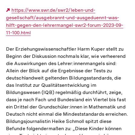
Externer
https://www.swr.de/swr2/leben-und-
gesellschaft/ausgebrannt-und-ausgeduennt-was-
Link:
hilft-gegen-den-lehrermangel-swr2-forum-2023-09-
11-100.html
Der Erziehungswissenschaftler Harm Kuper stellt zu
Beginn der Diskussion nochmals klar, wie verheerend
die Auswirkungen des Lehrer:innenmangels sind:
Allein der Blick auf die Ergebnisse der Tests zu
deutschlandweit geltenden Bildungsstandards, die
das Institut zur Qualitätsentwicklung im
Bildungswesen (IQB) regelmäßig durchführt, zeige,
dass je nach Fach und Bundesland ein Viertel bis fast
ein Drittel der Grundschüler:innen in Mathematik und
Deutsch nicht einmal die Mindeststandards erreichen.
Bildungsjournalistin Heike Schmoll spitzt diese
Befunde folgendermaßen zu: „Diese Kinder können