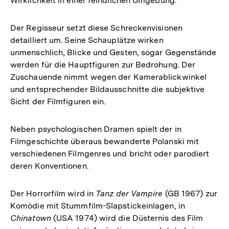
Wirklichkeit in einer feindlichen Umgebung.
Der Regisseur setzt diese Schreckenvisionen
detailliert um. Seine Schauplätze wirken
unmenschlich, Blicke und Gesten, sogar Gegenstände
werden für die Hauptfiguren zur Bedrohung. Der
Zuschauende nimmt wegen der Kamerablickwinkel
und entsprechender Bildausschnitte die subjektive
Sicht der Filmfiguren ein.
Neben psychologischen Dramen spielt der in
Filmgeschichte überaus bewanderte Polanski mit
verschiedenen Filmgenres und bricht oder parodiert
deren Konventionen.
Der Horrorfilm wird in
Tanz der Vampire
(GB 1967) zur
Komödie mit Stummfilm-Slapstickeinlagen, in
Chinatown
(USA 1974) wird die Düsternis des Film