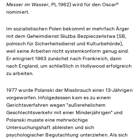
Messer im Wasser
, PL 1962) wird für den Oscar®
nominiert.
Im sozialistischen Polen bekommt er mehrfach Ärger
mit dem Geheimdienst Służba Bezpieczeństwa (SB,
polnisch für Sicherheitsdienst und Kulturbehörde),
weil seine Arbeiten nicht systemkonform genug sind.
Er emigriert 1963 zunächst nach Frankreich, dann
nach England, um schließlich in Hollywood erfolgreich
zu arbeiten.
1977 wurde Polanski der Missbrauch einer 13-Jährigen
vorgeworfen. Infolgedessen kam es zu einem
Gerichtsverfahren wegen "außerehelichem
Geschlechtsverkehr mit einer Minderjährigen" und
Polanski musste eine mehrwöchige
Untersuchungshaft ableisten und sich
psychologischer Begutachtung unterziehen. Als sich