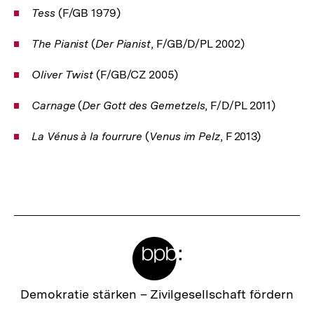
Tess
(F/GB 1979)
The Pianist
(
Der Pianist
, F/GB/D/PL 2002)
Oliver Twist
(F/GB/CZ 2005)
Carnage
(
Der Gott des Gemetzels
, F/D/PL 2011)
La Vénus à la fourrure
(
Venus im Pelz
, F 2013)
Fussnoten
Meta-
Links
Zur
Demokratie stärken –
Zivilgesellschaft fördern
Startseite