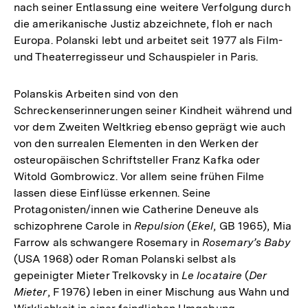
nach seiner Entlassung eine weitere Verfolgung durch
die amerikanische Justiz abzeichnete, floh er nach
Europa. Polanski lebt und arbeitet seit 1977 als Film-
und Theaterregisseur und Schauspieler in Paris.
Polanskis Arbeiten sind von den
Schreckenserinnerungen seiner Kindheit während und
vor dem Zweiten Weltkrieg ebenso geprägt wie auch
von den surrealen Elementen in den Werken der
osteuropäischen Schriftsteller Franz Kafka oder
Witold Gombrowicz. Vor allem seine frühen Filme
lassen diese Einflüsse erkennen. Seine
Protagonisten/innen wie Catherine Deneuve als
schizophrene Carole in
Repulsion
(
Ekel
, GB 1965), Mia
Farrow als schwangere Rosemary in
Rosemary’s Baby
(USA 1968) oder Roman Polanski selbst als
gepeinigter Mieter Trelkovsky in
Le locataire
(
Der
Mieter
, F 1976) leben in einer Mischung aus Wahn und