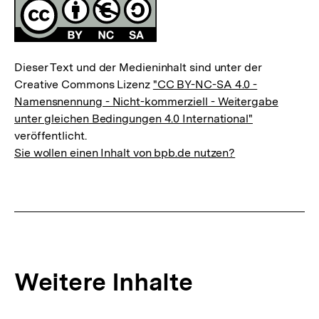
Fussnoten
Lizenz
Dieser Text und der Medieninhalt sind unter der
Creative Commons Lizenz
"CC BY-NC-SA 4.0 -
Namensnennung - Nicht-kommerziell - Weitergabe
unter gleichen Bedingungen 4.0 International"
veröffentlicht.
Sie wollen einen Inhalt von bpb.de nutzen?
Weitere Inhalte