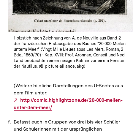
Holzstich nach Zeichnung von A. de Neuville aus Band 2
der französischen Erstausgabe des Buches "20 000 Meilen
unterm Meer" (Vingt Mille Lieues sous Les Mers, Roman, 2
Bde., 1869/70) - Kap. XVIII: Prof. Aronnax, Conseil und Ned
Land beobachten einen riesigen Kalmar vor einem Fenster
der Nautilus. (© picture-alliance, akg)
(Weitere bildliche Darstellungen des U-Bootes aus
dem Film unter:
Externer
http://comic.highlightzone.de/20-000-meilen-
unter-dem-meer/
Link:
Befasst euch in Gruppen von drei bis vier Schüler
und Schülerinnen mit der ursprünglichen