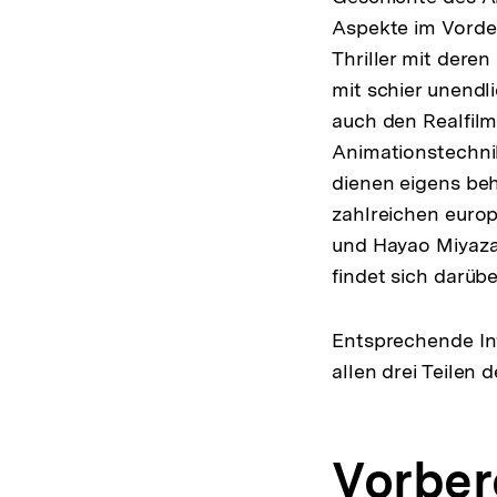
Aspekte im Vorder
Thriller mit der
mit schier unendl
auch den Realfilm
Animationstechnik
dienen eigens beh
zahlreichen europ
und Hayao Miyazak
findet sich darüb
Entsprechende Inf
allen drei Teilen
Vorber