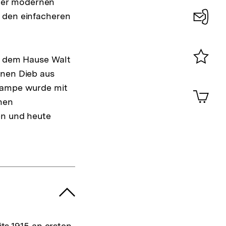
der modernen
n den einfacheren
Konta
0
 dem Hause Walt
inen Dieb aus
Merklist
ansehen
 Lampe wurde mit
0
Artik
im
inen
Shop-
en und heute
Warenko
ansehen
ts 1915 an ersten