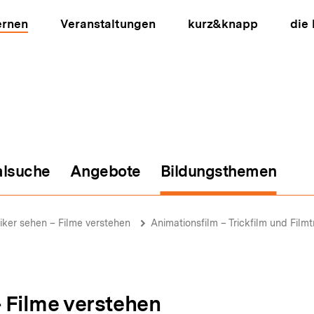
ernen
Veranstaltungen
kurz&knapp
die
alsuche
Angebote
Bildungsthemen
ion
iker sehen – Filme verstehen
Animationsfilm – Trickfilm und Filmt
– Filme verstehen