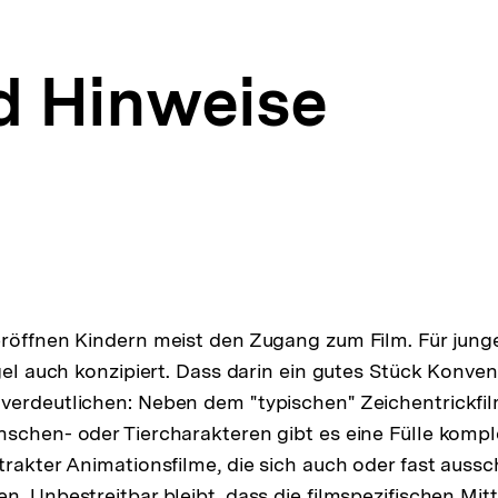
d Hinweise
röffnen Kindern meist den Zugang zum Film. Für jung
gel auch konzipiert. Dass darin ein gutes Stück Konvent
erdeutlichen: Neben dem "typischen" Zeichentrickfil
schen- oder Tiercharakteren gibt es eine Fülle komple
trakter Animationsfilme, die sich auch oder fast aussc
. Unbestreitbar bleibt, dass die filmspezifischen Mitt