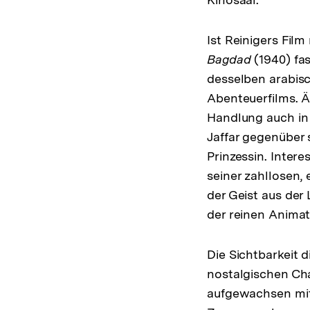
Ist Reinigers Film
Bagdad
(1940) fa
desselben arabis
Abenteuerfilms. Ä
Handlung auch in 
Jaffar gegenüber 
Prinzessin. Inter
seiner zahllosen, 
der Geist aus der
der reinen Animat
Die Sichtbarkeit 
nostalgischen Ch
aufgewachsen mit 