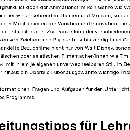
grund. Ist doch der Animationsfilm kein Genre wie W
en immer wiederkehrenden Themen und Motiven, sonder
ichen Möglichkeiten der Variation und Innovation, die
 beeinflusst haben. Zur Darstellung der verschiedene
en von Zeichen- und Puppentrick bis zur digitalen C
andelte Bezugsfilme nicht nur von Walt Disney, sond
äischen oder asiatischen Filmemacher/innen wie Tim 
i mit ihrem je eigenen unverwechselbaren Stil. Im B
er hinaus ein Überblick über ausgewählte wichtige Tric
ormationen, Fragen und Aufgaben für den Unterricht 
 des Programms.
eitungstipps für Leh