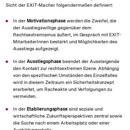
Sicht der EXIT-Macher folgendermaßen definiert:
In der
Motivationsphase
werden die Zweifel, die
der Ausstiegswillige gegenüber dem
Rechtsextremismus äußert, im Gespräch mit EXIT-
MitarbeiterInnen bestärkt und Möglichkeiten des
Ausstiegs aufgezeigt.
In der
Ausstiegsphase
beendet der Aussteigende
den Kontakt zur rechtsextremen Szene. Abhängig
von den spezifischen Umständen des Einzelfalles
wird in diesem Zeitraum ein Sicherheitskonzept
erarbeitet, um Racheakte und Verfolgungen zu
vermeiden.
In der
Etablierungsphase
sind soziale und
wirtschaftliche Zukunftsperspektiven zentral sowie
die Suche nach einem Arbeitsplatz oder einer
Ausbildungsstelle.