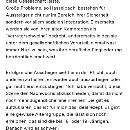
diese Gesellschaft leiste."
Große Probleme, so Hasselbach, bestehen für
Aussteiger nicht nur im Bereich ihrer Sicherheit
sondern vor allem sozialen Integration. Einserseits
werden sie von ihren alten Kameraden als
"Verräterschweine" bedroht, andererseits leiden sie
unter dem gesellschaftlichen Vorurteil, einmal Nazi -
immer Nazi zu sein, was ihre berufliche Eingliederung
beträchtlich erschwert.
Erfolgreiche Aussteiger sieht er in der Pflicht, auch
anderen zu helfen, entweder auch auszusteigen oder
gar nicht erst einzusteigen. "Ich habe versucht, dieser
Szene den Nachwuchs abzuschneiden, damit da nicht
noch mehr Jugendliche hineinrennen. Die gilt es
aufzuklären, das ist für mich das Idealrezept. Es gibt
eine gewisse Altersgruppe, die lässt sich noch
erreichen, das sind die bis 18- oder 19-Jährigen.
Danach wird es schwer''.