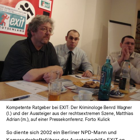
In
Lightbox
öffnen
Kompetente Ratgeber bei EXIT: Der Kriminologe Benrd Wagner
(l.) und der Aussteiger aus der rechtsextremen Szene, Matthias
Adrian (m.), auf einer Pressekonferenz. Forto: Kulick
So diente sich 2002 ein Berliner NPD-Mann und
Kameradschaftsführer der Aussteigerhilfe EXIT an