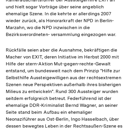
und hielt sogar Vorträge über seine angeblich
ehemalige Szene. In die kehrte er allerdings 2007
wieder zurück, als Honorarkraft der NPD in Berlin-
Marzahn, wo die NPD inzwischen in die
Bezirksverordneten- versammlung eingezogen war.
Rückfälle seien aber die Ausnahme, bekräftigen die
Macher von EXIT, deren Initiative im Herbst 2000 mit
Hilfe der stern-Aktion Mut-gegen-rechte-Gewalt
entstand, um bundesweit nach dem Prinzip ''Hilfe zur
Selbsthilfe Aussteigewilligen aus der rechtsextremen
Szenen neue Perspektiven außerhalb ihres bisherigen
Milieus zu entwickeln". Rund 300 Aussteiger wurden
seitdem erfolgreich betreut. Federführend ist der
ehemalige DDR-Kriminalist Bernd Wagner, an seiner
Seite stand beim Aufbau ein ehemaliger
Neonaziführer aus Ost-Berlin, Ingo Hasselbach, über
dessen bewegtes Leben in der Rechtsaußen-Szene es