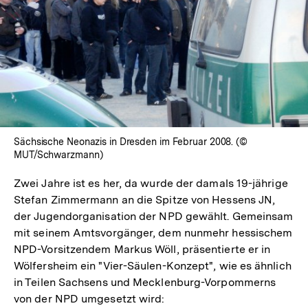
Sächsische Neonazis in Dresden im Februar 2008. (©
MUT/Schwarzmann)
Zwei Jahre ist es her, da wurde der damals 19-jährige
Stefan Zimmermann an die Spitze von Hessens JN,
der Jugendorganisation der NPD gewählt. Gemeinsam
mit seinem Amtsvorgänger, dem nunmehr hessischem
NPD-Vorsitzendem Markus Wöll, präsentierte er in
Wölfersheim ein "Vier-Säulen-Konzept", wie es ähnlich
in Teilen Sachsens und Mecklenburg-Vorpommerns
von der NPD umgesetzt wird: