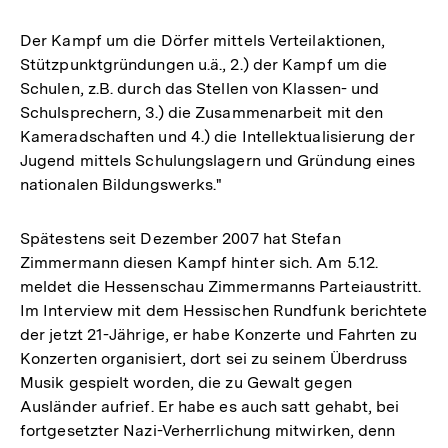
Der Kampf um die Dörfer mittels Verteilaktionen,
Stützpunktgründungen u.ä., 2.) der Kampf um die
Schulen, z.B. durch das Stellen von Klassen- und
Schulsprechern, 3.) die Zusammenarbeit mit den
Kameradschaften und 4.) die Intellektualisierung der
Jugend mittels Schulungslagern und Gründung eines
nationalen Bildungswerks."
Spätestens seit Dezember 2007 hat Stefan
Zimmermann diesen Kampf hinter sich. Am 5.12.
meldet die Hessenschau Zimmermanns Parteiaustritt.
Im Interview mit dem Hessischen Rundfunk berichtete
der jetzt 21-Jährige, er habe Konzerte und Fahrten zu
Konzerten organisiert, dort sei zu seinem Überdruss
Musik gespielt worden, die zu Gewalt gegen
Ausländer aufrief. Er habe es auch satt gehabt, bei
fortgesetzter Nazi-Verherrlichung mitwirken, denn