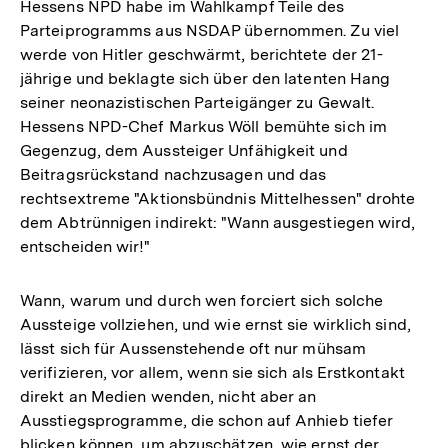
Hessens NPD habe im Wahlkampf Teile des
Parteiprogramms aus NSDAP übernommen. Zu viel
werde von Hitler geschwärmt, berichtete der 21-
jährige und beklagte sich über den latenten Hang
seiner neonazistischen Parteigänger zu Gewalt.
Hessens NPD-Chef Markus Wöll bemühte sich im
Gegenzug, dem Aussteiger Unfähigkeit und
Beitragsrückstand nachzusagen und das
rechtsextreme "Aktionsbündnis Mittelhessen" drohte
dem Abtrünnigen indirekt: "Wann ausgestiegen wird,
entscheiden wir!"
Wann, warum und durch wen forciert sich solche
Aussteige vollziehen, und wie ernst sie wirklich sind,
lässt sich für Aussenstehende oft nur mühsam
verifizieren, vor allem, wenn sie sich als Erstkontakt
direkt an Medien wenden, nicht aber an
Ausstiegsprogramme, die schon auf Anhieb tiefer
blicken können, um abzuschätzen, wie ernst der