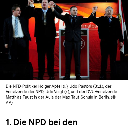
Die NPD-Politiker Holger Apfel (l.), Udo Pastörs (3.v.l.), der
Vorsitzende der NPD, Udo Voigt (r.), und der DVU-Vorsitzende
Matthias Faust in der Aula der Max-Taut-Schule in Berlin. (©
AP)
1. Die NPD bei den