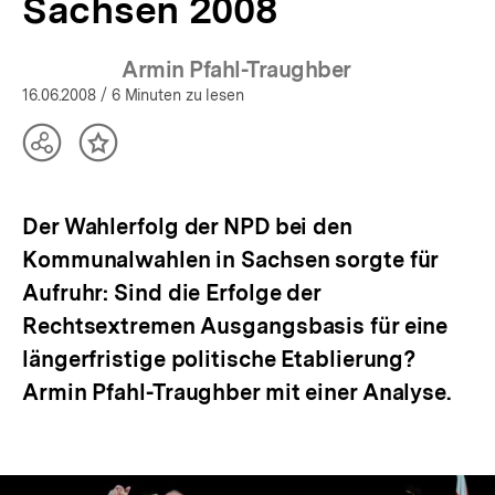
Sachsen 2008
Armin Pfahl-Traughber
16.06.2008
/ 6 Minuten zu lesen
Teilen
Inhalt
Optionen
merken
anzeigen
Der Wahlerfolg der NPD bei den
Kommunalwahlen in Sachsen sorgte für
Aufruhr: Sind die Erfolge der
Rechtsextremen Ausgangsbasis für eine
längerfristige politische Etablierung?
Armin Pfahl-Traughber mit einer Analyse.