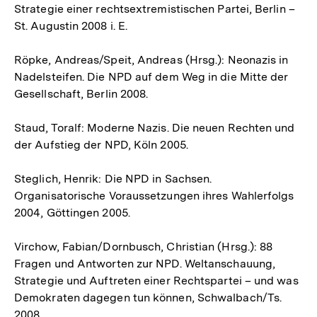
Strategie einer rechtsextremistischen Partei, Berlin –
St. Augustin 2008 i. E.
Röpke, Andreas/Speit, Andreas (Hrsg.): Neonazis in
Nadelsteifen. Die NPD auf dem Weg in die Mitte der
Gesellschaft, Berlin 2008.
Staud, Toralf: Moderne Nazis. Die neuen Rechten und
der Aufstieg der NPD, Köln 2005.
Steglich, Henrik: Die NPD in Sachsen.
Organisatorische Voraussetzungen ihres Wahlerfolgs
2004, Göttingen 2005.
Virchow, Fabian/Dornbusch, Christian (Hrsg.): 88
Fragen und Antworten zur NPD. Weltanschauung,
Strategie und Auftreten einer Rechtspartei – und was
Demokraten dagegen tun können, Schwalbach/Ts.
2008.