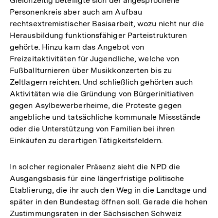
Gleichzeitig beteiligte sich der angesprochene
Personenkreis aber auch am Aufbau
rechtsextremistischer Basisarbeit, wozu nicht nur die
Herausbildung funktionsfähiger Parteistrukturen
gehörte. Hinzu kam das Angebot von
Freizeitaktivitäten für Jugendliche, welche von
Fußballturnieren über Musikkonzerten bis zu
Zeltlagern reichten. Und schließlich gehörten auch
Aktivitäten wie die Gründung von Bürgerinitiativen
gegen Asylbewerberheime, die Proteste gegen
angebliche und tatsächliche kommunale Missstände
oder die Unterstützung von Familien bei ihren
Einkäufen zu derartigen Tätigkeitsfeldern.
In solcher regionaler Präsenz sieht die NPD die
Ausgangsbasis für eine längerfristige politische
Etablierung, die ihr auch den Weg in die Landtage und
später in den Bundestag öffnen soll. Gerade die hohen
Zustimmungsraten in der Sächsischen Schweiz