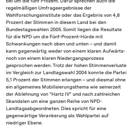
bei um die fünf Prozent. Dafür sprechen auch die
regelmäßigen Umfrageergebnisse der
Wahlforschungsinstitute oder das Ergebnis von 4,8
Prozent der Stimmen in diesem Land bei den
Bundestagswahlen 2005. Somit liegen die Resultate
für die NPD um die Fünf-Prozent-Hürde mit
Schwankungen nach oben und unten – und damit
kann gegenwärtig weder von einem klaren Aufwärts-
noch von einem klaren Niedergangsprozess
gesprochen werden. Trotz der hohen Stimmenverluste
im Vergleich zur Landtagswahl 2004 konnte die Partei
5,1 Prozent der Stimmen erlangen – und diesmal ohne
ein allgemeines Mobilisierungsthema wie seinerzeit
der Ablehnung von "Hartz IV" und nach zahlreichen
Skandalen um eine ganzen Reihe von NPD-
Landtagsabgeordneten. Dies spricht für eine
gegenwärtige Verankerung als Wahlpartei auf
niedriger Ebene.