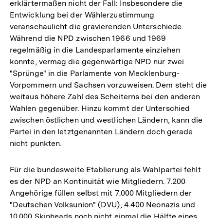
erklärtermaßen nicht der Fall: Insbesondere die
Entwicklung bei der Wählerzustimmung
veranschaulicht die gravierenden Unterschiede.
Während die NPD zwischen 1966 und 1969
regelmäßig in die Landesparlamente einziehen
konnte, vermag die gegenwärtige NPD nur zwei
"Sprünge" in die Parlamente von Mecklenburg-
Vorpommern und Sachsen vorzuweisen. Dem steht die
weitaus höhere Zahl des Scheiterns bei den anderen
Wahlen gegenüber. Hinzu kommt der Unterschied
zwischen östlichen und westlichen Ländern, kann die
Partei in den letztgenannten Ländern doch gerade
nicht punkten.
Für die bundesweite Etablierung als Wahlpartei fehlt
es der NPD an Kontinuität wie Mitgliedern. 7.200
Angehörige füllen selbst mit 7.000 Mitgliedern der
"Deutschen Volksunion" (DVU), 4.400 Neonazis und
10.000 Skinheads noch nicht einmal die Hälfte eines