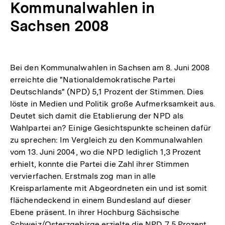
Kommunalwahlen in
Sachsen 2008
Bei den Kommunalwahlen in Sachsen am 8. Juni 2008
erreichte die "Nationaldemokratische Partei
Deutschlands" (NPD) 5,1 Prozent der Stimmen. Dies
löste in Medien und Politik große Aufmerksamkeit aus.
Deutet sich damit die Etablierung der NPD als
Wahlpartei an? Einige Gesichtspunkte scheinen dafür
zu sprechen: Im Vergleich zu den Kommunalwahlen
vom 13. Juni 2004, wo die NPD lediglich 1,3 Prozent
erhielt, konnte die Partei die Zahl ihrer Stimmen
vervierfachen. Erstmals zog man in alle
Kreisparlamente mit Abgeordneten ein und ist somit
flächendeckend in einem Bundesland auf dieser
Ebene präsent. In ihrer Hochburg Sächsische
Schweiz/Osterzgebirge erzielte die NPD 7,5 Prozent