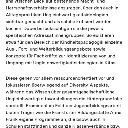
analytischen Blick auf bestehende Macht- und
Herrschaftsverhältnisse anzuregen, über den auch in
Alltagspraktiken Ungleichwertigkeitsideologien
sichtbar gemacht und als solche kritisiert werden
können. Dabei berücksichtigen sie die jeweils
spezifischen Adressat:innengruppen. So existieren
etwa für den Bereich der Kindheitspädagogik einzelne
Aus-, Fort- und Weiterbildungsangebote sowie -
konzepte für Fachkräfte zur Identifizierung von und
Umgang mit Ungleichwertigkeitsideologien in Kitas.
Diese gehen vor allem ressourcenorientiert vor und
fokussieren überwiegend auf Diversity-Aspekte,
während das Wissen über gesamtgesellschaftliche
Ungleichwertigkeitsvorstellungen die Hintergrundfolie
darstellt. Prominent im Feld der Jugendbildungsarbeit
bieten Träger wie die Frankfurter Bildungsstätte Anne
Frank eigene Programme an, die bspw. auch in
Schulen stattfinden und ganze Klassenverbände bzw.