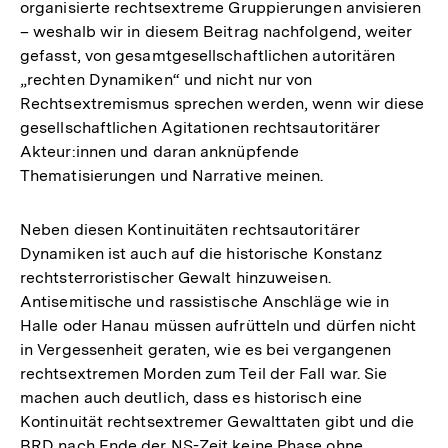
organisierte rechtsextreme Gruppierungen anvisieren
– weshalb wir in diesem Beitrag nachfolgend, weiter
gefasst, von gesamtgesellschaftlichen autoritären
„rechten Dynamiken“ und nicht nur von
Rechtsextremismus sprechen werden, wenn wir diese
gesellschaftlichen Agitationen rechtsautoritärer
Akteur:innen und daran anknüpfende
Thematisierungen und Narrative meinen.
Neben diesen Kontinuitäten rechtsautoritärer
Dynamiken ist auch auf die historische Konstanz
rechtsterroristischer Gewalt hinzuweisen.
Antisemitische und rassistische Anschläge wie in
Halle oder Hanau müssen aufrütteln und dürfen nicht
in Vergessenheit geraten, wie es bei vergangenen
rechtsextremen Morden zum Teil der Fall war. Sie
machen auch deutlich, dass es historisch eine
Kontinuität rechtsextremer Gewalttaten gibt und die
BRD nach Ende der NS-Zeit keine Phase ohne