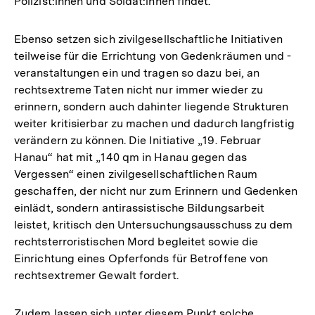
Polizist:innen und Soldat:innen findet.
Ebenso setzen sich zivilgesellschaftliche Initiativen
teilweise für die Errichtung von Gedenkräumen und -
veranstaltungen ein und tragen so dazu bei, an
rechtsextreme Taten nicht nur immer wieder zu
erinnern, sondern auch dahinter liegende Strukturen
weiter kritisierbar zu machen und dadurch langfristig
verändern zu können. Die Initiative „19. Februar
Hanau“ hat mit „140 qm in Hanau gegen das
Vergessen“ einen zivilgesellschaftlichen Raum
geschaffen, der nicht nur zum Erinnern und Gedenken
einlädt, sondern antirassistische Bildungsarbeit
leistet, kritisch den Untersuchungsausschuss zu dem
rechtsterroristischen Mord begleitet sowie die
Einrichtung eines Opferfonds für Betroffene von
rechtsextremer Gewalt fordert.
Zudem lassen sich unter diesem Punkt solche