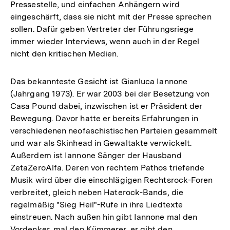
Pressestelle, und einfachen Anhängern wird
eingeschärft, dass sie nicht mit der Presse sprechen
sollen. Dafür geben Vertreter der Führungsriege
immer wieder Interviews, wenn auch in der Regel
nicht den kritischen Medien.
Das bekannteste Gesicht ist Gianluca Iannone
(Jahrgang 1973). Er war 2003 bei der Besetzung von
Casa Pound dabei, inzwischen ist er Präsident der
Bewegung. Davor hatte er bereits Erfahrungen in
verschiedenen neofaschistischen Parteien gesammelt
und war als Skinhead in Gewaltakte verwickelt.
Außerdem ist Iannone Sänger der Hausband
ZetaZeroAlfa. Deren von rechtem Pathos triefende
Musik wird über die einschlägigen Rechtsrock-Foren
verbreitet, gleich neben Haterock-Bands, die
regelmäßig "Sieg Heil"-Rufe in ihre Liedtexte
einstreuen. Nach außen hin gibt Iannone mal den
Vordenker, mal den Kümmerer, er gibt den