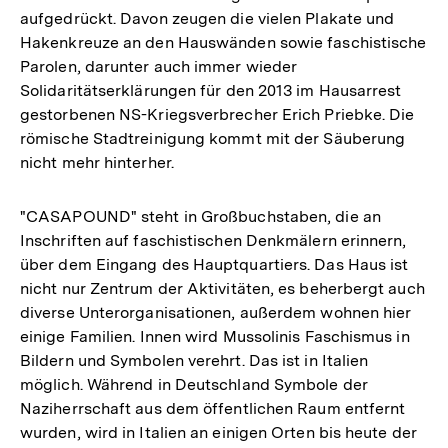
aufgedrückt. Davon zeugen die vielen Plakate und
Hakenkreuze an den Hauswänden sowie faschistische
Parolen, darunter auch immer wieder
Solidaritätserklärungen für den 2013 im Hausarrest
gestorbenen NS-Kriegsverbrecher Erich Priebke. Die
römische Stadtreinigung kommt mit der Säuberung
nicht mehr hinterher.
"CASAPOUND" steht in Großbuchstaben, die an
Inschriften auf faschistischen Denkmälern erinnern,
über dem Eingang des Hauptquartiers. Das Haus ist
nicht nur Zentrum der Aktivitäten, es beherbergt auch
diverse Unterorganisationen, außerdem wohnen hier
einige Familien. Innen wird Mussolinis Faschismus in
Bildern und Symbolen verehrt. Das ist in Italien
möglich. Während in Deutschland Symbole der
Naziherrschaft aus dem öffentlichen Raum entfernt
wurden, wird in Italien an einigen Orten bis heute der