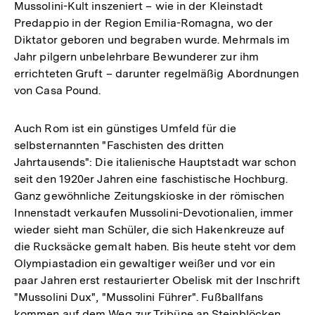
Mussolini-Kult inszeniert – wie in der Kleinstadt
Predappio in der Region Emilia-Romagna, wo der
Diktator geboren und begraben wurde. Mehrmals im
Jahr pilgern unbelehrbare Bewunderer zur ihm
errichteten Gruft – darunter regelmäßig Abordnungen
von Casa Pound.
Auch Rom ist ein günstiges Umfeld für die
selbsternannten "Faschisten des dritten
Jahrtausends": Die italienische Hauptstadt war schon
seit den 1920er Jahren eine faschistische Hochburg.
Ganz gewöhnliche Zeitungskioske in der römischen
Innenstadt verkaufen Mussolini-Devotionalien, immer
wieder sieht man Schüler, die sich Hakenkreuze auf
die Rucksäcke gemalt haben. Bis heute steht vor dem
Olympiastadion ein gewaltiger weißer und vor ein
paar Jahren erst restaurierter Obelisk mit der Inschrift
"Mussolini Dux", "Mussolini Führer". Fußballfans
kommen auf dem Weg zur Tribüne an Steinblöcken