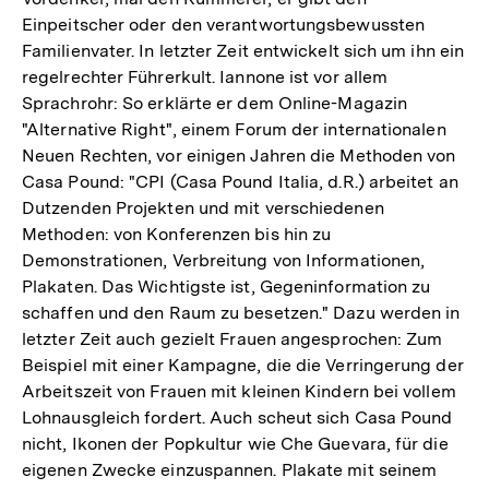
Einpeitscher oder den verantwortungsbewussten
Familienvater. In letzter Zeit entwickelt sich um ihn ein
regelrechter Führerkult. Iannone ist vor allem
Sprachrohr: So erklärte er dem Online-Magazin
"Alternative Right", einem Forum der internationalen
Neuen Rechten, vor einigen Jahren die Methoden von
Casa Pound: "CPI (Casa Pound Italia, d.R.) arbeitet an
Dutzenden Projekten und mit verschiedenen
Methoden: von Konferenzen bis hin zu
Demonstrationen, Verbreitung von Informationen,
Plakaten. Das Wichtigste ist, Gegeninformation zu
schaffen und den Raum zu besetzen." Dazu werden in
letzter Zeit auch gezielt Frauen angesprochen: Zum
Beispiel mit einer Kampagne, die die Verringerung der
Arbeitszeit von Frauen mit kleinen Kindern bei vollem
Lohnausgleich fordert. Auch scheut sich Casa Pound
nicht, Ikonen der Popkultur wie Che Guevara, für die
eigenen Zwecke einzuspannen. Plakate mit seinem