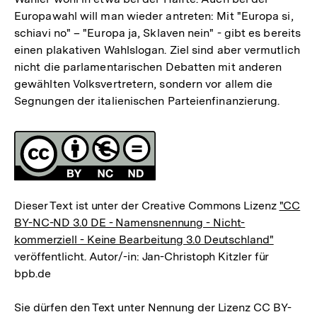
Europawahl will man wieder antreten: Mit "Europa si,
schiavi no" – "Europa ja, Sklaven nein" - gibt es bereits
einen plakativen Wahlslogan. Ziel sind aber vermutlich
nicht die parlamentarischen Debatten mit anderen
gewählten Volksvertretern, sondern vor allem die
Segnungen der italienischen Parteienfinanzierung.
Fussnoten
Lizenz
Dieser Text ist unter der Creative Commons Lizenz
"CC
BY-NC-ND 3.0 DE - Namensnennung - Nicht-
kommerziell - Keine Bearbeitung 3.0 Deutschland"
veröffentlicht. Autor/-in: Jan-Christoph Kitzler für
bpb.de
Sie dürfen den Text unter Nennung der Lizenz CC BY-