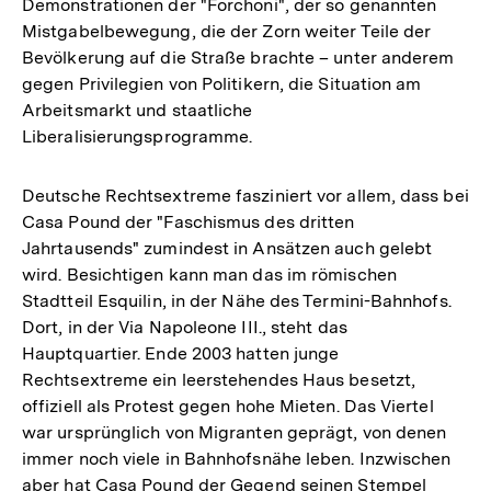
Demonstrationen der "Forchoni", der so genannten
Mistgabelbewegung, die der Zorn weiter Teile der
Bevölkerung auf die Straße brachte – unter anderem
gegen Privilegien von Politikern, die Situation am
Arbeitsmarkt und staatliche
Liberalisierungsprogramme.
Deutsche Rechtsextreme fasziniert vor allem, dass bei
Casa Pound der "Faschismus des dritten
Jahrtausends" zumindest in Ansätzen auch gelebt
wird. Besichtigen kann man das im römischen
Stadtteil Esquilin, in der Nähe des Termini-Bahnhofs.
Dort, in der Via Napoleone III., steht das
Hauptquartier. Ende 2003 hatten junge
Rechtsextreme ein leerstehendes Haus besetzt,
offiziell als Protest gegen hohe Mieten. Das Viertel
war ursprünglich von Migranten geprägt, von denen
immer noch viele in Bahnhofsnähe leben. Inzwischen
aber hat Casa Pound der Gegend seinen Stempel