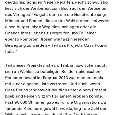
deutschsprachigen Neuen Rechten. Recht schwülstig
liest sich der Werbetext zum Buch auf den Webseiten
des Verlages: "Es geht darin um die Geschichte junger
Männer und Frauen, die vor der Wahl stehen, entweder
einen bürgerlichen Weg einzuschlagen oder die
Chance ihres Lebens zu ergreifen und Teil einer
ebenso kompromißlosen wie faszinierenden
Bewegung zu werden – Teil des Projekts Casa Pound
Italia."
Teil dieses Projektes ist es offenbar inzwischen auch,
sich an Wahlen zu beteiligen. Bei der italienischen
Parlamentswahl im Februar 2013 war man erstmals
mit einer eigenen Liste vertreten. Und auch, wenn
Casa Pound landesweit deutlich unter einem Prozent
blieb und keinen Sitz im Parlament erobern konnte:
Fast 90.000 Stimmen gab es für die Organisation. Da
für beide Kammern gewählt wurde, liegt die Zahl der
Wähler wohl in etwa bei der Hälfte. Auch bei der