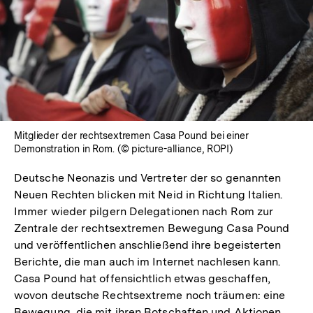
Mitglieder der rechtsextremen Casa Pound bei einer
Demonstration in Rom. (© picture-alliance, ROPI)
Deutsche Neonazis und Vertreter der so genannten
Neuen Rechten blicken mit Neid in Richtung Italien.
Immer wieder pilgern Delegationen nach Rom zur
Zentrale der rechtsextremen Bewegung Casa Pound
und veröffentlichen anschließend ihre begeisterten
Berichte, die man auch im Internet nachlesen kann.
Casa Pound hat offensichtlich etwas geschaffen,
wovon deutsche Rechtsextreme noch träumen: eine
Bewegung, die mit ihren Botschaften und Aktionen