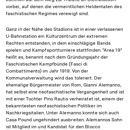
vorbei, auf denen die vermeintlichen Heldentaten des
faschistischen Regimes verewigt sind.
Ganz in der Nähe des Stadions ist in einer verlassenen
U-Bahnstation ein Kulturzentrum der extremen
Rechten entstanden, in dem einschlägige Bands
spielen und Kampfsportturniere stattfinden. "Area 19"
heißt es, benannt nach dem Gründungsjahr der
Faschistischen Kampfbünde (Fasci di
Combattimento) im Jahr 1919. Von der
Kommunalverwaltung wird das toleriert. Der
ehemalige Bürgermeister von Rom, Gianni Alemanno,
hat selbst eine neofaschistische Vergangenheit und ist
mit einer Tochter Pino Rautis verheiratet ist, einem der
bekanntesten neofaschistischen Politiker im
Nachkriegsitalien. Unter Alemanno konnte sich auch
Casa Pound ungehindert ausbreiten. Alemannos Sohn
ist Mitglied im und Kandidat für den Blocco