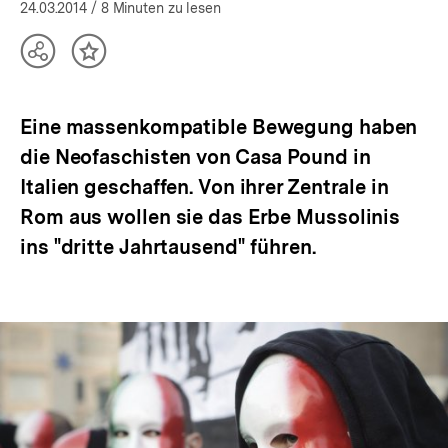
öffnen
24.03.2014
/ 8 Minuten zu lesen
Teilen
Inhalt
Optionen
merken
anzeigen
Eine massenkompatible Bewegung haben
die Neofaschisten von Casa Pound in
Italien geschaffen. Von ihrer Zentrale in
Rom aus wollen sie das Erbe Mussolinis
ins "dritte Jahrtausend" führen.