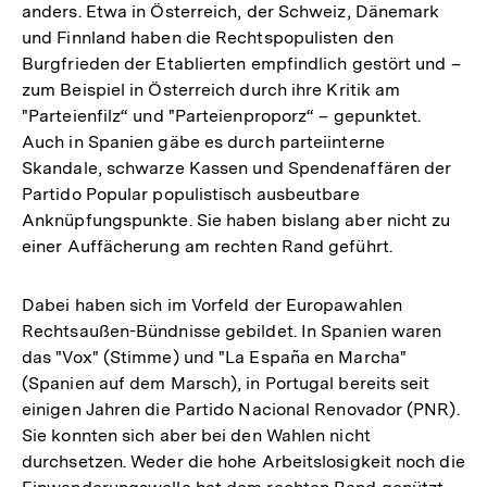
anders. Etwa in Österreich, der Schweiz, Dänemark
und Finnland haben die Rechtspopulisten den
Burgfrieden der Etablierten empfindlich gestört und –
zum Beispiel in Österreich durch ihre Kritik am
"Parteienfilz“ und "Parteienproporz“ – gepunktet.
Auch in Spanien gäbe es durch parteiinterne
Skandale, schwarze Kassen und Spendenaffären der
Partido Popular populistisch ausbeutbare
Anknüpfungspunkte. Sie haben bislang aber nicht zu
einer Auffächerung am rechten Rand geführt.
Dabei haben sich im Vorfeld der Europawahlen
Rechtsaußen-Bündnisse gebildet. In Spanien waren
das "Vox" (Stimme) und "La España en Marcha"
(Spanien auf dem Marsch), in Portugal bereits seit
einigen Jahren die Partido Nacional Renovador (PNR).
Sie konnten sich aber bei den Wahlen nicht
durchsetzen. Weder die hohe Arbeitslosigkeit noch die