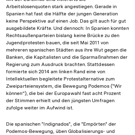
Arbeitslosenquoten stark angestiegen. Gerade in
Spanien hat fast die Hälfte der jungen Generation
keine Perspektive auf einen Job. Das gilt auch für gut
ausgebildete Kräfte. Und dennoch: In Spanien konnten
Rechtsaußenparteien bislang keine Brücke zu den
Jugendprotesten bauen, die seit Mai 2011 von
mehreren spanischen Städten aus ihre Wut gegen die
Banken, die Kapitalisten und die Sparmaßnahmen der
Regierung zum Ausdruck brachten. Stattdessen
formierte sich 2014 am linken Rand eine von
Intellektuellen begleitete Protestalternative zum
Zweiparteiensystem, die Bewegung Podemos ("Wir
können“), die bei der Europawahl fast acht Prozent
der Stimmen erhielt und den jüngsten Umfragen
zufolge weiter im Aufwind ist.
Die spanischen "Indignados", die "Empörten" der
Podemos-Bewegung, üben Globalisierungs- und