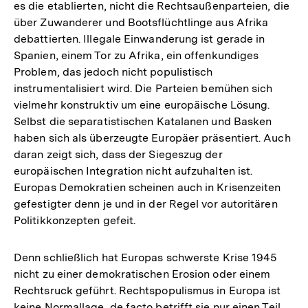
es die etablierten, nicht die Rechtsaußenparteien, die
über Zuwanderer und Bootsflüchtlinge aus Afrika
debattierten. Illegale Einwanderung ist gerade in
Spanien, einem Tor zu Afrika, ein offenkundiges
Problem, das jedoch nicht populistisch
instrumentalisiert wird. Die Parteien bemühen sich
vielmehr konstruktiv um eine europäische Lösung.
Selbst die separatistischen Katalanen und Basken
haben sich als überzeugte Europäer präsentiert. Auch
daran zeigt sich, dass der Siegeszug der
europäischen Integration nicht aufzuhalten ist.
Europas Demokratien scheinen auch in Krisenzeiten
gefestigter denn je und in der Regel vor autoritären
Politikkonzepten gefeit.
Denn schließlich hat Europas schwerste Krise 1945
nicht zu einer demokratischen Erosion oder einem
Rechtsruck geführt. Rechtspopulismus in Europa ist
keine Normallage, de facto betrifft sie nur einen Teil