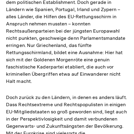
dem politischen Establishment. Doch gerade in
Ländern wie Spanien, Portugal, Irland und Zypern –
alles Länder, die Hilfen des EU-Rettungsschirm in
Anspruch nehmen mussten – konnten
Rechtsaußenparteien bei der jüngsten Europawahl
nicht punkten, geschweige denn Parlamentsmandate
erringen. Nur Griechenland, das fünfte
Rettungsschirmland, bildet eine Ausnahme: Hier hat
sich mit der Goldenen Morgenröte eine genuin
faschistische Kaderpartei etabliert, die auch vor
kriminellen Übergriffen etwa auf Einwanderer nicht
Halt macht.
Doch zurück zu den Ländern, in denen es anders läuft.
Dass Rechtsextreme und Rechtspopulisten in einigen
EU-Mitgliedstaaten so groß geworden sind, liegt auch
in der Perspektivlosigkeit und damit verbundenen
Gegenwarts- und Zukunftsängsten der Bevölkerung.
Mit der Eurokrise sind vielerorts die