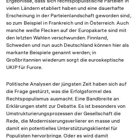
Ergebnisse, dass sich rechtspopulistische Parteien in
vielen Ländern etabliert haben und eine dauerhafte
Erscheinung in der Parteienlandschaft geworden sind,
so zum Beispiel in Frankreich und in Österreich. Auch
manche weiße Flecken auf der Europakarte sind mit
den letzten Wahlen verschwunden. Finnland,
Schweden und nun auch Deutschland können hier als
markante Beispiele genannt werden; in
Großbritannien wiederum sorgt die euroskeptische
UKIP für Furore.
Politische Analysen der jüngsten Zeit haben sich auf
die Frage gestürzt, was die Erfolgsformel des
Rechtspopulismus ausmacht. Eine Bandbreite an
Erklärungen steht zur Debatte. Es ist besonders von
Umstrukturierungsprozessen der Gesellschaft die
Rede, die Modernisierungsverlierer en masse und
damit ein potentielles Unterstützungsklientel für
Populisten hervorbringe. Oder es wird damit