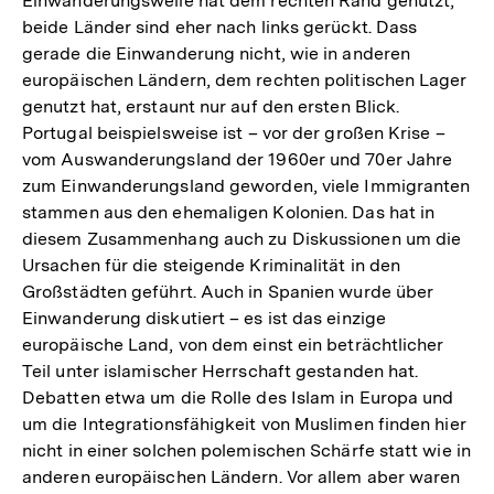
Einwanderungswelle hat dem rechten Rand genützt,
beide Länder sind eher nach links gerückt. Dass
gerade die Einwanderung nicht, wie in anderen
europäischen Ländern, dem rechten politischen Lager
genutzt hat, erstaunt nur auf den ersten Blick.
Portugal beispielsweise ist – vor der großen Krise –
vom Auswanderungsland der 1960er und 70er Jahre
zum Einwanderungsland geworden, viele Immigranten
stammen aus den ehemaligen Kolonien. Das hat in
diesem Zusammenhang auch zu Diskussionen um die
Ursachen für die steigende Kriminalität in den
Großstädten geführt. Auch in Spanien wurde über
Einwanderung diskutiert – es ist das einzige
europäische Land, von dem einst ein beträchtlicher
Teil unter islamischer Herrschaft gestanden hat.
Debatten etwa um die Rolle des Islam in Europa und
um die Integrationsfähigkeit von Muslimen finden hier
nicht in einer solchen polemischen Schärfe statt wie in
anderen europäischen Ländern. Vor allem aber waren