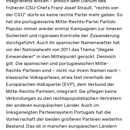
integrierend wirken – ähnlich dem Diktum des
früheren CSU-Chefs Franz Josef Strauß, "rechts von
der CSU” dürfe es keine rechte Partei mehr geben. So
hat die portugiesische Mitte-Rechts-Partei Partido
Popular immer wieder einmal Kampagnen zur inneren
Sicherheit und rigorosen Kontrolle der Zuwanderung
durchgeführt. Auch ihr spanischer Namensvetter hat
vor der Nationalwahl von 2011 das Thema "illegale
Einwanderer“ in den Mittelpunkt gerückt. Dennoch
gilt: Die spanischen und portugiesischen Mitte-
Rechts-Parteien sind – nicht nur ihrem Namen nach –
klassische Volksparteien, etwa fest innerhalb der
Europäischen Volkspartei (EVP), dem Verbund der
Mitte-Rechts-Parteien, integriert. Sie pflegen keine
Verbindungen zu den rechtspopulistischen Vertretern
der anderen europäischen Länder. Auch im
linksgeneigten Parteiensystem Portugals hat die
Vorherrschaft der beiden größeren Parteien weiterhin
Bestand. Das ist in manchen europäischen Ländern