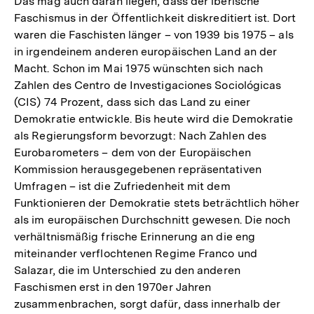
Das mag auch daran liegen, dass der iberische
Faschismus in der Öffentlichkeit diskreditiert ist. Dort
waren die Faschisten länger – von 1939 bis 1975 – als
in irgendeinem anderen europäischen Land an der
Macht. Schon im Mai 1975 wünschten sich nach
Zahlen des Centro de Investigaciones Sociológicas
(CIS) 74 Prozent, dass sich das Land zu einer
Demokratie entwickle. Bis heute wird die Demokratie
als Regierungsform bevorzugt: Nach Zahlen des
Eurobarometers – dem von der Europäischen
Kommission herausgegebenen repräsentativen
Umfragen – ist die Zufriedenheit mit dem
Funktionieren der Demokratie stets beträchtlich höher
als im europäischen Durchschnitt gewesen. Die noch
verhältnismäßig frische Erinnerung an die eng
miteinander verflochtenen Regime Franco und
Salazar, die im Unterschied zu den anderen
Faschismen erst in den 1970er Jahren
zusammenbrachen, sorgt dafür, dass innerhalb der