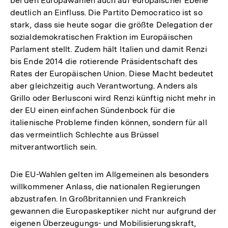
bei den Europawahlen auch auf europäischer Ebene
deutlich an Einfluss. Die Partito Democratico ist so
stark, dass sie heute sogar die größte Delegation der
sozialdemokratischen Fraktion im Europäischen
Parlament stellt. Zudem hält Italien und damit Renzi
bis Ende 2014 die rotierende Präsidentschaft des
Rates der Europäischen Union. Diese Macht bedeutet
aber gleichzeitig auch Verantwortung. Anders als
Grillo oder Berlusconi wird Renzi künftig nicht mehr in
der EU einen einfachen Sündenbock für die
italienische Probleme finden können, sondern für all
das vermeintlich Schlechte aus Brüssel
mitverantwortlich sein.
Die EU-Wahlen gelten im Allgemeinen als besonders
willkommener Anlass, die nationalen Regierungen
abzustrafen. In Großbritannien und Frankreich
gewannen die Europaskeptiker nicht nur aufgrund der
eigenen Überzeugungs- und Mobilisierungskraft,