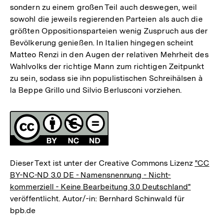
sondern zu einem großen Teil auch deswegen, weil
sowohl die jeweils regierenden Parteien als auch die
größten Oppositionsparteien wenig Zuspruch aus der
Bevölkerung genießen. In Italien hingegen scheint
Matteo Renzi in den Augen der relativen Mehrheit des
Wahlvolks der richtige Mann zum richtigen Zeitpunkt
zu sein, sodass sie ihn populistischen Schreihälsen à
la Beppe Grillo und Silvio Berlusconi vorziehen.
Fussnoten
Lizenz
Dieser Text ist unter der Creative Commons Lizenz
"CC
BY-NC-ND 3.0 DE - Namensnennung - Nicht-
kommerziell - Keine Bearbeitung 3.0 Deutschland"
veröffentlicht. Autor/-in: Bernhard Schinwald für
bpb.de