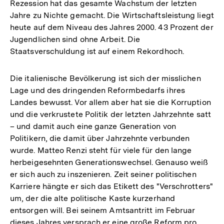
Rezession hat das gesamte Wachstum der letzten
Jahre zu Nichte gemacht. Die Wirtschaftsleistung liegt
heute auf dem Niveau des Jahres 2000. 43 Prozent der
Jugendlichen sind ohne Arbeit. Die
Staatsverschuldung ist auf einem Rekordhoch.
Die italienische Bevölkerung ist sich der misslichen
Lage und des dringenden Reformbedarfs ihres
Landes bewusst. Vor allem aber hat sie die Korruption
und die verkrustete Politik der letzten Jahrzehnte satt
– und damit auch eine ganze Generation von
Politikern, die damit über Jahrzehnte verbunden
wurde. Matteo Renzi steht für viele für den lange
herbeigesehnten Generationswechsel. Genauso weiß
er sich auch zu inszenieren. Zeit seiner politischen
Karriere hängte er sich das Etikett des "Verschrotters"
um, der die alte politische Kaste kurzerhand
entsorgen will. Bei seinem Amtsantritt im Februar
dieses Jahres versprach er eine große Reform pro