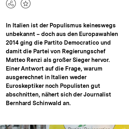
Teilen
Inhalt
Optionen
merken
anzeigen
In Italien ist der Populismus keineswegs
unbekannt – doch aus den Europawahlen
2014 ging die Partito Democratico und
damit die Partei von Regierungschef
Matteo Renzi als großer Sieger hervor.
Einer Antwort auf die Frage, warum
ausgerechnet in Italien weder
Euroskeptiker noch Populisten gut
abschnitten, nähert sich der Journalist
Bernhard Schinwald an.