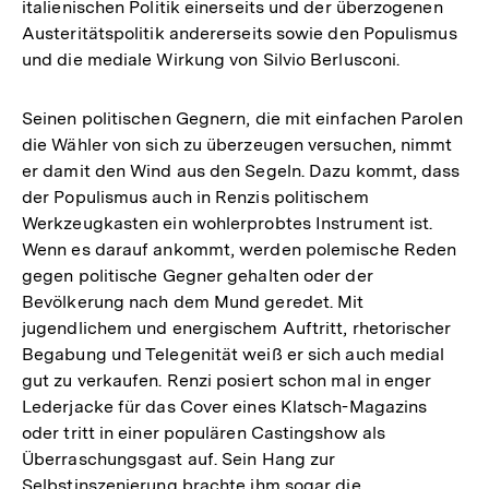
italienischen Politik einerseits und der überzogenen
Austeritätspolitik andererseits sowie den Populismus
und die mediale Wirkung von Silvio Berlusconi.
Seinen politischen Gegnern, die mit einfachen Parolen
die Wähler von sich zu überzeugen versuchen, nimmt
er damit den Wind aus den Segeln. Dazu kommt, dass
der Populismus auch in Renzis politischem
Werkzeugkasten ein wohlerprobtes Instrument ist.
Wenn es darauf ankommt, werden polemische Reden
gegen politische Gegner gehalten oder der
Bevölkerung nach dem Mund geredet. Mit
jugendlichem und energischem Auftritt, rhetorischer
Begabung und Telegenität weiß er sich auch medial
gut zu verkaufen. Renzi posiert schon mal in enger
Lederjacke für das Cover eines Klatsch-Magazins
oder tritt in einer populären Castingshow als
Überraschungsgast auf. Sein Hang zur
Selbstinszenierung brachte ihm sogar die