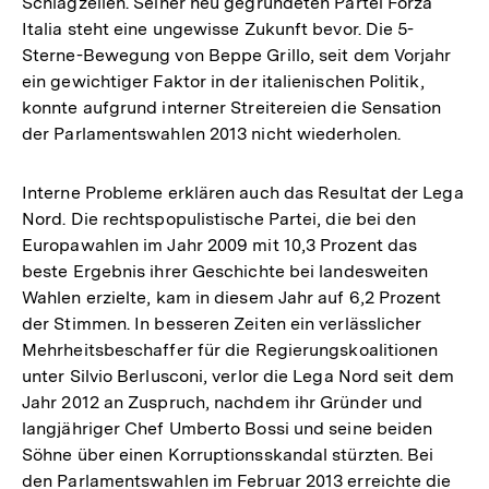
Schlagzeilen. Seiner neu gegründeten Partei Forza
Italia steht eine ungewisse Zukunft bevor. Die 5-
Sterne-Bewegung von Beppe Grillo, seit dem Vorjahr
ein gewichtiger Faktor in der italienischen Politik,
konnte aufgrund interner Streitereien die Sensation
der Parlamentswahlen 2013 nicht wiederholen.
Interne Probleme erklären auch das Resultat der Lega
Nord. Die rechtspopulistische Partei, die bei den
Europawahlen im Jahr 2009 mit 10,3 Prozent das
beste Ergebnis ihrer Geschichte bei landesweiten
Wahlen erzielte, kam in diesem Jahr auf 6,2 Prozent
der Stimmen. In besseren Zeiten ein verlässlicher
Mehrheitsbeschaffer für die Regierungskoalitionen
unter Silvio Berlusconi, verlor die Lega Nord seit dem
Jahr 2012 an Zuspruch, nachdem ihr Gründer und
langjähriger Chef Umberto Bossi und seine beiden
Söhne über einen Korruptionsskandal stürzten. Bei
den Parlamentswahlen im Februar 2013 erreichte die