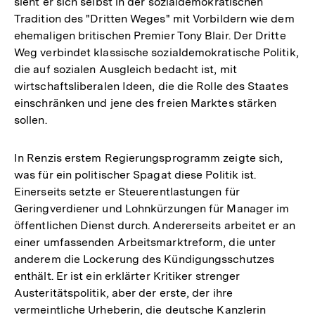
sieht er sich selbst in der sozialdemokratischen
Tradition des "Dritten Weges" mit Vorbildern wie dem
ehemaligen britischen Premier Tony Blair. Der Dritte
Weg verbindet klassische sozialdemokratische Politik,
die auf sozialen Ausgleich bedacht ist, mit
wirtschaftsliberalen Ideen, die die Rolle des Staates
einschränken und jene des freien Marktes stärken
sollen.
In Renzis erstem Regierungsprogramm zeigte sich,
was für ein politischer Spagat diese Politik ist.
Einerseits setzte er Steuerentlastungen für
Geringverdiener und Lohnkürzungen für Manager im
öffentlichen Dienst durch. Andererseits arbeitet er an
einer umfassenden Arbeitsmarktreform, die unter
anderem die Lockerung des Kündigungsschutzes
enthält. Er ist ein erklärter Kritiker strenger
Austeritätspolitik, aber der erste, der ihre
vermeintliche Urheberin, die deutsche Kanzlerin