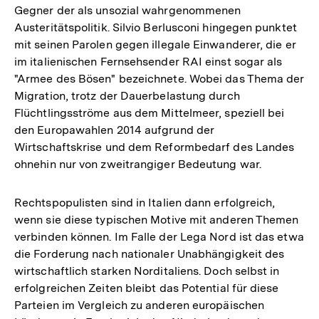
Gegner der als unsozial wahrgenommenen
Austeritätspolitik. Silvio Berlusconi hingegen punktet
mit seinen Parolen gegen illegale Einwanderer, die er
im italienischen Fernsehsender RAI einst sogar als
"Armee des Bösen" bezeichnete. Wobei das Thema der
Migration, trotz der Dauerbelastung durch
Flüchtlingsströme aus dem Mittelmeer, speziell bei
den Europawahlen 2014 aufgrund der
Wirtschaftskrise und dem Reformbedarf des Landes
ohnehin nur von zweitrangiger Bedeutung war.
Rechtspopulisten sind in Italien dann erfolgreich,
wenn sie diese typischen Motive mit anderen Themen
verbinden können. Im Falle der Lega Nord ist das etwa
die Forderung nach nationaler Unabhängigkeit des
wirtschaftlich starken Norditaliens. Doch selbst in
erfolgreichen Zeiten bleibt das Potential für diese
Parteien im Vergleich zu anderen europäischen