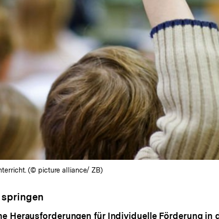
terricht. (© picture alliance/ ZB)
 springen
e Herausforderungen für Individuelle Förderung in 