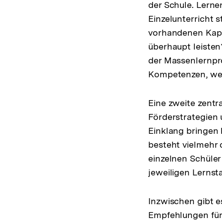
der Schule. Lerne
Einzelunterricht s
vorhandenen Kapaz
überhaupt leisten?
der Massenlernpro
Kompetenzen, wel
Eine zweite zentr
Förderstrategien 
Einklang bringen 
besteht vielmehr 
einzelnen Schüler
jeweiligen Lernst
Inzwischen gibt e
Empfehlungen für