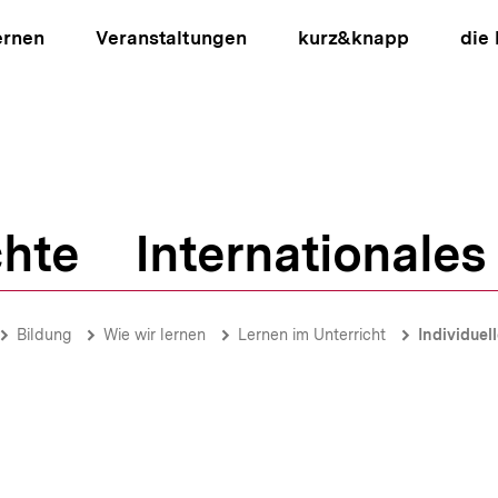
ernen
Veranstaltungen
kurz&knapp
die
hte
Internationales
ion
Bildung
Wie wir lernen
Lernen im Unterricht
Individuel