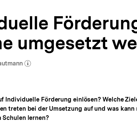
duelle Förderun
e umgesetzt we
rautmann
(Mehr zum Autor)
öffnen
uf Individuelle Förderung einlösen? Welche Zi
en treten bei der Umsetzung auf und was kann 
n Schulen lernen?