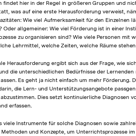
n findet hier in der Regel in größeren Gruppen und nic
tatt, was auf eine erste Herausforderung verweist, näm
itäten: Wie viel Aufmerksamkeit für den Einzelnen lä
 Oder allgemeiner: Wie viel Förderung ist in einer Inst
zesse zu organisieren sind? Wie viele Personen mit 
che Lehrmittel, welche Zeiten, welche Räume stehen
ale Herausforderung ergibt sich aus der Frage, wie sich
und die unterschiedlichen Bedürfnisse der Lernenden 
lassen. Es geht ja nicht einfach um mehr Förderung. 
darin, die Lern- und Unterstützungsangebote passgen
 abzustimmen. Dies setzt kontinuierliche Diagnosen vo
and erfassen.
s viele Instrumente für solche Diagnosen sowie zahlre
 Methoden und Konzepte, um Unterrichtsprozesse im