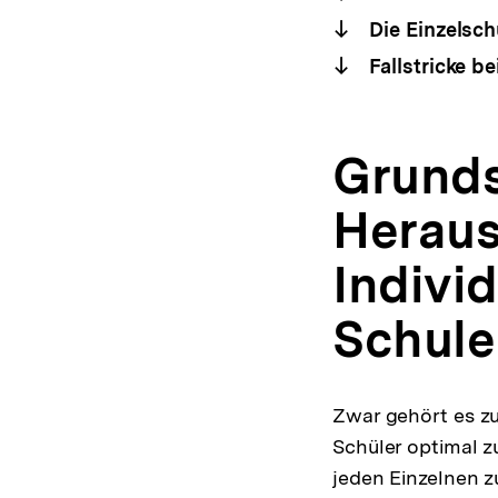
Die Einzelsch
Fallstricke b
Grunds
Heraus
Individ
Schule
Zwar gehört es z
Schüler optimal zu
jeden Einzelnen z