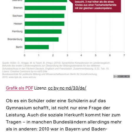
Interner
Grafik als PDF
Lizenz:
cc by-nc-nd/3.0/de/
Link:
Ob es ein Schüler oder eine Schülerin auf das
Gymnasium schafft, ist nicht nur eine Frage der
Leistung. Auch die soziale Herkunft kommt hier zum
Tragen – in manchen Bundesländern allerdings mehr
als in anderen: 2010 war in Bayern und Baden-