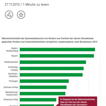
27.11.2015
/ 1 Minute zu lesen
Teilen
Inhalt
Optionen
merken
anzeigen