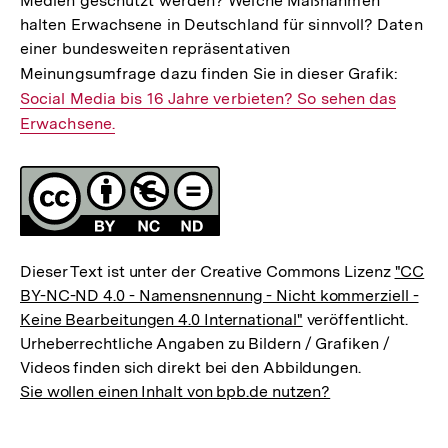
Medien geschützt werden? Welche Maßnahmen
halten Erwachsene in Deutschland für sinnvoll? Daten
einer bundesweiten repräsentativen
Meinungsumfrage dazu finden Sie in dieser Grafik:
Intern
Social Media bis 16 Jahre verbieten? So sehen das
Link:
Erwachsene.
Fussnoten
Lizenz
Dieser Text ist unter der Creative Commons Lizenz
"CC
BY-NC-ND 4.0 - Namensnennung - Nicht kommerziell -
Keine Bearbeitungen 4.0 International"
veröffentlicht.
Urheberrechtliche Angaben zu Bildern / Grafiken /
Videos finden sich direkt bei den Abbildungen.
Sie wollen einen Inhalt von bpb.de nutzen?