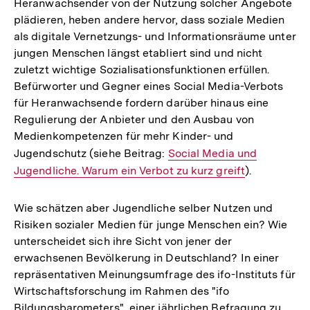
Heranwachsender von der Nutzung solcher Angebote
plädieren, heben andere hervor, dass soziale Medien
als digitale Vernetzungs- und Informationsräume unter
jungen Menschen längst etabliert sind und nicht
zuletzt wichtige Sozialisationsfunktionen erfüllen.
Befürworter und Gegner eines Social Media-Verbots
für Heranwachsende fordern darüber hinaus eine
Regulierung der Anbieter und den Ausbau von
Medienkompetenzen für mehr Kinder- und
Jugendschutz (siehe Beitrag:
Interner
Social Media und
Jugendliche. Warum ein Verbot zu kurz greift
Link:
).
Wie schätzen aber Jugendliche selber Nutzen und
Risiken sozialer Medien für junge Menschen ein? Wie
unterscheidet sich ihre Sicht von jener der
erwachsenen Bevölkerung in Deutschland? In einer
repräsentativen Meinungsumfrage des ifo-Instituts für
Wirtschaftsforschung im Rahmen des "ifo
Bildungsbarometers", einer jährlichen Befragung zu