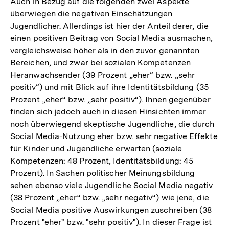
Auch in Bezug auf die folgenden zwei Aspekte
überwiegen die negativen Einschätzungen
Jugendlicher. Allerdings ist hier der Anteil derer, die
einen positiven Beitrag von Social Media ausmachen,
vergleichsweise höher als in den zuvor genannten
Bereichen, und zwar bei sozialen Kompetenzen
Heranwachsender (39 Prozent „eher“ bzw. „sehr
positiv“) und mit Blick auf ihre Identitätsbildung (35
Prozent „eher“ bzw. „sehr positiv“). Ihnen gegenüber
finden sich jedoch auch in diesen Hinsichten immer
noch überwiegend skeptische Jugendliche, die durch
Social Media-Nutzung eher bzw. sehr negative Effekte
für Kinder und Jugendliche erwarten (soziale
Kompetenzen: 48 Prozent, Identitätsbildung: 45
Prozent). In Sachen politischer Meinungsbildung
sehen ebenso viele Jugendliche Social Media negativ
(38 Prozent „eher“ bzw. „sehr negativ“) wie jene, die
Social Media positive Auswirkungen zuschreiben (38
Prozent "eher" bzw. "sehr positiv"). In dieser Frage ist