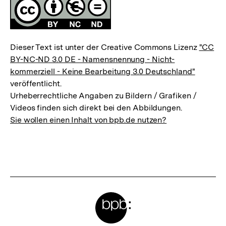
Fussnoten
Lizenz
Dieser Text ist unter der Creative Commons Lizenz
"CC
BY-NC-ND 3.0 DE - Namensnennung - Nicht-
kommerziell - Keine Bearbeitung 3.0 Deutschland"
veröffentlicht.
Urheberrechtliche Angaben zu Bildern / Grafiken /
Videos finden sich direkt bei den Abbildungen.
Sie wollen einen Inhalt von bpb.de nutzen?
Meta-
Links