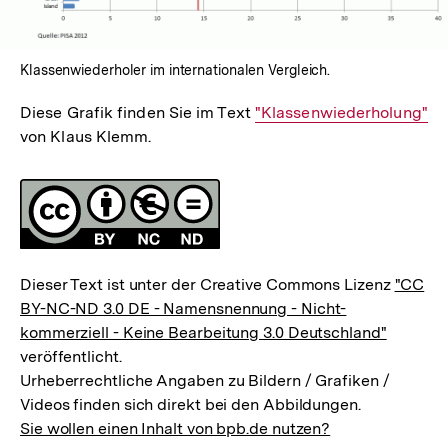
Klassenwiederholer im internationalen Vergleich.
Diese Grafik finden Sie im Text
Interner
"Klassenwiederholung"
von Klaus Klemm.
Link:
Fussnoten
Lizenz
Dieser Text ist unter der Creative Commons Lizenz
"CC
BY-NC-ND 3.0 DE - Namensnennung - Nicht-
kommerziell - Keine Bearbeitung 3.0 Deutschland"
veröffentlicht.
Urheberrechtliche Angaben zu Bildern / Grafiken /
Videos finden sich direkt bei den Abbildungen.
Sie wollen einen Inhalt von bpb.de nutzen?