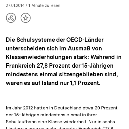
27.01.2014
/ 1 Minute zu lesen
Teilen
Inhalt
Optionen
merken
anzeigen
Die Schulsysteme der OECD-Länder
unterscheiden sich im Ausmaß von
Klassenwiederholungen stark: Während in
Frankreich 27,8 Prozent der 15-Jährigen
mindestens einmal sitzengeblieben sind,
waren es auf Island nur 1,1 Prozent.
Im Jahr 2012 hatten in Deutschland etwa 20 Prozent
der 15-Jährigen mindestens einmal in ihrer
Schullaufbahn eine Klasse wiederholt. Nur in sechs
Ländern waren es mehr, darunter Frankreich (27,8