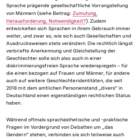
Sprache prägende gesellschaftliche Vorrangstellung
von Männern (siehe Beitrag:
Interner
Zumutung,
Herausforderung, Notwendigkeit?
Link:
). Zudem
entwickelten sich Sprachen in ihrem Gebrauch immer
weiter, und zwar so, wie sich auch Gesellschaften und
Ausdrucksweisen stets verändern. Die rechtlich längst
verbriefte Anerkennung und Gleichstellung der
Geschlechter solle sich also auch in einer
diskriminierungsfreien Sprache wiederspiegeln – für
die einen bezogen auf Frauen und Männer, für andere
auch auf weitere Geschlechteridentitäten, die seit
2018 mit dem amtlichen Personenstand „divers“ in
Deutschland einen eigenständigen rechtlichen Status
haben.
Während oftmals sprachästhetische und -praktische
Fragen im Vordergrund von Debatten um „das
Gendern“ stehen, verbinden sie sich teilweise auch