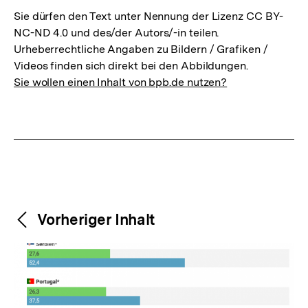
Sie dürfen den Text unter Nennung der Lizenz CC BY-
NC-ND 4.0 und des/der Autors/-in teilen.
Urheberrechtliche Angaben zu Bildern / Grafiken /
Videos finden sich direkt bei den Abbildungen.
Sie wollen einen Inhalt von bpb.de nutzen?
Weitere
Content-
Vorheriger Inhalt
Navigation
Inhalte