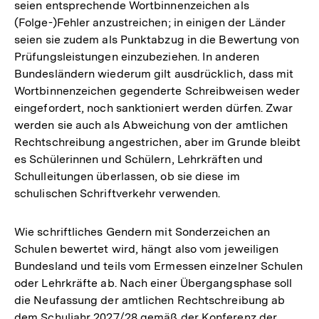
seien entsprechende Wortbinnenzeichen als
(Folge-)Fehler anzustreichen; in einigen der Länder
seien sie zudem als Punktabzug in die Bewertung von
Prüfungsleistungen einzubeziehen. In anderen
Bundesländern wiederum gilt ausdrücklich, dass mit
Wortbinnenzeichen gegenderte Schreibweisen weder
eingefordert, noch sanktioniert werden dürfen. Zwar
werden sie auch als Abweichung von der amtlichen
Rechtschreibung angestrichen, aber im Grunde bleibt
es Schülerinnen und Schülern, Lehrkräften und
Schulleitungen überlassen, ob sie diese im
schulischen Schriftverkehr verwenden.
Wie schriftliches Gendern mit Sonderzeichen an
Schulen bewertet wird, hängt also vom jeweiligen
Bundesland und teils vom Ermessen einzelner Schulen
oder Lehrkräfte ab. Nach einer Übergangsphase soll
die Neufassung der amtlichen Rechtschreibung ab
dem Schuljahr 2027/28 gemäß der Konferenz der