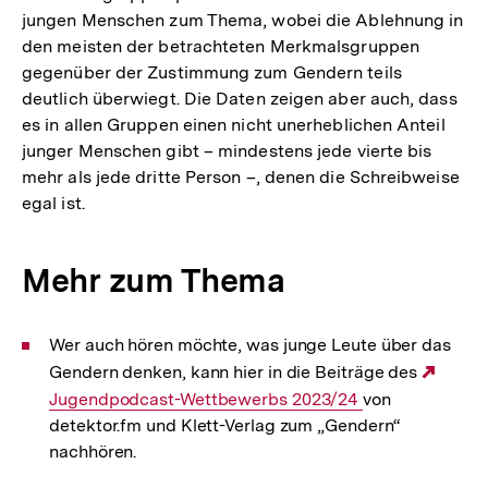
jungen Menschen zum Thema, wobei die Ablehnung in
den meisten der betrachteten Merkmalsgruppen
gegenüber der Zustimmung zum Gendern teils
deutlich überwiegt. Die Daten zeigen aber auch, dass
es in allen Gruppen einen nicht unerheblichen Anteil
junger Menschen gibt – mindestens jede vierte bis
mehr als jede dritte Person –, denen die Schreibweise
egal ist.
Mehr zum Thema
Wer auch hören möchte, was junge Leute über das
Gendern denken, kann hier in die Beiträge des
Exter
Jugendpodcast-Wettbewerbs 2023/24
von
Link:
detektor.fm und Klett-Verlag zum „Gendern“
nachhören.