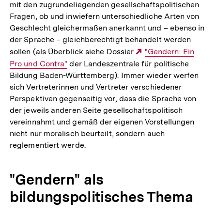
mit den zugrundeliegenden gesellschaftspolitischen
Fragen, ob und inwiefern unterschiedliche Arten von
Geschlecht gleichermaßen anerkannt und – ebenso in
der Sprache – gleichberechtigt behandelt werden
sollen (als Überblick siehe Dossier
Externer
"Gendern: Ein
Pro und Contra"
der Landeszentrale für politische
Link:
Bildung Baden-Württemberg). Immer wieder werfen
sich Vertreterinnen und Vertreter verschiedener
Perspektiven gegenseitig vor, dass die Sprache von
der jeweils anderen Seite gesellschaftspolitisch
vereinnahmt und gemäß der eigenen Vorstellungen
nicht nur moralisch beurteilt, sondern auch
reglementiert werde.
"Gendern" als
bildungspolitisches Thema