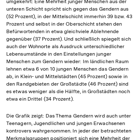
umgekehrt: Eine Mehrheit junger Menschen aus der
unteren Schicht spricht sich gegen das Gendern aus
(52 Prozent), in der Mittelschicht immerhin 39 bzw. 43
Prozent und selbst in der Oberschicht stehen den
Befürwortenden in etwa gleichviele Ablehnende
gegenüber (37 Prozent). Und schließlich spiegelt sich
auch der Wohnorte als Ausdruck unterschiedlicher
Lebensumstände in den Einstellungen junger
Menschen zum Gendern wieder: Im ländlichen Raum
lehnen etwa 6 von 10 jungen Menschen das Gendern
ab, in Klein- und Mittelstädten (45 Prozent) sowie in
den Randgebieten der Großstädte (46 Prozent) sind
es etwas weniger als die Hälfte, in Großstädten noch
etwa ein Drittel (34 Prozent).
Die Grafik zeigt: Das Thema Gendern wird auch unter
Teenagern, Jugendlichen und jungen Erwachsenen
kontrovers wahrgenommen. In jeder der betrachteten
Merkmalsgruppen positioniert sich eine Mehrheit der