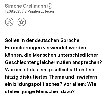
Simone Grellmann
(Mehr zum Autor)
öffnen
13.08.2025
/ 8 Minuten zu lesen
Teilen
Inhalt
Optionen
merken
anzeigen
Sollen in der deutschen Sprache
Formulierungen verwendet werden
können, die Menschen unterschiedlicher
Geschlechter gleichermaßen ansprechen?
Warum ist das ein gesellschaftlich teils
hitzig diskutiertes Thema und inwiefern
ein bildungspolitisches? Vor allem: Wie
stehen junge Menschen dazu?