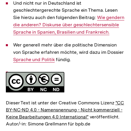
Und nicht nur in Deutschland ist
geschlechtergerechte Sprache ein Thema. Lesen
Sie hierzu auch den folgenden Beitrag:
Interner
Wie gendern
die anderen? Diskurse über geschlechtersensible
Link:
Sprache in Spanien, Brasilien und Frankreich.
Wer generell mehr über die politische Dimension
von Sprache erfahren möchte, wird dazu im Dossier
Int
Sprache und Politik
fündig.
Lin
Fussnoten
Lizenz
Dieser Text ist unter der Creative Commons Lizenz
"CC
BY-NC-ND 4.0 - Namensnennung - Nicht kommerziell -
Keine Bearbeitungen 4.0 International"
veröffentlicht.
Autor/-in: Simone Grellmann für bpb.de