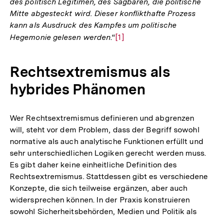
des politisch Legitimen, des Sagbaren, die politische
Mitte abgesteckt wird. Dieser konflikthafte Prozess
kann als Ausdruck des Kampfes um politische
Hegemonie gelesen werden
.“
Zur
[1]
Auflösung
der
Rechtsextremismus als
Fußnote
hybrides Phänomen
Wer Rechtsextremismus definieren und abgrenzen
will, steht vor dem Problem, dass der Begriff sowohl
normative als auch analytische Funktionen erfüllt und
sehr unterschiedlichen Logiken gerecht werden muss.
Es gibt daher keine einheitliche Definition des
Rechtsextremismus. Stattdessen gibt es verschiedene
Konzepte, die sich teilweise ergänzen, aber auch
widersprechen können. In der Praxis konstruieren
sowohl Sicherheitsbehörden, Medien und Politik als