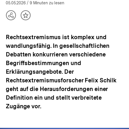
(Mehr zum Autor)
öffnen
05.05.2026
/ 9 Minuten zu lesen
Teilen
Inhalt
Optionen
merken
anzeigen
Rechtsextremismus ist komplex und
wandlungsfähig. In gesellschaftlichen
Debatten konkurrieren verschiedene
Begriffsbestimmungen und
Erklärungsangebote. Der
Rechtsextremismusforscher Felix Schilk
geht auf die Herausforderungen einer
Definition ein und stellt verbreitete
Zugänge vor.