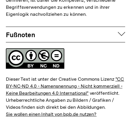
definieren, ist daher die Kompetenz, verschiedene
Begriffsverwendungen zu erkennen und in ihrer
Eigenlogik nachvollziehen zu können.
Fussnoten
auf
Fußnoten
Lizenz
Dieser Text ist unter der Creative Commons Lizenz
"CC
BY-NC-ND 4.0 - Namensnennung - Nicht kommerziell -
Keine Bearbeitungen 4.0 International"
veröffentlicht.
Urheberrechtliche Angaben zu Bildern / Grafiken /
Videos finden sich direkt bei den Abbildungen.
Sie wollen einen Inhalt von bpb.de nutzen?