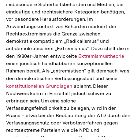
insbesondere Sicherheitsbehörden und Medien, die
eindeutige und rechtssichere Kategorien benötigen,
vor besondere Herausforderungen. Im
Anwendungskontext von Behörden markiert der
Rechtsextremismus die Grenze zwischen
demokratiekompatiblem „Radikalismus“ und
antidemokratischem „Extremismus“. Dazu stellt die in
den 1980er-Jahren entwickelte
Interner
Extremismustheorie
einen juristisch handhabbaren konzeptionellen
Link:
Rahmen bereit. Als „extremistisch“ gilt demnach, was
den demokratischen Verfassungsstaat und seine
Interner
konstitutionellen Grundlagen
ablehnt. Dieser
Link:
Nachweis kann im Einzelfall jedoch schwer zu
erbringen sein. Um eine solche
Verfassungsfeindlichkeit zu belegen, wird in der
Praxis – etwa bei der Beobachtung der AfD durch den
Verfassungsschutz oder Verbotsverfahren gegen
rechtsextreme Parteien wie die NPD und