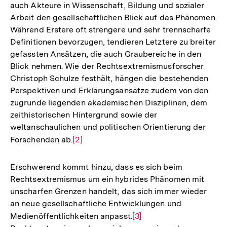
auch Akteure in Wissenschaft, Bildung und sozialer
Arbeit den gesellschaftlichen Blick auf das Phänomen.
Während Erstere oft strengere und sehr trennscharfe
Definitionen bevorzugen, tendieren Letztere zu breiter
gefassten Ansätzen, die auch Graubereiche in den
Blick nehmen. Wie der Rechtsextremismusforscher
Christoph Schulze festhält, hängen die bestehenden
Perspektiven und Erklärungsansätze zudem von den
zugrunde liegenden akademischen Disziplinen, dem
zeithistorischen Hintergrund sowie der
weltanschaulichen und politischen Orientierung der
Forschenden ab.
Zur
[2]
Auflösung
der
Erschwerend kommt hinzu, dass es sich beim
Fußnote
Rechtsextremismus um ein hybrides Phänomen mit
unscharfen Grenzen handelt, das sich immer wieder
an neue gesellschaftliche Entwicklungen und
Medienöffentlichkeiten anpasst.
Zur
[3]