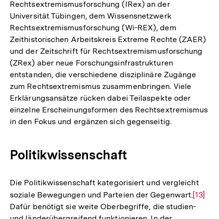
Rechtsextremismusforschung (IRex) an der
Universität Tübingen, dem Wissensnetzwerk
Rechtsextremismusforschung (Wi-REX), dem
Zeithistorischen Arbeitskreis Extreme Rechte (ZAER)
und der Zeitschrift für Rechtsextremismusforschung
(ZRex) aber neue Forschungsinfrastrukturen
entstanden, die verschiedene disziplinäre Zugänge
zum Rechtsextremismus zusammenbringen. Viele
Erklärungsansätze rücken dabei Teilaspekte oder
einzelne Erscheinungsformen des Rechtsextremismus
in den Fokus und ergänzen sich gegenseitig.
Politikwissenschaft
Die Politikwissenschaft kategorisiert und vergleicht
soziale Bewegungen und Parteien der Gegenwart.
Zur
[13]
Dafür benötigt sie weite Oberbegriffe, die studien-
Auflös
und länderübergreifend funktionieren. In der