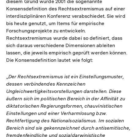
diesem Grund wurde 2001 die sogenannte
Konsensdefinition des Rechtsextremismus auf einer
interdisziplinären Konferenz verabschiedet. Sie wird
bis heute genutzt, um Items für empirische
Forschungsprojekte zu entwickeln.
Rechtsextremismus wurde dabei so definiert, dass
sich daraus verschiedene Dimensionen ableiten
lassen, die jeweils empirisch geprüft werden können.
Die Konsensdefinition lautet wie folgt:
„
Der Rechtsextremismus ist ein Einstellungsmuster,
dessen verbindendes Kennzeichen
Ungleichwertigkeitsvorstellungen darstellen. Diese
äußern sich im politischen Bereich in der Affinität zu
diktatorischen Regierungsformen, chauvinistischen
Einstellungen und einer Verharmlosung bzw.
Rechtfertigung des Nationalsozialismus. Im sozialen
Bereich sind sie gekennzeichnet durch antisemitische,
fremdenfeindliche und sozialdarwinistische