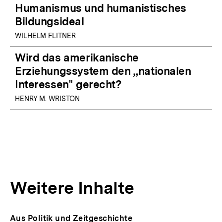
Humanismus und humanistisches
Bildungsideal
WILHELM FLITNER
Wird das amerikanische
Erziehungssystem den „nationalen
Interessen" gerecht?
HENRY M. WRISTON
Weitere Inhalte
Inhaltskarousell
Inhaltskarussell
Aus Politik und Zeitgeschichte