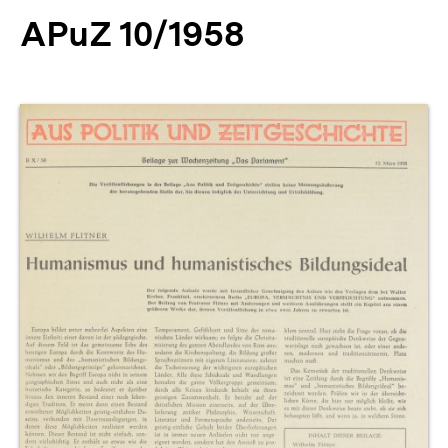
APuZ 10/1958
Produktvorschau