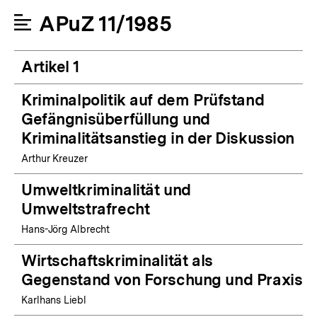
APuZ 11/1985
Artikel 1
Kriminalpolitik auf dem Prüfstand
Gefängnisüberfüllung und
Kriminalitätsanstieg in der Diskussion
Arthur Kreuzer
Umweltkriminalität und
Umweltstrafrecht
Hans-Jörg Albrecht
Wirtschaftskriminalität als
Gegenstand von Forschung und Praxis
Karlhans Liebl