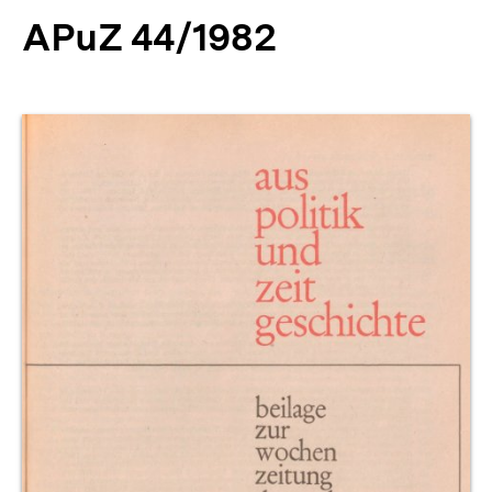
APuZ 44/1982
Produktvorschau