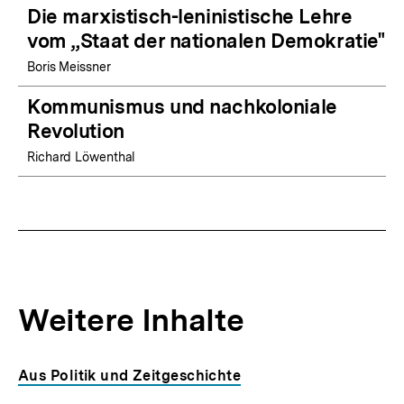
Die marxistisch-leninistische Lehre
vom „Staat der nationalen Demokratie"
Boris Meissner
Kommunismus und nachkoloniale
Revolution
Richard Löwenthal
Weitere Inhalte
Inhaltskarousell
Inhaltskarussell
Aus Politik und Zeitgeschichte
für
überspringen