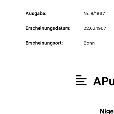
Ausgabe:
Nr. 8/1967
Erscheinungsdatum:
22.02.1967
Erscheinungsort:
Bonn
APu
Nige