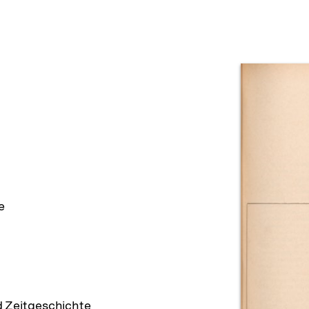
Prod
e
d Zeitgeschichte