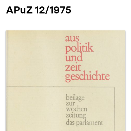
APuZ 12/1975
Produktvorschau