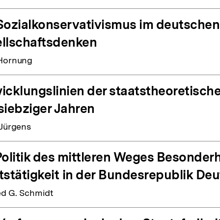
Sozialkonservativismus im deutschen
llschaftsdenken
Hornung
icklungslinien der staatstheoretische
siebziger Jahren
 Jürgens
Politik des mittleren Weges Besonderh
tstätigkeit in der Bundesrepublik De
d G. Schmidt