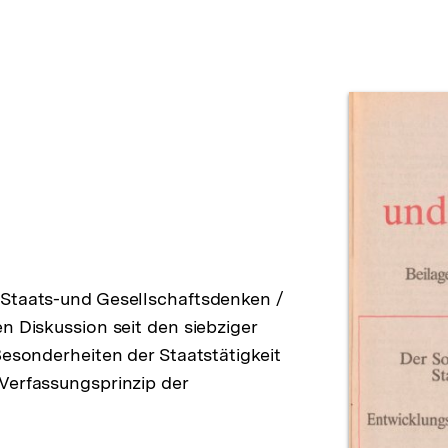
Prod
 Staats-und Gesellschaftsdenken /
n Diskussion seit den siebziger
Besonderheiten der Staatstätigkeit
Verfassungsprinzip der