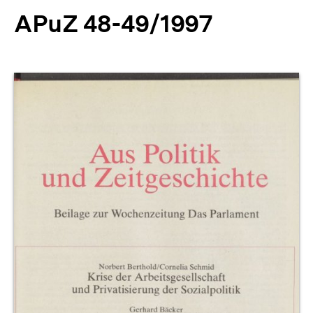
APuZ 48-49/1997
Produktvorschau